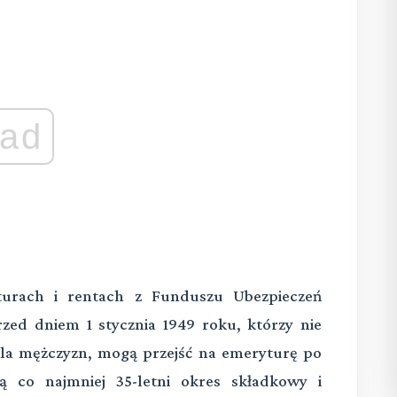
ad
turach i rentach z Funduszu Ubezpieczeń
zed dniem 1 stycznia 1949 roku, którzy nie
dla mężczyzn, mogą przejść na emeryturę po
ją co najmniej 35-letni okres składkowy i