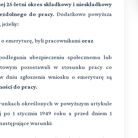
iej 25-letni okres składkowy i nieskładkowy
iezdolnego do pracy.
Dodatkowo powyższa
jeżeliy:
 o emeryturę, byli pracownikami
oraz
podlegania ubezpieczeniu społecznemu lub
ntowym pozostawali w stosunku pracy co
 w dniu zgłoszenia wniosku o emeryturę są
ności do pracy.
runkach określonych w powyższym artykule
j po 1 stycznia 1949 roku a przed dniem 1
e następujące warunki: