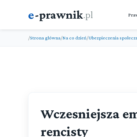
e
-prawnik
.pl
Pra
/
Strona główna
/
Na co dzień
/
Ubezpieczenia społecz
Wczesniejsza em
rencisty