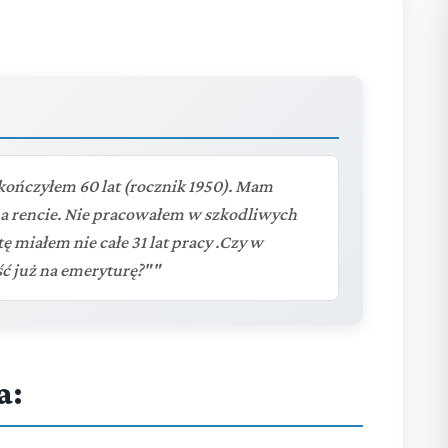
ończyłem 60 lat (rocznik 1950). Mam
na rencie. Nie pracowałem w szkodliwych
 miałem nie całe 31 lat pracy .Czy w
ć już na emeryturę?""
a: