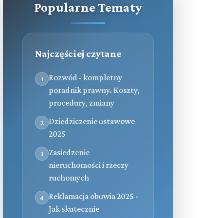
Popularne Tematy
Najczęściej czytane
Rozwód - kompletny
1
poradnik prawny. Koszty,
procedury, zmiany
Dziedziczenie ustawowe
2
2025
Zasiedzenie
3
nieruchomości i rzeczy
ruchomych
Reklamacja obuwia 2025 -
4
Jak skutecznie