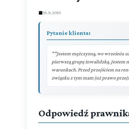
16.9.2010
Pytanie klienta:
""Jestem mężczyzną, we wrześniu uk
pierwszą grupę inwalidzką. Jestem 
warunkach. Przed przejściem na rentę
związku z tym mam już prawo przejś
Odpowiedź prawnik