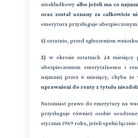
nieskładkowy
albo jeżeli ma co najmn
oraz został uznany za całkowicie n
emerytura przysługuje ubezpieczonym, 
1)
ostatnio, przed zgłoszeniem wniosku
2)
w okresie ostatnich 24 miesięcy 
ubezpieczeniom emerytalnemu i re
najmniej przez 6 miesięcy, chyba że
uprawnieni do renty z tytułu niezdol
Natomiast prawo do emerytury na wa
przysługuje również osobie urodzone
stycznia 1969 roku, jeżeli spełni łączni