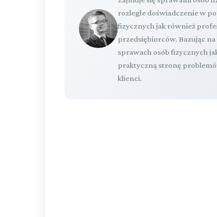
rozległe doświadczenie w p
fizycznych jak również pro
przedsiębiorców. Bazując n
sprawach osób fizycznych ja
praktyczną stronę problemów
klienci.