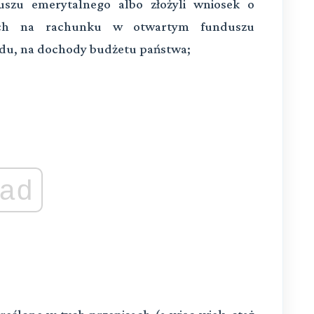
uszu emerytalnego albo złożyli wniosek o
ych na rachunku w otwartym funduszu
du, na dochody budżetu państwa;
ad