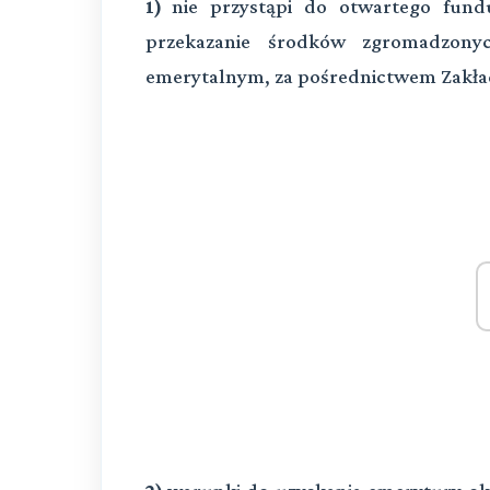
1)
nie przystąpi do otwartego fund
przekazanie środków zgromadzon
emerytalnym, za pośrednictwem Zakła