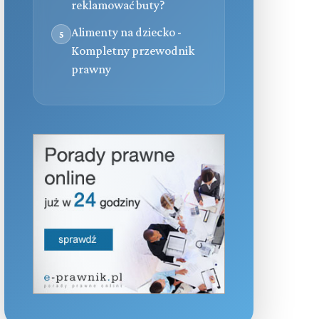
reklamować buty?
Alimenty na dziecko -
5
Kompletny przewodnik
prawny