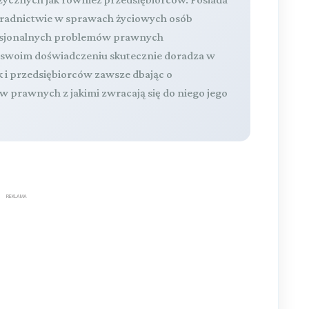
oradnictwie w sprawach życiowych osób
fesjonalnych problemów prawnych
a swoim doświadczeniu skutecznie doradza w
k i przedsiębiorców zawsze dbając o
 prawnych z jakimi zwracają się do niego jego
REKLAMA