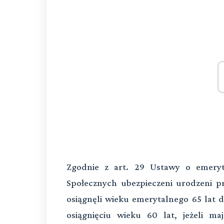
Zgodnie z art. 29 Ustawy o emery
Społecznych ubezpieczeni urodzeni pr
osiągnęli wieku emerytalnego 65 lat 
osiągnięciu wieku 60 lat, jeżeli ma