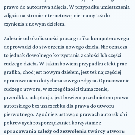
prawo do autorstwa zdjęcia. W przypadku umieszczenia
zdjęcia na stronie internetowej nie mamy też do
czynienia z nowym dziełem.
Zależnie od okoliczności praca grafika komputerowego
doprowadzi do stworzenia nowego dzieła. Nie oznacza
to jednak dowolnego korzystania z całości lub części
cudzego dzieła. W takim bowiem przypadku efekt prac
grafika, choć jest nowym dziełem, jest też najczęściej
opracowaniem dotychczasowego zdjęcia. Opracowanie
cudzego utworu, w szczególności tłumaczenie,
przeróbka, adaptacja, jest bowiem przedmiotem prawa
autorskiego bez uszczerbku dla prawa do utworu
pierwotnego. Zgodnie z ustawą o prawach autorskich i
pokrewnych
rozporządzanie i korzystanie
z
opracowania zależy od zezwolenia twórcy utworu