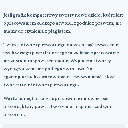
Jeśli grafik komputerowy tworzy nowe dzieło, które jest
opracowaniem cudzego utworu, zgodnie z prawem, nie
mamy do czynienia z plagiatem.
Twórca utworu pierwotnego może cofnąć zezwolenie,
jeżeli w ciągu pięciu lat od jego udzielenia opracowanie
nie zostało rozpowszechnione. Wypłacone twórcy
wynagrodzenie nie podlega zwrotowi. Na
egzemplarzach opracowania należy wymienić także
twórcę i tytuł utworu pierwotnego.
Warto pamiętać, że za opracowanie nie uważa się
utworu, który powstał w wyniku inspiracji cudzym
utworem.