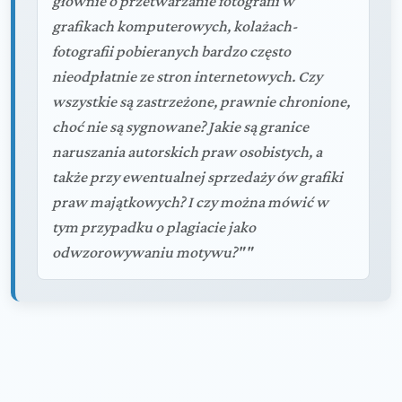
głównie o przetwarzanie fotografii w
grafikach komputerowych, kolażach-
fotografii pobieranych bardzo często
nieodpłatnie ze stron internetowych. Czy
wszystkie są zastrzeżone, prawnie chronione,
choć nie są sygnowane? Jakie są granice
naruszania autorskich praw osobistych, a
także przy ewentualnej sprzedaży ów grafiki
praw majątkowych? I czy można mówić w
tym przypadku o plagiacie jako
odwzorowywaniu motywu?""