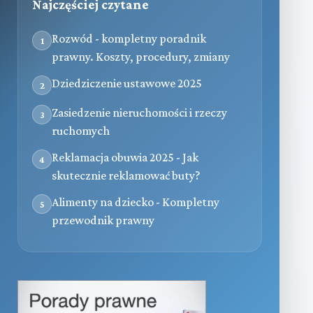
Najczęściej czytane
Rozwód - kompletny poradnik
1
prawny. Koszty, procedury, zmiany
Dziedziczenie ustawowe 2025
2
Zasiedzenie nieruchomości i rzeczy
3
ruchomych
Reklamacja obuwia 2025 - Jak
4
skutecznie reklamować buty?
Alimenty na dziecko - Kompletny
5
przewodnik prawny