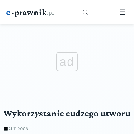
e
-prawnik
.pl
☰
ad
Wykorzystanie cudzego utworu
21.11.2006