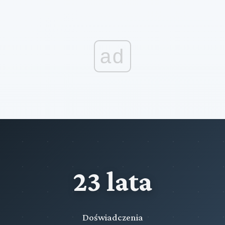
ad
23 lata
Doświadczenia