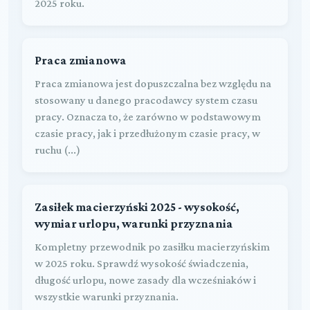
2025 roku.
Praca zmianowa
Praca zmianowa jest dopuszczalna bez względu na
stosowany u danego pracodawcy system czasu
pracy. Oznacza to, że zarówno w podstawowym
czasie pracy, jak i przedłużonym czasie pracy, w
ruchu (...)
Zasiłek macierzyński 2025 - wysokość,
wymiar urlopu, warunki przyznania
Kompletny przewodnik po zasiłku macierzyńskim
w 2025 roku. Sprawdź wysokość świadczenia,
długość urlopu, nowe zasady dla wcześniaków i
wszystkie warunki przyznania.