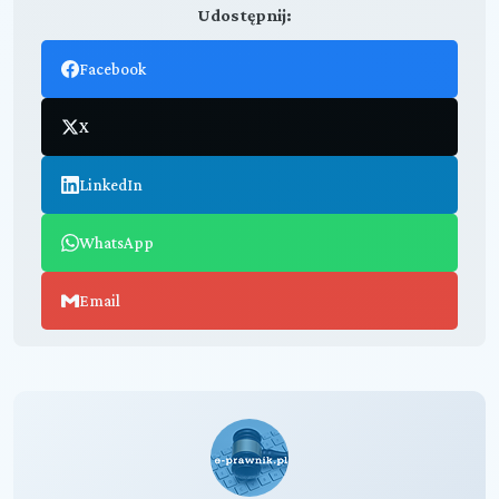
Udostępnij:
Facebook
X
LinkedIn
WhatsApp
Email