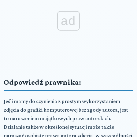
ad
Odpowiedź prawnika:
Jeśli mamy do czynienia z prostym wykorzystaniem
zdjęcia do grafiki komputerowej bez zgody autora, jest
to naruszeniem majątkowych praw autorskich.
Działanie także w określonej sytuacji może także
naruszać osobiste prawa autora zdjęcia, w szczególności