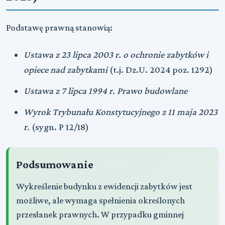
Podstawę prawną stanowią:
Ustawa z 23 lipca 2003 r. o ochronie zabytków i
opiece nad zabytkami
(t.j. Dz.U. 2024 poz. 1292)
Ustawa z 7 lipca 1994 r. Prawo budowlane
Wyrok Trybunału Konstytucyjnego z 11 maja 2023
r.
(sygn. P 12/18)
Podsumowanie
Wykreślenie budynku z ewidencji zabytków jest
możliwe, ale wymaga spełnienia określonych
przesłanek prawnych. W przypadku gminnej