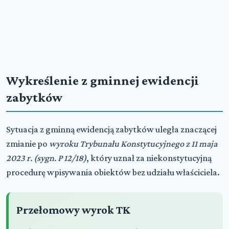
Wykreślenie z gminnej ewidencji
zabytków
Sytuacja z gminną ewidencją zabytków uległa znaczącej
zmianie po
wyroku Trybunału Konstytucyjnego z 11 maja
2023 r. (sygn. P 12/18)
, który uznał za niekonstytucyjną
procedurę wpisywania obiektów bez udziału właściciela.
Przełomowy wyrok TK