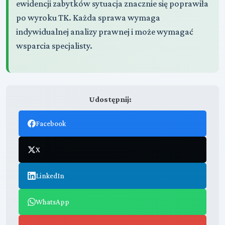
ewidencji zabytków sytuacja znacznie się poprawiła
po wyroku TK. Każda sprawa wymaga
indywidualnej analizy prawnej i może wymagać
wsparcia specjalisty.
Udostępnij:
Facebook
X
LinkedIn
WhatsApp