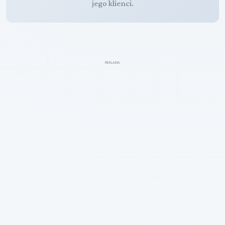
jego klienci.
REKLAMA