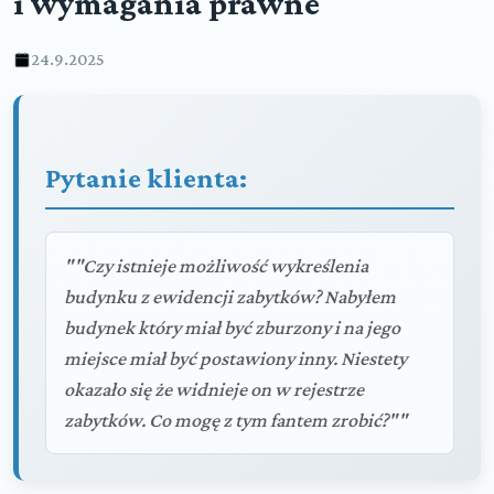
i wymagania prawne
24.9.2025
Pytanie klienta:
""Czy istnieje możliwość wykreślenia
budynku z ewidencji zabytków? Nabyłem
budynek który miał być zburzony i na jego
miejsce miał być postawiony inny. Niestety
okazało się że widnieje on w rejestrze
zabytków. Co mogę z tym fantem zrobić?""