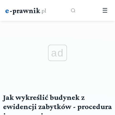
e
-prawnik
.pl
☰
ad
Jak wykreślić budynek z
ewidencji zabytków - procedura