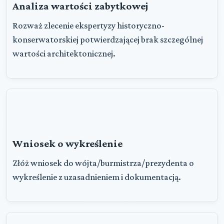
Analiza wartości zabytkowej
Rozważ zlecenie ekspertyzy historyczno-
konserwatorskiej potwierdzającej brak szczególnej
wartości architektonicznej.
Wniosek o wykreślenie
Złóż wniosek do wójta/burmistrza/prezydenta o
wykreślenie z uzasadnieniem i dokumentacją.