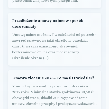
przewodnik z najnowszymi przepisami."
Przedłużenie umowy najmu w sposób
dorozumiały
Umowę najmu możemy ? w zależności od potrzeb -
zawrzeć zarówno na jakiś określony przedział
czasu tj. na czas oznaczony, jak również
bezterminowo ? tj. na czas nieoznaczony.
Określenie okresu (...)
Umowa zlecenie 2025 - Co musisz wiedzieć?
Kompletny przewodnik po umowie zlecenia w
2025 roku. Minimalna stawka godzinowa 30,50 zł,
obowiązki stron, składki ZUS, wypowiedzenie
umowy. Aktualne przepisy i praktyczne wskazówki.