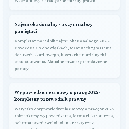
Wzór umowy ? Praktyczne porady prawne
Najem okazjonalny - o czym należy
pamiętać?
Kompletny poradnik najmu okazjonalnego 2025.
Dowiedz się o obowiązkach, terminach zgłoszenia
do urzędu skarbowego, kosztach notarialnych i
opodatkowaniu. Aktualne przepisy i praktyczne
porady
Wypowiedzenie umowy o pracę 2025 -
kompletny przewodnik prawny
Wszystko o wypowiedzeniu umowy o pracę w 2025
roku: okresy wypowiedzenia, forma elektroniczna,
ochrona przed zwolnieniem. Praktyczny