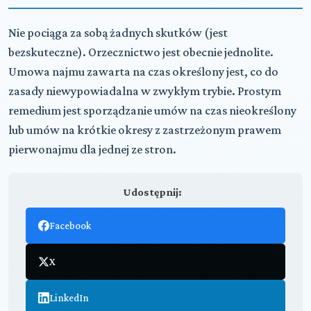
Nie pociąga za sobą żadnych skutków (jest
bezskuteczne). Orzecznictwo jest obecnie jednolite.
Umowa najmu zawarta na czas określony jest, co do
zasady niewypowiadalna w zwykłym trybie. Prostym
remedium jest sporządzanie umów na czas nieokreślony
lub umów na krótkie okresy z zastrzeżonym prawem
pierwonajmu dla jednej ze stron.
Udostępnij:
Facebook
X
LinkedIn