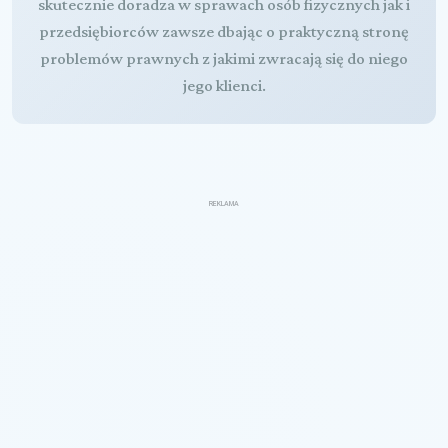
skutecznie doradza w sprawach osób fizycznych jak i
przedsiębiorców zawsze dbając o praktyczną stronę
problemów prawnych z jakimi zwracają się do niego
jego klienci.
REKLAMA