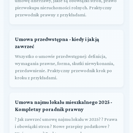
umowę dzierżawy, jakie są obowiązki stron, prawo
pierwokupu nieruchomości rolnych. Praktyczny
przewodnik prawny z przykładami.
Umowa przedwstępna - kiedy i jak ją
zawrzeć
Wszystko o umowie przedwstępnej: definicja,
wymagania prawne, forma, skutki niewykonania,
przedawnienie. Praktyczny przewodnik krok po
kroku z przykładami.
Umowa najmu lokalu mieszkalnego 2025 -
Kompletny poradnik prawny
? Jak zawrzeć umowę najmu lokalu w 2025? ? Prawa
i obowiązki stron ? Nowe przepisy podatkowe ?