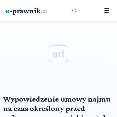
e
-prawnik
.pl
☰
ad
Wypowiedzenie umowy najmu
na czas określony przed