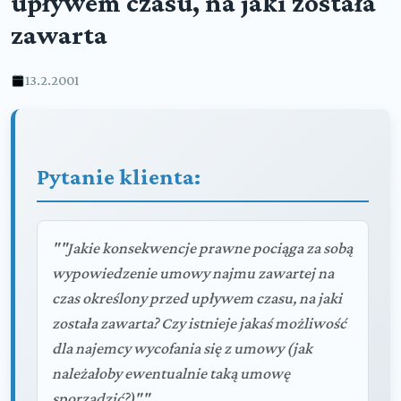
upływem czasu, na jaki została
zawarta
13.2.2001
Pytanie klienta:
""Jakie konsekwencje prawne pociąga za sobą
wypowiedzenie umowy najmu zawartej na
czas określony przed upływem czasu, na jaki
została zawarta? Czy istnieje jakaś możliwość
dla najemcy wycofania się z umowy (jak
należałoby ewentualnie taką umowę
sporządzić?)""