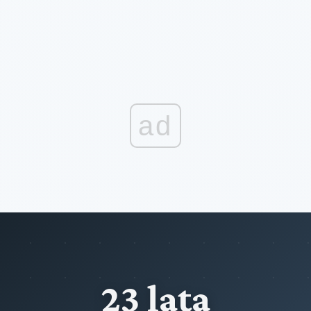
ad
23 lata