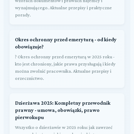
wzorach dokumentów i prawach najemcy i
wynajmującego. Aktualne przepisy i praktyczne
porady.
Okres ochronny przed emeryturą - od kiedy
obowiązuje?
? Okres ochronny przed emeryturą w 2025 roku -
kto jest chroniony, jakie prawa przysługują i kiedy
można zwolnić pracownika. Aktualne przepisy i
orzecznictwo.
Dzierżawa 2025: Kompletny przewodnik
prawny - umowa, obowiązki, prawo
pierwokupu
Wszystko o dzierżawie w 2025 roku: jak zawrzeć