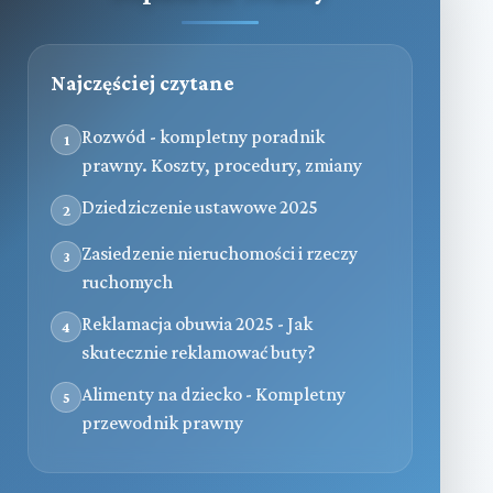
Najczęściej czytane
Rozwód - kompletny poradnik
1
prawny. Koszty, procedury, zmiany
Dziedziczenie ustawowe 2025
2
Zasiedzenie nieruchomości i rzeczy
3
ruchomych
Reklamacja obuwia 2025 - Jak
4
skutecznie reklamować buty?
Alimenty na dziecko - Kompletny
5
przewodnik prawny