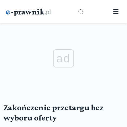
e
-prawnik
.pl
☰
ad
Zakończenie przetargu bez
wyboru oferty