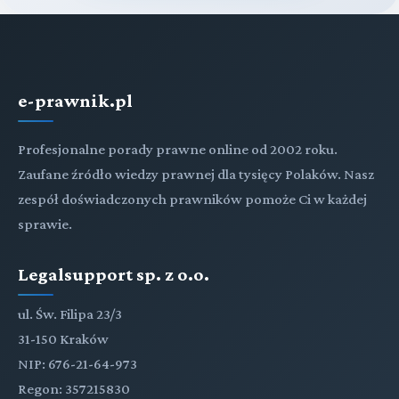
e-prawnik.pl
Profesjonalne porady prawne online od 2002 roku.
Zaufane źródło wiedzy prawnej dla tysięcy Polaków. Nasz
zespół doświadczonych prawników pomoże Ci w każdej
sprawie.
Legalsupport sp. z o.o.
ul. Św. Filipa 23/3
31-150 Kraków
NIP: 676-21-64-973
Regon: 357215830