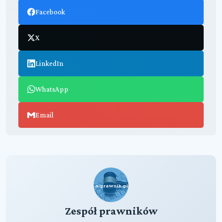
Facebook
X
LinkedIn
WhatsApp
Email
Zespół prawników