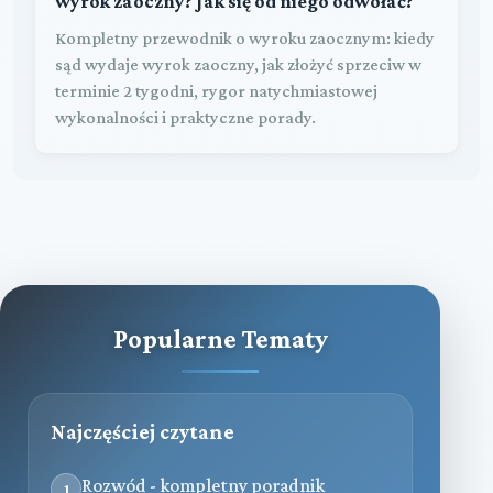
wyrok zaoczny? Jak się od niego odwołać?
Kompletny przewodnik o wyroku zaocznym: kiedy
sąd wydaje wyrok zaoczny, jak złożyć sprzeciw w
terminie 2 tygodni, rygor natychmiastowej
wykonalności i praktyczne porady.
Popularne Tematy
Najczęściej czytane
Rozwód - kompletny poradnik
1