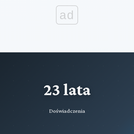
ad
23 lata
Doświadczenia