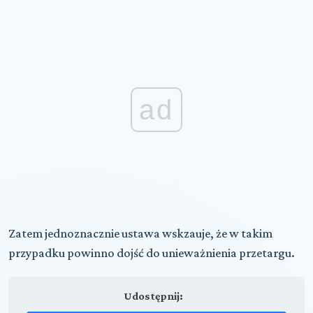
ad
Zatem jednoznacznie ustawa wskzauje, że w takim
przypadku powinno dojść do unieważnienia przetargu.
Udostępnij: