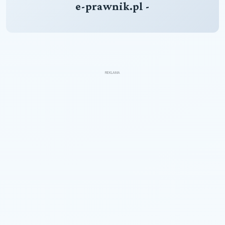
e-prawnik.pl -
REKLAMA