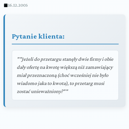
16.12.2005
Pytanie klienta:
""Jeżeli do przetargu stanęły dwie firmy i obie
dały ofertę na kwotę większą niż zamawiający
miał przeznaczoną (choć wcześniej nie było
wiadomo jaka to kwota), to przetarg musi
zostać unieważniony?""