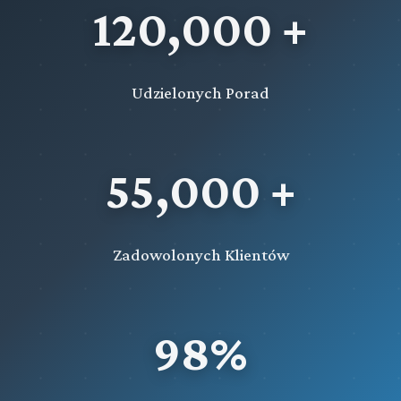
120,000 +
Udzielonych Porad
55,000 +
Zadowolonych Klientów
98%