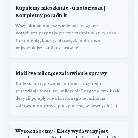
Kupujemy mieszkanie - u notariusza |
Kompletny poradnik
Wszystko co musisz wiedzieć o wizycie u
notariusza przy zakupie mieszkania w 2025 roku.
Dokumenty, koszty, obowiązki notariusza i
najważniejsze zmiany prawne.
Możliwe milczące załatwienie sprawy
Kodeks postępowania administracyjnego
przewiduje teraz, że „milczenie” organu, tzn. brak
de­cyzji po upływie określonego terminu na
załatwienie sprawy, poczytuje się w pewnych (...)
Wyrok zaoczny - Kiedy wydawany jest