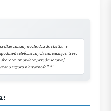
szelkie zmiany dochodza do skutku w
zgodnień telefonicznych zmieniającej treść
e skoro w umowie w przedmiotowej
rzeżono rygoru nieważności? ""
a: