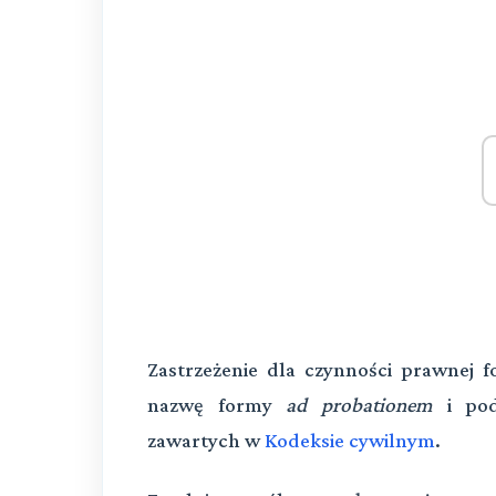
Zastrzeżenie dla czynności prawnej 
nazwę formy
ad probationem
i pod
zawartych w
Kodeksie cywilnym
.