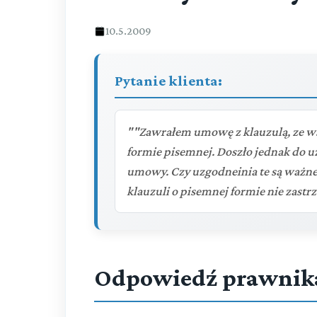
10.5.2009
Pytanie klienta:
""Zawrałem umowę z klauzulą, ze w
formie pisemnej. Doszło jednak do u
umowy. Czy uzgodneinia te są ważn
klauzuli o pisemnej formie nie zast
Odpowiedź prawnik