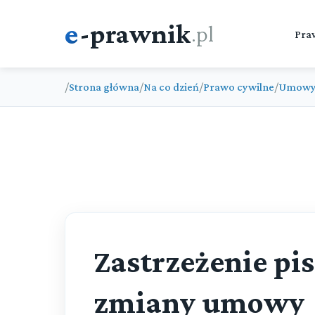
e
-prawnik
.pl
Pra
/
Strona główna
/
Na co dzień
/
Prawo cywilne
/
Umow
Zastrzeżenie pi
zmiany umowy