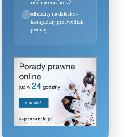
reklamować buty?
Alimenty na dziecko -
5
Kompletny przewodnik
prawny