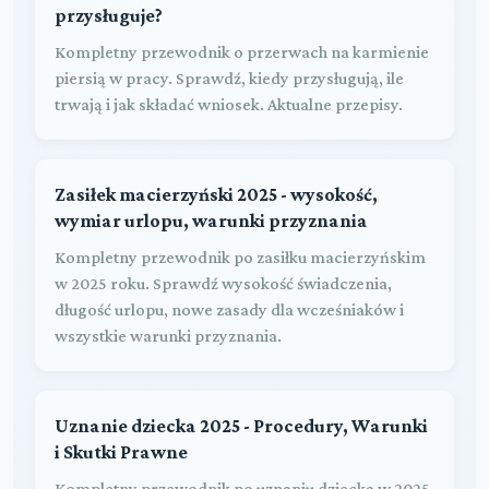
przysługuje?
Kompletny przewodnik o przerwach na karmienie
piersią w pracy. Sprawdź, kiedy przysługują, ile
trwają i jak składać wniosek. Aktualne przepisy.
Zasiłek macierzyński 2025 - wysokość,
wymiar urlopu, warunki przyznania
Kompletny przewodnik po zasiłku macierzyńskim
w 2025 roku. Sprawdź wysokość świadczenia,
długość urlopu, nowe zasady dla wcześniaków i
wszystkie warunki przyznania.
Uznanie dziecka 2025 - Procedury, Warunki
i Skutki Prawne
Kompletny przewodnik po uznaniu dziecka w 2025