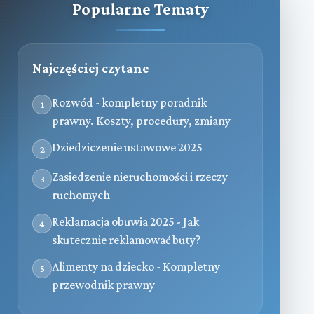
Popularne Tematy
Najczęściej czytane
Rozwód - kompletny poradnik
1
prawny. Koszty, procedury, zmiany
Dziedziczenie ustawowe 2025
2
Zasiedzenie nieruchomości i rzeczy
3
ruchomych
Reklamacja obuwia 2025 - Jak
4
skutecznie reklamować buty?
Alimenty na dziecko - Kompletny
5
przewodnik prawny