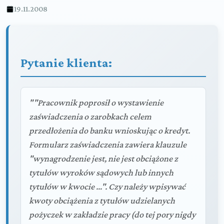
19.11.2008
Pytanie klienta:
""Pracownik poprosił o wystawienie
zaświadczenia o zarobkach celem
przedłożenia do banku wnioskując o kredyt.
Formularz zaświadczenia zawiera klauzule
"wynagrodzenie jest, nie jest obciążone z
tytułów wyroków sądowych lub innych
tytułów w kwocie …". Czy należy wpisywać
kwoty obciążenia z tytułów udzielanych
pożyczek w zakładzie pracy (do tej pory nigdy