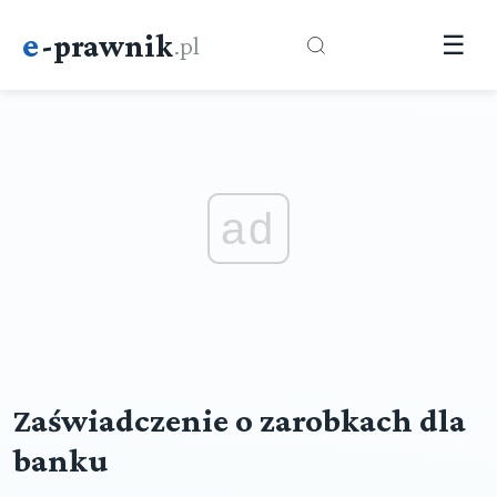
e
-prawnik
.pl
☰
ad
Zaświadczenie o zarobkach dla
banku