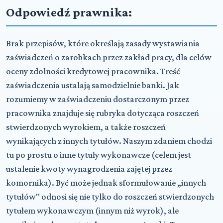
Odpowiedź prawnika:
Brak przepisów, które określają zasady wystawiania
zaświadczeń o zarobkach przez zakład pracy, dla celów
oceny zdolności kredytowej pracownika. Treść
zaświadczenia ustalają samodzielnie banki. Jak
rozumiemy w zaświadczeniu dostarczonym przez
pracownika znajduje się rubryka dotycząca roszczeń
stwierdzonych wyrokiem, a także roszczeń
wynikających z innych tytułów. Naszym zdaniem chodzi
tu po prostu o inne tytuły wykonawcze (celem jest
ustalenie kwoty wynagrodzenia zajętej przez
komornika). Być może jednak sformułowanie „innych
tytułów" odnosi się nie tylko do roszczeń stwierdzonych
tytułem wykonawczym (innym niż wyrok), ale