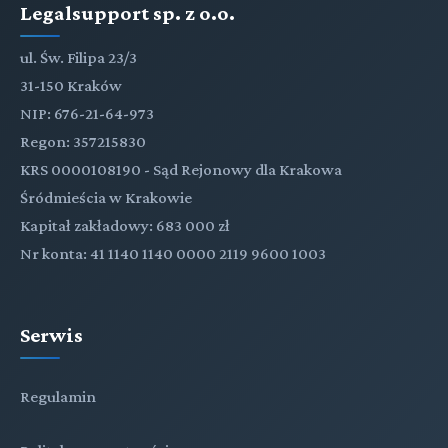
Legalsupport sp. z o.o.
ul. Św. Filipa 23/3
31-150 Kraków
NIP: 676-21-64-973
Regon: 357215830
KRS 0000108190 - Sąd Rejonowy dla Krakowa
Śródmieścia w Krakowie
Kapitał zakładowy: 683 000 zł
Nr konta: 41 1140 1140 0000 2119 9600 1003
Serwis
Regulamin