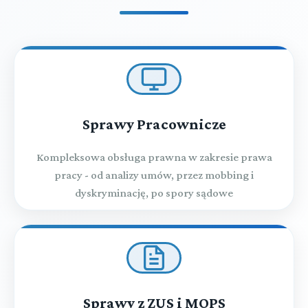
Sprawy Pracownicze
Kompleksowa obsługa prawna w zakresie prawa
pracy - od analizy umów, przez mobbing i
dyskryminację, po spory sądowe
Sprawy z ZUS i MOPS