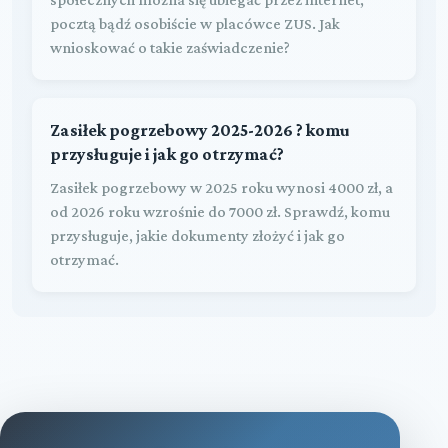
pocztą bądź osobiście w placówce ZUS. Jak
wnioskować o takie zaświadczenie?
Zasiłek pogrzebowy 2025-2026 ? komu
przysługuje i jak go otrzymać?
Zasiłek pogrzebowy w 2025 roku wynosi 4000 zł, a
od 2026 roku wzrośnie do 7000 zł. Sprawdź, komu
przysługuje, jakie dokumenty złożyć i jak go
otrzymać.