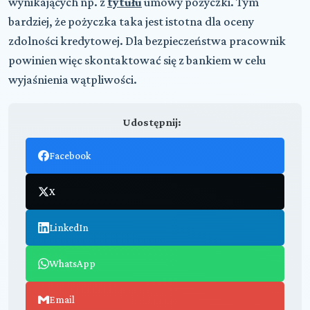
wynikających np. z
tytułu
umowy pożyczki. Tym
bardziej, że pożyczka taka jest istotna dla oceny
zdolności kredytowej. Dla bezpieczeństwa pracownik
powinien więc skontaktować się z bankiem w celu
wyjaśnienia wątpliwości.
Udostępnij:
Facebook
X
LinkedIn
WhatsApp
Email