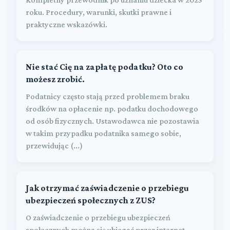
roku. Procedury, warunki, skutki prawne i
praktyczne wskazówki.
Nie stać Cię na zapłatę podatku? Oto co
możesz zrobić.
Podatnicy często stają przed problemem braku
środków na opłacenie np. podatku dochodowego
od osób fizycznych. Ustawodawca nie pozostawia
w takim przypadku podatnika samego sobie,
przewidując (...)
Jak otrzymać zaświadczenie o przebiegu
ubezpieczeń społecznych z ZUS?
O zaświadczenie o przebiegu ubezpieczeń
społecznych można się ubiegać przez internet,