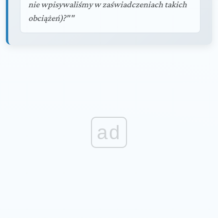
nie wpisywaliśmy w zaświadczeniach takich
obciążeń)?""
ad