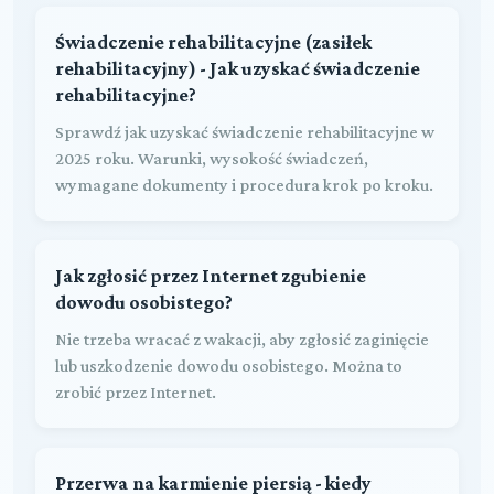
Świadczenie rehabilitacyjne (zasiłek
rehabilitacyjny) - Jak uzyskać świadczenie
rehabilitacyjne?
Sprawdź jak uzyskać świadczenie rehabilitacyjne w
2025 roku. Warunki, wysokość świadczeń,
wymagane dokumenty i procedura krok po kroku.
Jak zgłosić przez Internet zgubienie
dowodu osobistego?
Nie trzeba wracać z wakacji, aby zgłosić zaginięcie
lub uszkodzenie dowodu osobistego. Można to
zrobić przez Internet.
Przerwa na karmienie piersią - kiedy