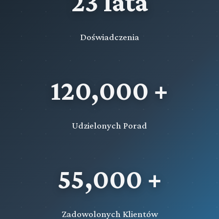
23 lata
Doświadczenia
120,000 +
Udzielonych Porad
55,000 +
Zadowolonych Klientów