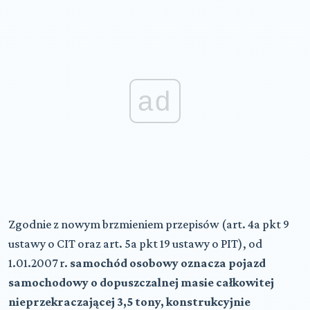
ad
Zgodnie z nowym brzmieniem przepisów (art. 4a pkt 9
ustawy o CIT oraz art. 5a pkt 19 ustawy o PIT), od
1.01.2007 r.
samochód osobowy oznacza pojazd
samochodowy o dopuszczalnej masie całkowitej
nieprzekraczającej 3,5 tony, konstrukcyjnie