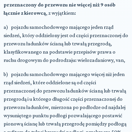
przeznaczony do przewozu nie więcej niż 9 osób
łącznie z kierowcą
, z wyjątkiem:
a) pojazdu samochodowego mającego jeden rząd
siedzeń, który oddzielony jest od części przeznaczonej do
przewozu ładunków ścianą lub trwałą przegrodą,
klasyfikowanego na podstawie przepisów prawa o
ruchu drogowym do podrodzaju: wielozadaniowy, van,
b) pojazdu samochodowego mającego więcej niż jeden
rząd siedzeń, które oddzielone są od części
przeznaczonej do przewozu ładunków ścianą lub trwałą
przegrodą i u którego długość części przeznaczonej do
przewozu ładunków, mierzona po podłodze od najdalej
wysuniętego punktu podłogi pozwalającego postawić
pionową ścianę lub trwałą przegrodę pomiędzy podłogą
a sufitem do tylnej krawędzi podłogi, przekracza 50%