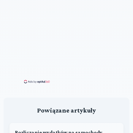
Powiązane artykuły
Rozliczanie wydatków na samochody