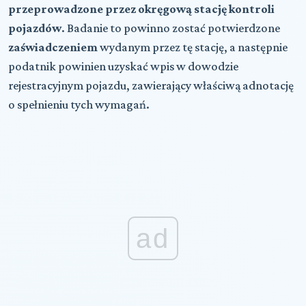
przeprowadzone przez okręgową stację kontroli
pojazdów
. Badanie to powinno zostać potwierdzone
zaświadczeniem
wydanym przez tę stację, a następnie
podatnik powinien uzyskać wpis w dowodzie
rejestracyjnym pojazdu, zawierający właściwą adnotację
o spełnieniu tych wymagań.
ad