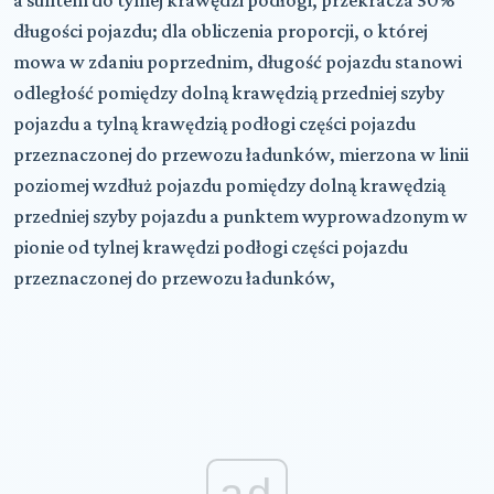
długości pojazdu; dla obliczenia proporcji, o której
mowa w zdaniu poprzednim, długość pojazdu stanowi
odległość pomiędzy dolną krawędzią przedniej szyby
pojazdu a tylną krawędzią podłogi części pojazdu
przeznaczonej do przewozu ładunków, mierzona w linii
poziomej wzdłuż pojazdu pomiędzy dolną krawędzią
przedniej szyby pojazdu a punktem wyprowadzonym w
pionie od tylnej krawędzi podłogi części pojazdu
przeznaczonej do przewozu ładunków,