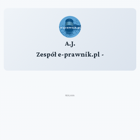
A.J.
Zespół e-prawnik.pl -
REKLAMA