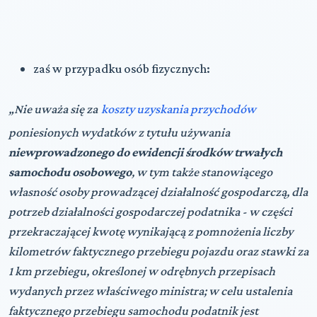
zaś w przypadku osób fizycznych:
„Nie uważa się za
koszty uzyskania przychodów
poniesionych wydatków z tytułu używania
niewprowadzonego do ewidencji środków trwałych
samochodu osobowego
, w tym także stanowiącego
własność osoby prowadzącej działalność gospodarczą, dla
potrzeb działalności gospodarczej podatnika - w części
przekraczającej kwotę wynikającą z pomnożenia liczby
kilometrów faktycznego przebiegu pojazdu oraz stawki za
1 km przebiegu, określonej w odrębnych przepisach
wydanych przez właściwego ministra; w celu ustalenia
faktycznego przebiegu samochodu podatnik jest