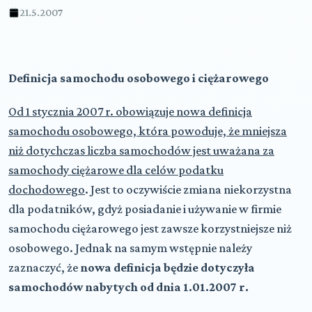
21.5.2007
Definicja samochodu osobowego i ciężarowego
Od 1 stycznia 2007 r. obowiązuje nowa definicja
samochodu osobowego, która powoduje, że mniejsza
niż dotychczas liczba samochodów jest uważana za
samochody ciężarowe dla celów podatku
dochodowego
. Jest to oczywiście zmiana niekorzystna
dla podatników, gdyż posiadanie i używanie w firmie
samochodu ciężarowego jest zawsze korzystniejsze niż
osobowego. Jednak na samym wstępnie należy
zaznaczyć, że
nowa definicja będzie dotyczyła
samochodów nabytych od dnia 1.01.2007 r.