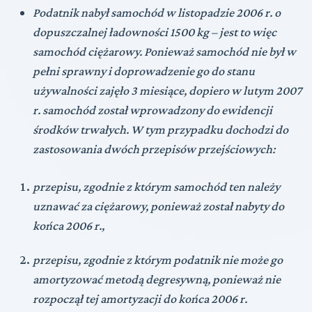
Podatnik nabył samochód w listopadzie 2006 r. o
dopuszczalnej ładowności 1500 kg – jest to więc
samochód ciężarowy. Ponieważ samochód nie był w
pełni sprawny i doprowadzenie go do stanu
używalności zajęło 3 miesiące, dopiero w lutym 2007
r. samochód został wprowadzony do ewidencji
środków trwałych. W tym przypadku dochodzi do
zastosowania dwóch przepisów przejściowych:
przepisu, zgodnie z którym samochód ten należy
uznawać za ciężarowy, ponieważ został nabyty do
końca 2006 r.,
przepisu, zgodnie z którym podatnik nie może go
amortyzować metodą degresywną, ponieważ nie
rozpoczął tej amortyzacji do końca 2006 r.