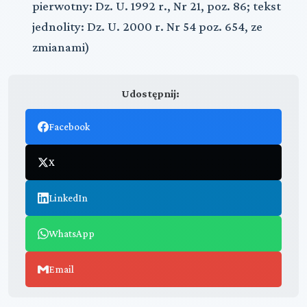
pierwotny: Dz. U. 1992 r., Nr 21, poz. 86; tekst
jednolity: Dz. U. 2000 r. Nr 54 poz. 654, ze
zmianami)
Udostępnij:
Facebook
X
LinkedIn
WhatsApp
Email