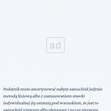
ad
Podatnik może amortyzować nabyty samochód jedynie
metodą liniową albo z zastosowaniem stawki
indywidualnej (tę ostatnią pod warunkiem, że jest to
samochód używany albo ulepszony i po raz pierwszy