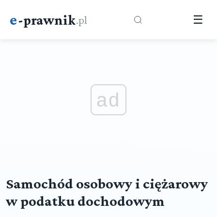
e
-prawnik
.pl
☰
ad
Samochód osobowy i ciężarowy
w podatku dochodowym