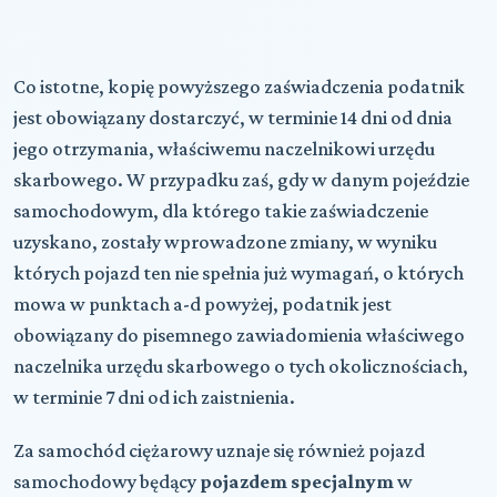
Co istotne, kopię powyższego zaświadczenia podatnik
jest obowiązany dostarczyć, w terminie 14 dni od dnia
jego otrzymania, właściwemu naczelnikowi urzędu
skarbowego. W przypadku zaś, gdy w danym pojeździe
samochodowym, dla którego takie zaświadczenie
uzyskano, zostały wprowadzone zmiany, w wyniku
których pojazd ten nie spełnia już wymagań, o których
mowa w punktach a-d powyżej, podatnik jest
obowiązany do pisemnego zawiadomienia właściwego
naczelnika urzędu skarbowego o tych okolicznościach,
w terminie 7 dni od ich zaistnienia.
Za samochód ciężarowy uznaje się również pojazd
samochodowy będący
pojazdem specjalnym
w