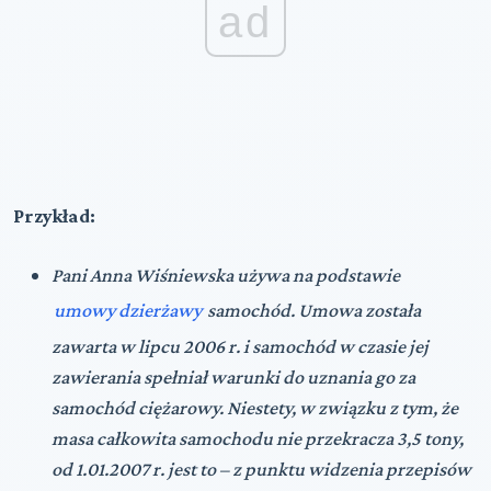
ad
Przykład:
Pani Anna Wiśniewska używa na podstawie
umowy dzierżawy
samochód. Umowa została
zawarta w lipcu 2006 r. i samochód w czasie jej
zawierania spełniał warunki do uznania go za
samochód ciężarowy. Niestety, w związku z tym, że
masa całkowita samochodu nie przekracza 3,5 tony,
od 1.01.2007 r. jest to – z punktu widzenia przepisów