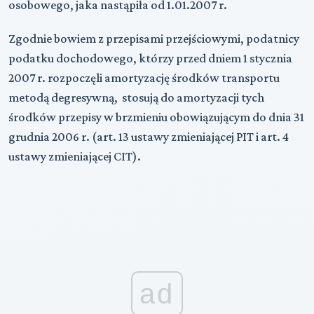
osobowego, jaka nastąpiła od 1.01.2007 r.
Zgodnie bowiem z przepisami przejściowymi, podatnicy
podatku dochodowego, którzy przed dniem 1 stycznia
2007 r. rozpoczęli amortyzację środków transportu
metodą degresywną, stosują do amortyzacji tych
środków przepisy w brzmieniu obowiązującym do dnia 31
grudnia 2006 r. (art. 13 ustawy zmieniającej PIT i art. 4
ustawy zmieniającej CIT).
ad