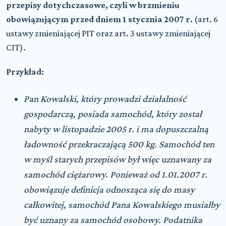
przepisy dotychczasowe, czyli w brzmieniu
obowiązującym przed dniem 1 stycznia 2007 r.
(art. 6
ustawy zmieniającej PIT oraz art. 3 ustawy zmieniającej
CIT).
Przykład:
Pan Kowalski, który prowadzi działalność
gospodarczą, posiada samochód, który został
nabyty w listopadzie 2005 r. i ma dopuszczalną
ładowność przekraczającą 500 kg. Samochód ten
w myśl starych przepisów był więc uznawany za
samochód ciężarowy. Ponieważ od 1.01.2007 r.
obowiązuje definicja odnosząca się do masy
całkowitej, samochód Pana Kowalskiego musiałby
być uznany za samochód osobowy. Podatnika