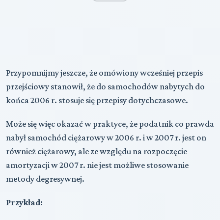
Przypomnijmy jeszcze, że omówiony wcześniej przepis
przejściowy stanowił, że do samochodów nabytych do
końca 2006 r. stosuje się przepisy dotychczasowe.
Może się więc okazać w praktyce, że podatnik co prawda
nabył samochód ciężarowy w 2006 r. i w 2007 r. jest on
również ciężarowy, ale ze względu na rozpoczęcie
amortyzacji w 2007 r. nie jest możliwe stosowanie
metody degresywnej.
Przykład: