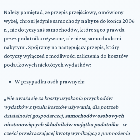
Należy pamiętać, że przepis przejściowy, omówiony
wyżej, chroni jedynie samochody
nabyte
do końca 2006
r., nie dotyczy zaś samochodów, które są co prawda
przez podatnika używane, ale nie są samochodami
nabytymi. Spójrzmy na następujący przepis, który
dotyczy wyłączeń z możliwości zaliczenia do kosztów
podatkowych niektórych wydatków:
W przypadku osób prawnych:
„
Nie uważa się za koszty uzyskania przychodów
wydatków z tytułu kosztów używania, dla potrzeb
działalności gospodarczej,
samochodów osobowych
niestanowiących składników majątku podatnika
- w
części przekraczającej kwotę wynikającą z pomnożenia