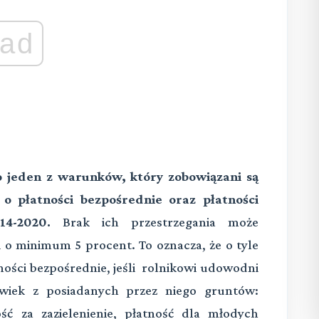
ad
o jeden z warunków, który zobowiązani są
ę o płatności bezpośrednie oraz płatności
14-2020.
Brak ich przestrzegania może
 o minimum 5 procent. To oznacza, że o tyle
ości bezpośrednie, jeśli rolnikowi udowodni
lwiek z posiadanych przez niego gruntów:
ość za zazielenienie, płatność dla młodych