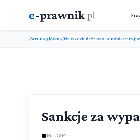
e
-prawnik
.pl
Pra
/
Strona główna
/
Na co dzień
/
Prawo administracyjn
Sankcje za wypa
10.4.2019