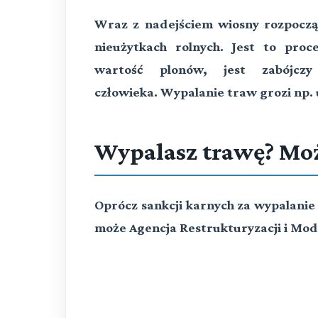
Wraz z nadejściem wiosny rozpoczął
nieużytkach rolnych. Jest to pro
wartość plonów, jest zabójcz
człowieka. Wypalanie traw grozi np. 
Wypalasz trawę? Moż
Oprócz sankcji karnych za wypalanie
może Agencja Restrukturyzacji i Mod