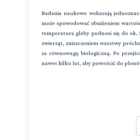
Badania naukowe wskazują jednoznacz
może spowodować obniżeniem wartośc
temperatura gleby podnosi się do ok. 1
zwierząt, zniszczeniem warstwy próc
za równowagę biologiczną. Po przejści
nawet kilku lat, aby powrócić do plon