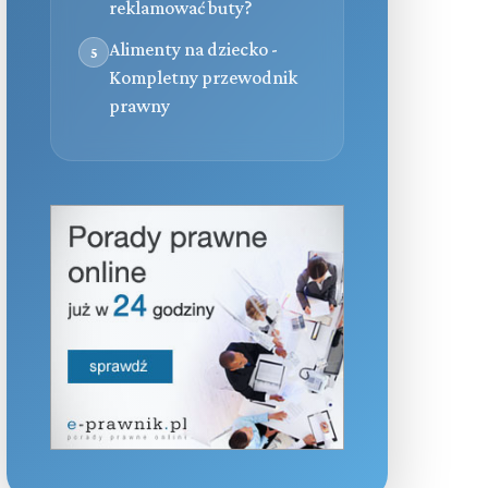
reklamować buty?
Alimenty na dziecko -
5
Kompletny przewodnik
prawny