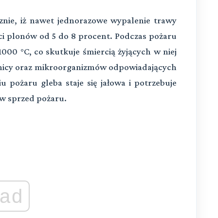
nie, iż nawet jednorazowe wypalenie trawy
i plonów od 5 do 8 procent.
Podczas pożaru
000 °C, co skutkuje śmiercią żyjących w niej
hnicy oraz mikroorganizmów odpowiadających
u pożaru gleba staje się jałowa i potrzebuje
ów sprzed pożaru.
ad