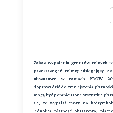
Zakaz wypalania gruntów rolnych t
przestrzegać rolnicy ubiegający si
obszarowe w ramach PROW 20
doprowadzić do zmniejszenia płatności
mogą być pomniejszone wszystkie płatn
się, że wypalał trawy na którymko
jednolita płatność obszarowa, płatn