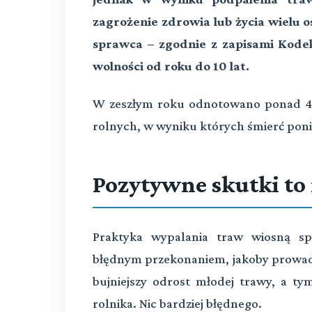
zagrożenie zdrowia lub życia wielu 
sprawca – zgodnie z zapisami Kode
wolności od roku do 10 lat.
W zeszłym roku odnotowano ponad 48 
rolnych, w wyniku których śmierć poni
Pozytywne skutki to
Praktyka wypalania traw wiosną s
błędnym przekonaniem, jakoby prowadzi
bujniejszy odrost młodej trawy, a t
rolnika. Nic bardziej błędnego.