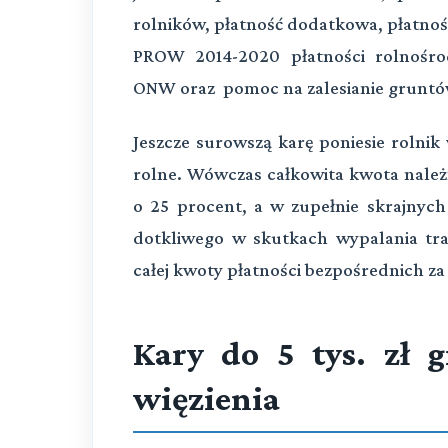
rolników, płatność dodatkowa, płatnoś
PROW 2014-2020 płatności rolnośrod
ONW oraz pomoc na zalesianie gruntó
Jeszcze surowszą karę poniesie rolni
rolne. Wówczas całkowita kwota nale
o 25 procent, a w zupełnie skrajnych
dotkliwego w skutkach wypalania tr
całej kwoty płatności bezpośrednich za
Kary do 5 tys. zł 
więzienia