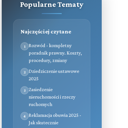
Popularne Tematy
Najczęściej czytane
Rozwód - kompletny
1
poradnik prawny. Koszty,
procedury, zmiany
Dziedziczenie ustawowe
2
2025
Zasiedzenie
3
nieruchomości i rzeczy
ruchomych
Reklamacja obuwia 2025 -
4
Jak skutecznie