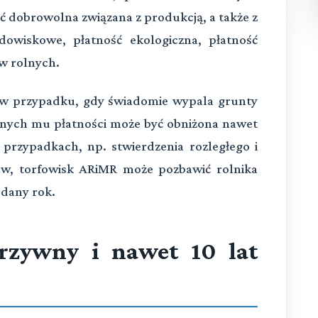
ć dobrowolna związana z produkcją, a także z
owiskowe, płatność ekologiczna, płatność
w rolnych.
k w przypadku, gdy świadomie wypala grunty
żnych mu płatności może być obniżona nawet
 przypadkach, np. stwierdzenia rozległego i
aw, torfowisk ARiMR może pozbawić rolnika
 dany rok.
grzywny i nawet 10 lat