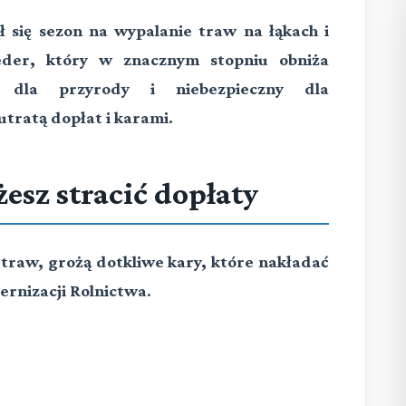
 się sezon na wypalanie traw na łąkach i
ceder, który w znacznym stopniu obniża
y dla przyrody i niebezpieczny dla
utratą dopłat i karami.
esz stracić dopłaty
 traw, grożą dotkliwe kary, które nakładać
ernizacji Rolnictwa
.