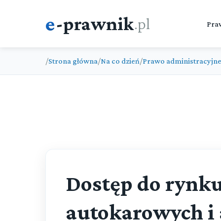
e
-prawnik
.pl
Pra
/
Strona główna
/
Na co dzień
/
Prawo administracyjn
Dostęp do rynku
autokarowych i