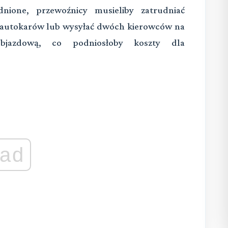
nione, przewoźnicy musieliby zatrudniać
 autokarów lub wysyłać dwóch kierowców na
bjazdową, co podniosłoby koszty dla
ad