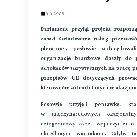
6.6.2008
Parlament przyjął projekt rozporz
zasad świadczenia usług przewozó
plenarnej, posłowie zadecydowal
organizacje branżowe doszły do 
autokarów turystycznych na pracę prz
przepisów UE dotyczących prowad
kierowców zatrudnionych w okazjona
Posłowie przyjęli poprawkę, kt
w międzynarodowych okazjonalny
cotygodniowy okres wypoczynku o 
określonymi warunkami. Gdyby ta