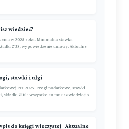
isz wiedzieć?
enia w 2025 roku. Minimalna stawka
 składki ZUS, wypowiedzenie umowy. Aktualne
gi, stawki i ulgi
atkowej PIT 2025. Progi podatkowe, stawki
i, składki ZUS i wszystko co musisz wiedzieć o
 wpis do księgi wieczystej | Aktualne