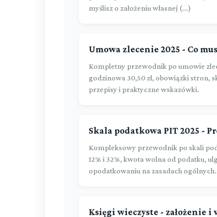
myślisz o założeniu własnej (...)
Umowa zlecenie 2025 - Co mus
Kompletny przewodnik po umowie zlec
godzinowa 30,50 zł, obowiązki stron,
przepisy i praktyczne wskazówki.
Skala podatkowa PIT 2025 - Pro
Kompleksowy przewodnik po skali pod
12% i 32%, kwota wolna od podatku, ulg
opodatkowaniu na zasadach ogólnych.
Księgi wieczyste - założenie i