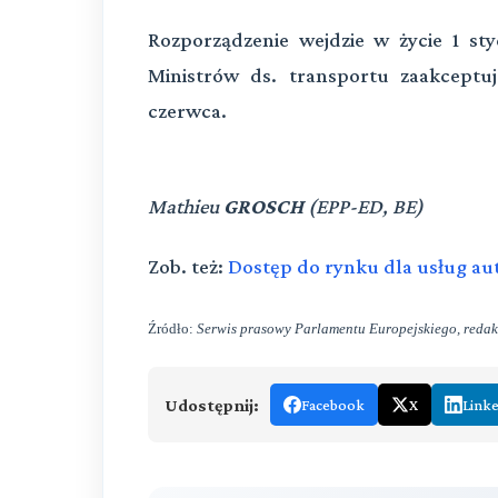
Rozporządzenie wejdzie w życie 1 s
Ministrów ds. transportu zaakceptu
czerwca.
Mathieu
GROSCH
(EPP-ED, BE)
Zob. też:
Dostęp do rynku dla usług a
Źródło:
Serwis prasowy Parlamentu Europejskiego, redak
Udostępnij:
Facebook
X
Link