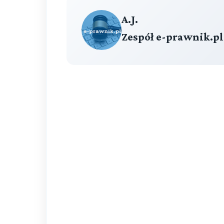
A.J.
Zespół e-prawnik.pl