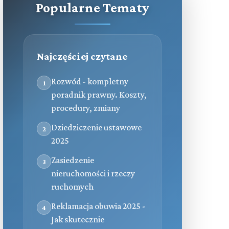
Popularne Tematy
Najczęściej czytane
Rozwód - kompletny
1
poradnik prawny. Koszty,
procedury, zmiany
Dziedziczenie ustawowe
2
2025
Zasiedzenie
3
nieruchomości i rzeczy
ruchomych
Reklamacja obuwia 2025 -
4
Jak skutecznie