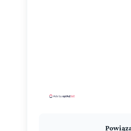
Powiąza