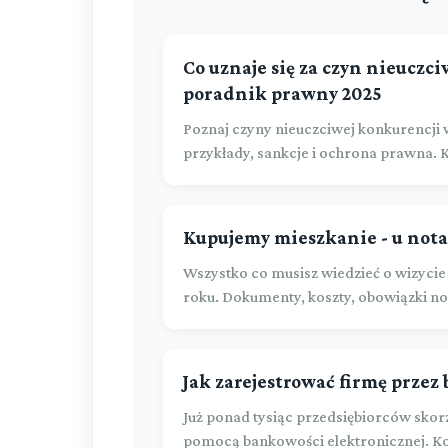
Co uznaje się za czyn nieuczc
poradnik prawny 2025
Poznaj czyny nieuczciwej konkurencji w
przykłady, sankcje i ochrona prawna.
Kupujemy mieszkanie - u nota
Wszystko co musisz wiedzieć o wizycie
roku. Dokumenty, koszty, obowiązki no
Jak zarejestrować firmę przez
Już ponad tysiąc przedsiębiorców skorz
pomocą bankowości elektronicznej. Kor