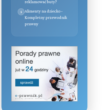
reklamować buty?
Alimenty na dziecko -
5
Kompletny przewodnik
prawny