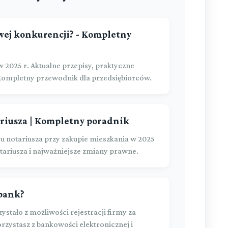
iwej konkurencji? - Kompletny
 2025 r. Aktualne przepisy, praktyczne
 Kompletny przewodnik dla przedsiębiorców.
riusza | Kompletny poradnik
 u notariusza przy zakupie mieszkania w 2025
tariusza i najważniejsze zmiany prawne.
 bank?
ystało z możliwości rejestracji firmy za
zystasz z bankowości elektronicznej i