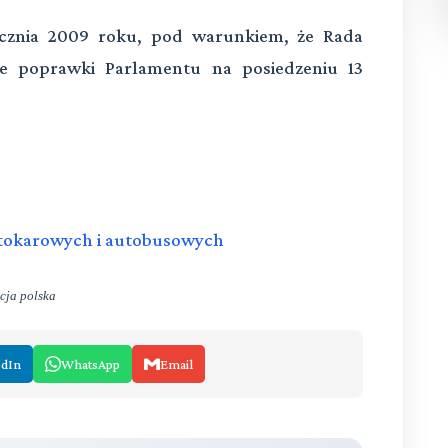
tycznia 2009 roku, pod warunkiem, że Rada
je poprawki Parlamentu na posiedzeniu 13
utokarowych i autobusowych
cja polska
edIn
WhatsApp
Email