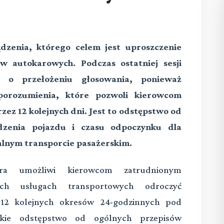
ądzenia, którego celem jest uproszczenie
w autokarowych. Podczas ostatniej sesji
i o przełożeniu głosowania, ponieważ
porozumienia, które pozwoli kierowcom
ez 12 kolejnych dni. Jest to odstępstwo od
zenia pojazdu i czasu odpoczynku dla
lnym transporcie pasażerskim.
óra umożliwi kierowcom zatrudnionym
ch usługach transportowych odroczyć
12 kolejnych okresów 24-godzinnych pod
kie odstępstwo od ogólnych przepisów