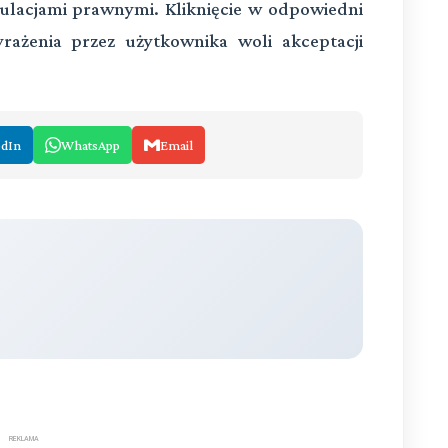
ulacjami prawnymi. Kliknięcie w odpowiedni
rażenia przez użytkownika woli akceptacji
edIn
WhatsApp
Email
REKLAMA