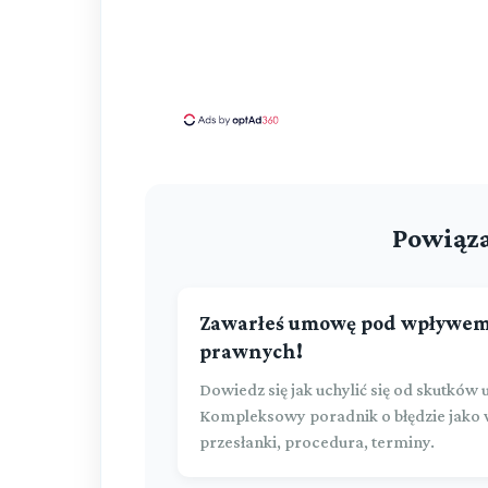
Powiąza
Zawarłeś umowę pod wpływem 
prawnych!
Dowiedz się jak uchylić się od skutkó
Kompleksowy poradnik o błędzie jako w
przesłanki, procedura, terminy.