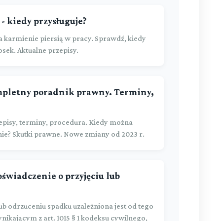
- kiedy przysługuje?
karmienie piersią w pracy. Sprawdź, kiedy
iosek. Aktualne przepisy.
mpletny poradnik prawny. Terminy,
episy, terminy, procedura. Kiedy można
nie? Skutki prawne. Nowe zmiany od 2023 r.
oświadczenie o przyjęciu lub
ub odrzuceniu spadku uzależniona jest od tego
nikającym z art. 1015 § 1 kodeksu cywilnego,