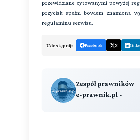
przewidziane cytowanymi powyżej reg
przycisk spełni bowiem znamiona wy
regulaminu serwisu.
Udostępnij:
Facebook
X
Link
Zespół prawników
e-prawnik.pl -