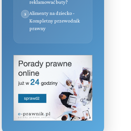
reklamować buty?
Alimenty na dziecko -
5
Kompletny przewodnik
prawny