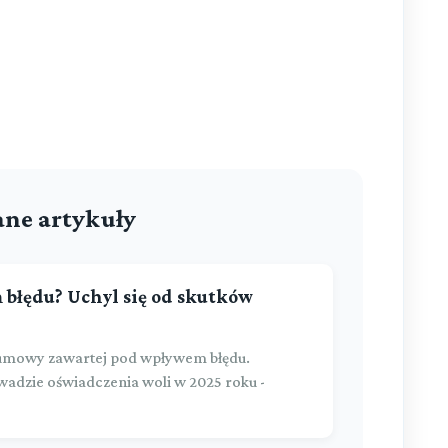
ne artykuły
błędu? Uchyl się od skutków
w umowy zawartej pod wpływem błędu.
adzie oświadczenia woli w 2025 roku -