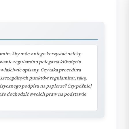
min. Aby móc z niego korzystać należy
anie regulaminu polega na kliknięciu
 właściwie opisany. Czy taka procedura
oszczególnych punktów regulaminu, taką,
fizycznego podpisu na papierze? Czy później
oże dochodzić swoich praw na podstawie