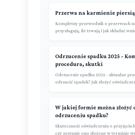
Przerwa na karmienie piersią 
Kompletny przewodnik o przerwach na 
przysługują, ile trwają i jak składać wn
Odrzucenie spadku 2025 - Ko
procedura, skutki
Odrzucenie spadku 2025 - aktualne prz
odrzucić spadek? Jak złożyć oświadcze
W jakiej formie można złożyć 
odrzuceniu spadku?
Skuteczność oświadczenia o przyjęciu l
czy zostanie ono złożone w terminie wy