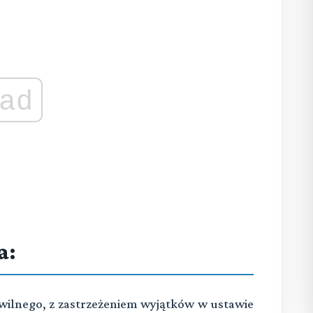
ad
a:
ywilnego, z zastrzeżeniem wyjątków w ustawie