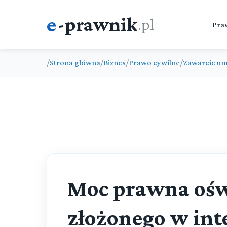
e
-prawnik
.pl
Pra
/
Strona główna
/
Biznes
/
Prawo cywilne
/
Zawarcie u
Moc prawna ośw
złożonego w int