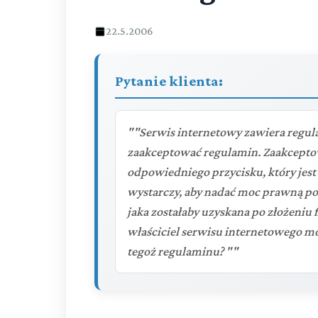
22.5.2006
Pytanie klienta:
""Serwis internetowy zawiera regula
zaakceptować regulamin. Zaakceptow
odpowiedniego przycisku, który jest
wystarczy, aby nadać moc prawną p
jaka zostałaby uzyskana po złożeniu 
właściciel serwisu internetowego m
tegoż regulaminu? ""