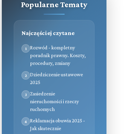
Popularne Tematy
Najczęściej czytane
Rozwód - kompletny
1
poradnik prawny. Koszty,
procedury, zmiany
Dziedziczenie ustawowe
2
2025
Zasiedzenie
3
nieruchomości i rzeczy
ruchomych
Reklamacja obuwia 2025 -
4
Jak skutecznie