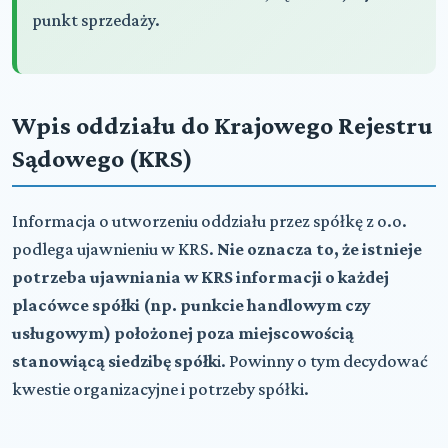
punkt sprzedaży.
Wpis oddziału do Krajowego Rejestru
Sądowego (KRS)
Informacja o utworzeniu oddziału przez spółkę z o.o.
podlega ujawnieniu w KRS.
Nie oznacza to, że istnieje
potrzeba ujawniania w KRS informacji o każdej
placówce spółki (np. punkcie handlowym czy
usługowym) położonej poza miejscowością
stanowiącą siedzibę spółk
i. Powinny o tym decydować
kwestie organizacyjne i potrzeby spółki.