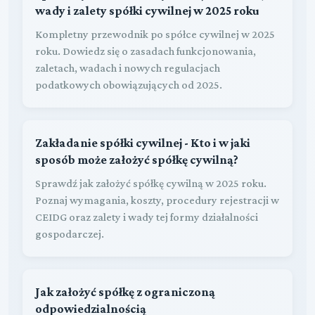
wady i zalety spółki cywilnej w 2025 roku
Kompletny przewodnik po spółce cywilnej w 2025
roku. Dowiedz się o zasadach funkcjonowania,
zaletach, wadach i nowych regulacjach
podatkowych obowiązujących od 2025.
Zakładanie spółki cywilnej - Kto i w jaki
sposób może założyć spółkę cywilną?
Sprawdź jak założyć spółkę cywilną w 2025 roku.
Poznaj wymagania, koszty, procedury rejestracji w
CEIDG oraz zalety i wady tej formy działalności
gospodarczej.
Jak założyć spółkę z ograniczoną
odpowiedzialnością