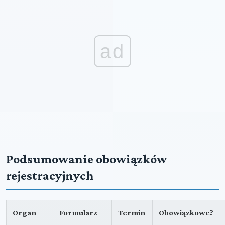
ad
Podsumowanie obowiązków
rejestracyjnych
Organ
Formularz
Termin
Obowiązkowe?