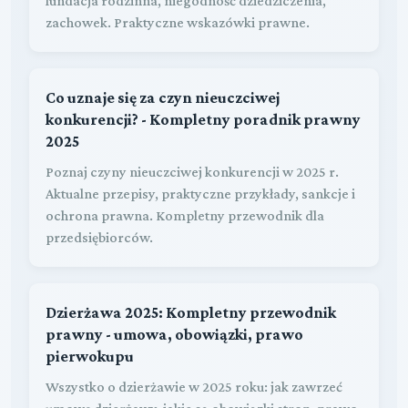
fundacja rodzinna, niegodność dziedziczenia,
zachowek. Praktyczne wskazówki prawne.
Co uznaje się za czyn nieuczciwej
konkurencji? - Kompletny poradnik prawny
2025
Poznaj czyny nieuczciwej konkurencji w 2025 r.
Aktualne przepisy, praktyczne przykłady, sankcje i
ochrona prawna. Kompletny przewodnik dla
przedsiębiorców.
Dzierżawa 2025: Kompletny przewodnik
prawny - umowa, obowiązki, prawo
pierwokupu
Wszystko o dzierżawie w 2025 roku: jak zawrzeć