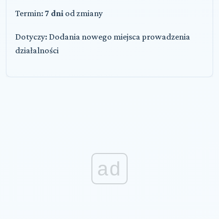
Termin:
7 dni
od zmiany
Dotyczy: Dodania nowego miejsca prowadzenia
działalności
ad