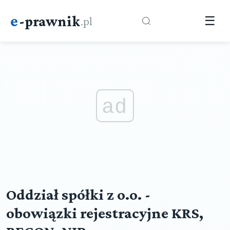
e
-prawnik
.pl
☰
ad
Oddział spółki z o.o. -
obowiązki rejestracyjne KRS,