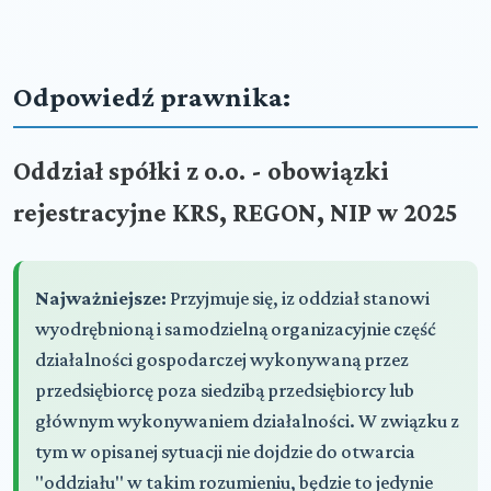
Odpowiedź prawnika:
Oddział spółki z o.o. - obowiązki
rejestracyjne KRS, REGON, NIP w 2025
Najważniejsze:
Przyjmuje się, iz oddział stanowi
wyodrębnioną i samodzielną organizacyjnie część
działalności gospodarczej wykonywaną przez
przedsiębiorcę poza siedzibą przedsiębiorcy lub
głównym wykonywaniem działalności. W związku z
tym w opisanej sytuacji nie dojdzie do otwarcia
"oddziału" w takim rozumieniu, będzie to jedynie