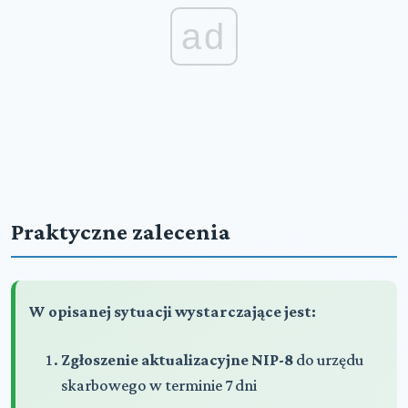
ad
Praktyczne zalecenia
W opisanej sytuacji wystarczające jest:
Zgłoszenie aktualizacyjne NIP-8
do urzędu
skarbowego w terminie 7 dni