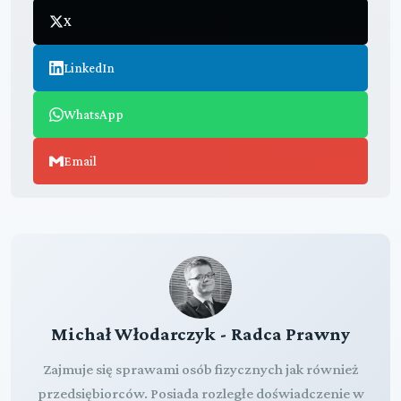
X
LinkedIn
WhatsApp
Email
Michał Włodarczyk - Radca Prawny
Zajmuje się sprawami osób fizycznych jak również
przedsiębiorców. Posiada rozległe doświadczenie w