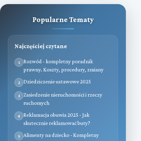
Popularne Tematy
Najczęściej czytane
Rozwód - kompletny poradnik
1
prawny. Koszty, procedury, zmiany
Dziedziczenie ustawowe 2025
2
Zasiedzenie nieruchomości i rzeczy
3
ruchomych
Reklamacja obuwia 2025 - Jak
4
skutecznie reklamować buty?
Alimenty na dziecko - Kompletny
5