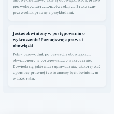
umowę dzierżawy, jakie są obowiązki stron, prawo
pierwokupu nieruchomości rolnych. Praktyczny
przewodnik prawny z przykładami.
Jesteś obwiniony w postępowaniu o
wykroczenie? Poznaj swoje prawa i
obowiązki
Pełny przewodnik po prawach i obowiązkach
obwinionego w postępowaniu o wykroczenie.
Dowiedz się, jakie masz uprawnienia, jak korzystać
z pomocy prawnej i co to znaczy być obwinionym
w 2025 roku.