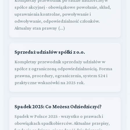
Kompletny przewodnik po radzie nadzorczej w
spółce akcyjnej - obowiązkowe powołanie, skład,
uprawnienia kontrolne, powoływanie i
odwoływanie, odpowiedzialność członków.
Aktualny stan prawny (...)
Sprzedaż udziałów spółki z o.o.
Kompletny przewodnik sprzedaży udziałów w
spółce z ograniczoną odpowiedzialnością. Forma
prawna, procedury, ograniczenia, system S24 i
praktyczne wskazówki na 2025 rok.
Spadek 2025: Co Możesz Odziedziczyć?
Spadek w Polsce 2025 - wszystko o prawach i
obowiązkach spadkobierców. Aktualne przepisy,