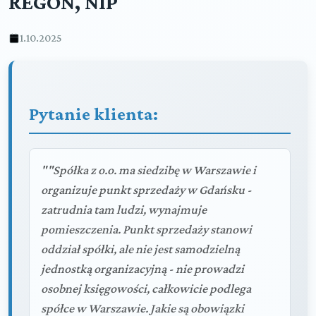
REGON, NIP
1.10.2025
Pytanie klienta:
""Spółka z o.o. ma siedzibę w Warszawie i
organizuje punkt sprzedaży w Gdańsku -
zatrudnia tam ludzi, wynajmuje
pomieszczenia. Punkt sprzedaży stanowi
oddział spółki, ale nie jest samodzielną
jednostką organizacyjną - nie prowadzi
osobnej księgowości, całkowicie podlega
spółce w Warszawie. Jakie są obowiązki