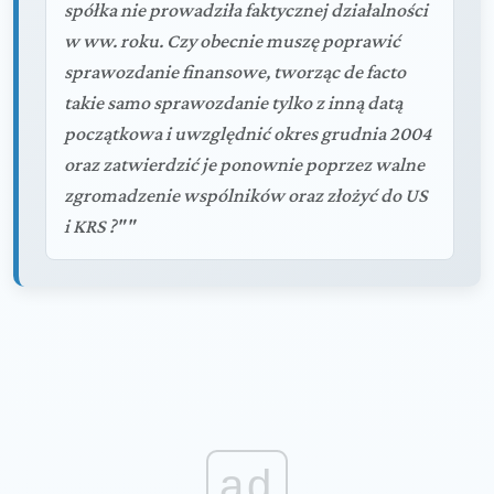
spółka nie prowadziła faktycznej działalności
w ww. roku. Czy obecnie muszę poprawić
sprawozdanie finansowe, tworząc de facto
takie samo sprawozdanie tylko z inną datą
początkowa i uwzględnić okres grudnia 2004
oraz zatwierdzić je ponownie poprzez walne
zgromadzenie wspólników oraz złożyć do US
i KRS ?""
ad