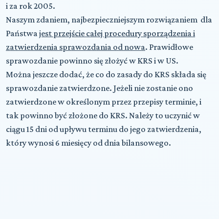
i za rok 2005.
Naszym zdaniem, najbezpieczniejszym rozwiązaniem dla
Państwa
jest przejście całej procedury sporządzenia i
zatwierdzenia sprawozdania od nowa
. Prawidłowe
sprawozdanie powinno się złożyć w KRS i w US.
Można jeszcze dodać, że co do zasady do KRS składa się
sprawozdanie zatwierdzone. Jeżeli nie zostanie ono
zatwierdzone w określonym przez przepisy terminie, i
tak powinno być złożone do KRS. Należy to uczynić w
ciągu 15 dni od upływu terminu do jego zatwierdzenia,
który wynosi 6 miesięcy od dnia bilansowego.