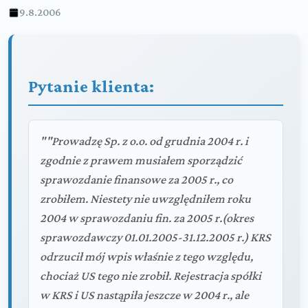
9.8.2006
Pytanie klienta:
""Prowadzę Sp. z o.o. od grudnia 2004 r. i
zgodnie z prawem musiałem sporządzić
sprawozdanie finansowe za 2005 r., co
zrobiłem. Niestety nie uwzględniłem roku
2004 w sprawozdaniu fin. za 2005 r.(okres
sprawozdawczy 01.01.2005-31.12.2005 r.) KRS
odrzucił mój wpis właśnie z tego względu,
chociaż US tego nie zrobił. Rejestracja spółki
w KRS i US nastąpiła jeszcze w 2004 r., ale