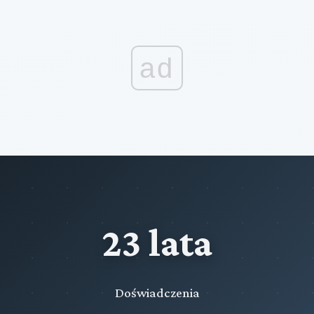
ad
23 lata
Doświadczenia