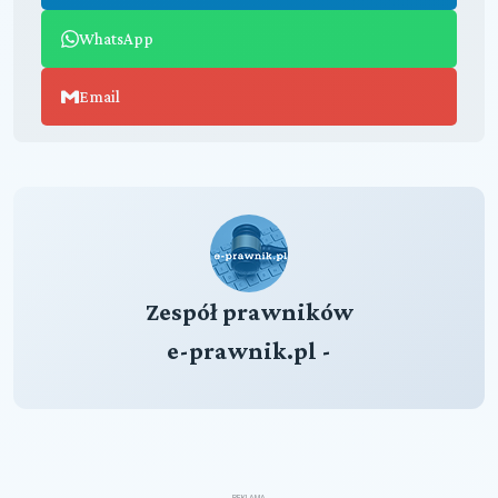
WhatsApp
Email
Zespół prawników
e-prawnik.pl -
REKLAMA