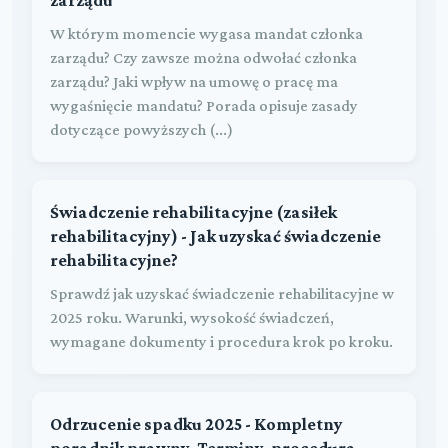
W którym momencie wygasa mandat członka
zarządu? Czy zawsze można odwołać członka
zarządu? Jaki wpływ na umowę o pracę ma
wygaśnięcie mandatu? Porada opisuje zasady
dotyczące powyższych (...)
Świadczenie rehabilitacyjne (zasiłek
rehabilitacyjny) - Jak uzyskać świadczenie
rehabilitacyjne?
Sprawdź jak uzyskać świadczenie rehabilitacyjne w
2025 roku. Warunki, wysokość świadczeń,
wymagane dokumenty i procedura krok po kroku.
Odrzucenie spadku 2025 - Kompletny
poradnik prawny. Terminy, procedura,