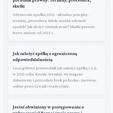
skutki
Odrzucenie spadku 2025 - aktualne przepisy,
terminy, procedura. Kiedy można odrzucić
spadek? Jak złożyć oświadczenie? Skutki prawne.
Nowe zmiany od 2023 r.
Jak założyć spółkę z ograniczoną
odpowiedzialnością
Szczegółowy przewodnik jak założyć spółkę z o.o.
w 2025 roku. Koszty, terminy, wymagane
dokumenty i procedury krok po kroku - zarówno
online przez S24 jak i tradycyjnie.
Jesteś obwiniony w postępowaniu o
wykroczenie? Poznaj swoje prawa i