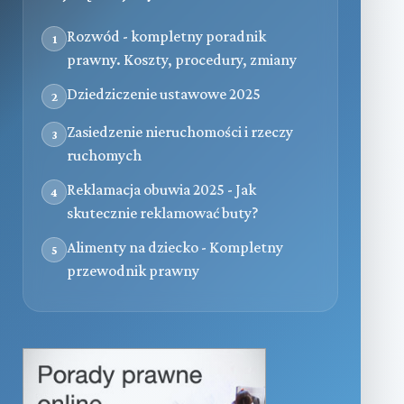
Rozwód - kompletny poradnik
1
prawny. Koszty, procedury, zmiany
Dziedziczenie ustawowe 2025
2
Zasiedzenie nieruchomości i rzeczy
3
ruchomych
Reklamacja obuwia 2025 - Jak
4
skutecznie reklamować buty?
Alimenty na dziecko - Kompletny
5
przewodnik prawny