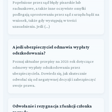
Popełnione przez sąd błędy pisarskie lub
rachunkowe, a także inne oczywiste omyłki
podlegają sprostowaniu przez sąd z urzędu bądź na
wniosek, także gdy występują w treści
uzasadnienia. Jeśli (...)
A jeśli ubezpieczyciel odmawia wypłaty
odszkodowania?
Poznaj aktualne przepisy na 2025 rok dotyczące
odmowy wypłaty odszkodowania przez
ubezpieczyciela. Dowiedz się, jak skutecznie
odwołać się od negatywnej decyzji i zabezpieczyć
swoje prawa.
Odwołanie i rezygnacja z funkcji członka
zarządu