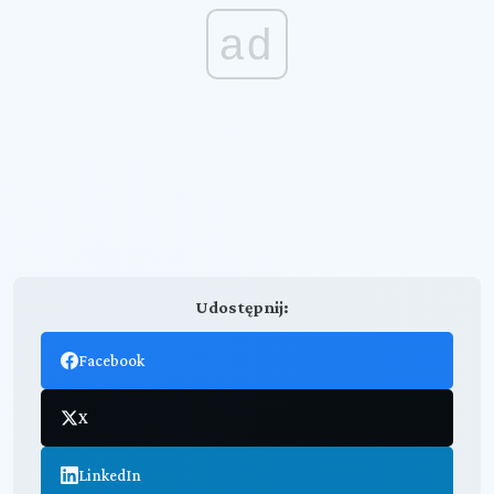
ad
Udostępnij:
Facebook
X
LinkedIn