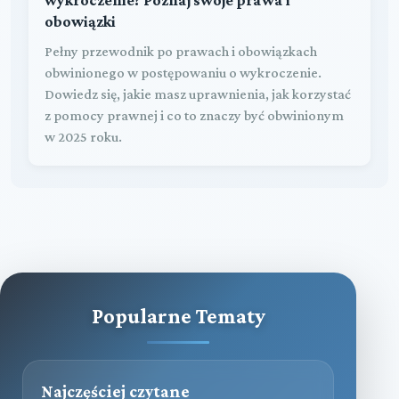
obowiązki
Pełny przewodnik po prawach i obowiązkach
obwinionego w postępowaniu o wykroczenie.
Dowiedz się, jakie masz uprawnienia, jak korzystać
z pomocy prawnej i co to znaczy być obwinionym
w 2025 roku.
Popularne Tematy
Najczęściej czytane