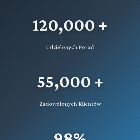
120,000 +
Udzielonych Porad
55,000 +
Zadowolonych Klientów
98%