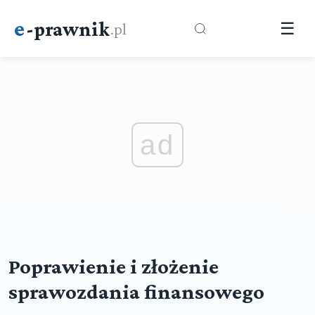
e
-prawnik
.pl
☰
ad
Poprawienie i złożenie
sprawozdania finansowego