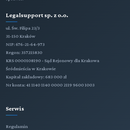
Legalsupport sp. z o.o.
ul. Św. Filipa 23/3
31-150 Kraków
NIP: 676-21-64-973
Regon: 357215830
KRS 0000108190 - Sąd Rejonowy dla Krakowa
Śródmieścia w Krakowie
Kapitał zakładowy: 683 000 zł
Nr konta: 41 1140 1140 0000 2119 9600 1003
Serwis
Regulamin