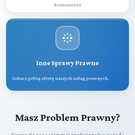
konsumenta
Inne Sprawy Prawne
Zobacz pełną ofertę naszych usług prawnych.
Masz Problem Prawny?
Napisz do nas i otrzymaj profesjonalną poradę