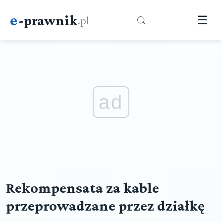
e
-prawnik
.pl
☰
ad
Rekompensata za kable
przeprowadzane przez działkę