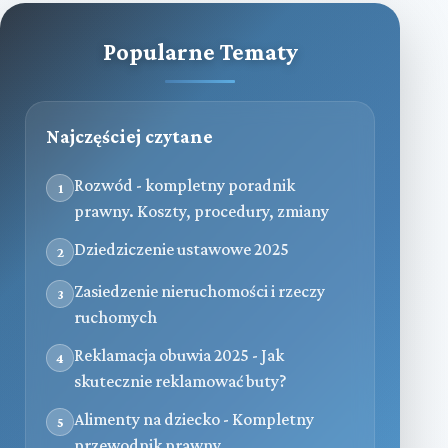
Popularne Tematy
Najczęściej czytane
Rozwód - kompletny poradnik
1
prawny. Koszty, procedury, zmiany
Dziedziczenie ustawowe 2025
2
Zasiedzenie nieruchomości i rzeczy
3
ruchomych
Reklamacja obuwia 2025 - Jak
4
skutecznie reklamować buty?
Alimenty na dziecko - Kompletny
5
przewodnik prawny