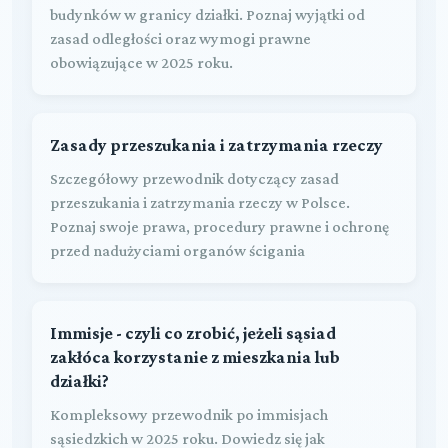
budynków w granicy działki. Poznaj wyjątki od
zasad odległości oraz wymogi prawne
obowiązujące w 2025 roku.
Zasady przeszukania i zatrzymania rzeczy
Szczegółowy przewodnik dotyczący zasad
przeszukania i zatrzymania rzeczy w Polsce.
Poznaj swoje prawa, procedury prawne i ochronę
przed nadużyciami organów ścigania
Immisje - czyli co zrobić, jeżeli sąsiad
zakłóca korzystanie z mieszkania lub
działki?
Kompleksowy przewodnik po immisjach
sąsiedzkich w 2025 roku. Dowiedz się jak