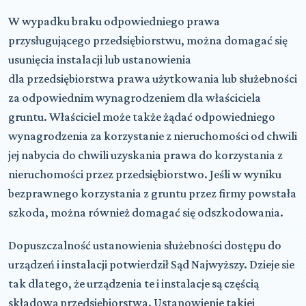
W wypadku braku odpowiedniego prawa
przysługującego przedsiębiorstwu, można domagać się
usunięcia instalacji lub ustanowienia
dla przedsiębiorstwa prawa użytkowania lub służebności
za odpowiednim wynagrodzeniem dla właściciela
gruntu. Właściciel może także żądać odpowiedniego
wynagrodzenia za korzystanie z nieruchomości od chwili
jej nabycia do chwili uzyskania prawa do korzystania z
nieruchomości przez przedsiębiorstwo. Jeśli w wyniku
bezprawnego korzystania z gruntu przez firmy powstała
szkoda, można również domagać się odszkodowania.
Dopuszczalność ustanowienia służebności dostępu do
urządzeń i instalacji potwierdził Sąd Najwyższy. Dzieje sie
tak dlatego, że urządzenia te i instalacje są częścią
składową przedsiębiorstwa. Ustanowienie takiej