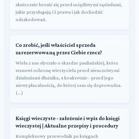
skutecznie bronić się przed uciążliwymi sąsiadami,
jakie przysługują Ci prawa i jak dochodzić
odszkodowań.
Co zrobić, jeśli właściciel sprzeda
zarezerwowaną przez Ciebie rzecz?
Wielu z nas słyszało o skardze pauliańskiej, która
stanowi ochronę wierzyciela przed nieuczciwymi
działaniami dłużnika, a konkretnie - przed jego
niewypłacalnością, do której sam się doprowadza.
(...)
Księgi wieczyste - założenie i wpis do księgi
wieczystej | Aktualne przepisy i procedury
Kompleksowy przewodnik po księgach