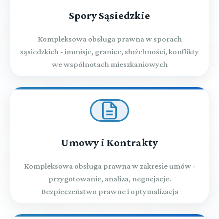
Spory Sąsiedzkie
Kompleksowa obsługa prawna w sporach
sąsiedzkich - immisje, granice, służebności, konflikty
we wspólnotach mieszkaniowych
Umowy i Kontrakty
Kompleksowa obsługa prawna w zakresie umów -
przygotowanie, analiza, negocjacje.
Bezpieczeństwo prawne i optymalizacja