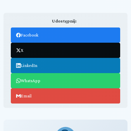
Udostępnij:
Facebook
X
LinkedIn
WhatsApp
Email