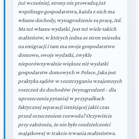
już wcześniej, strony nie prowadzą już
wspólnego gospodarstwa, każda z nich ma
własne dochody, wynagrodzenie za pracę, itd.
Ma też własne wydatki. Jest też wiele takich
małżeństw, w których jedna ze stron mieszka
na emigracji i tam ma swoje gospodarstwo
domowe, swoje wydatki, zwykle
nieporównywalnie większe niż wydatki
gospodarstw domowych w Polsce. Jaka jest
praktyka sądów w rozstrzyganiu wzajemnych
roszczeń do dochodów (wynagrodzeń - dla
uproszczenia pytania) w przypadkach
faktycznej separacji istniejącej jakiś czas
przed orzeczeniem rozwodu? Oczywiście
przy założeniu, że nie było rozdzielczości
majątkowej w trakcie trwania małżeństwa.