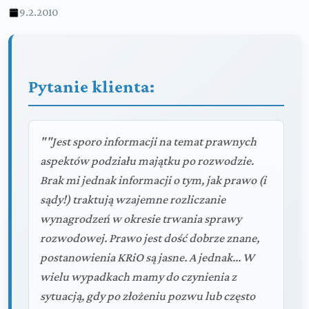
9.2.2010
Pytanie klienta:
""Jest sporo informacji na temat prawnych
aspektów podziału majątku po rozwodzie.
Brak mi jednak informacji o tym, jak prawo (i
sądy!) traktują wzajemne rozliczanie
wynagrodzeń w okresie trwania sprawy
rozwodowej. Prawo jest dość dobrze znane,
postanowienia KRiO są jasne. A jednak... W
wielu wypadkach mamy do czynienia z
sytuacją, gdy po złożeniu pozwu lub często