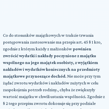
Co do stosunków majątkowych w trakcie trwania
postępowania zastosowanie ma przepis art. 45 § 1 kro,
zgodnie z którym każdy z małżonków
powinien
zwrócić wydatki i nakłady poczynione z majątku
wspólnego na jego majątek osobisty, z wyjątkiem
nakładów i wydatków koniecznych na przedmioty
majątkowe przynoszące dochód
. Nie może przy tym
żądać zwrotu wydatków i nakładów zużytych w celu
zaspokojenia potrzeb rodziny., chyba że zwiększyły
wartość majątku w chwili ustania wspólności. Zgodnie z
§ 2 tego przepisu zwrotu dokonuje się przy podziale