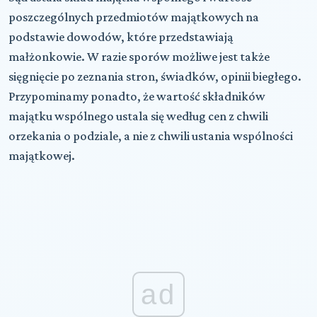
poszczególnych przedmiotów majątkowych na
podstawie dowodów, które przedstawiają
małżonkowie. W razie sporów możliwe jest także
sięgnięcie po zeznania stron, świadków, opinii biegłego.
Przypominamy ponadto, że wartość składników
majątku wspólnego ustala się według cen z chwili
orzekania o podziale, a nie z chwili ustania wspólności
majątkowej.
ad