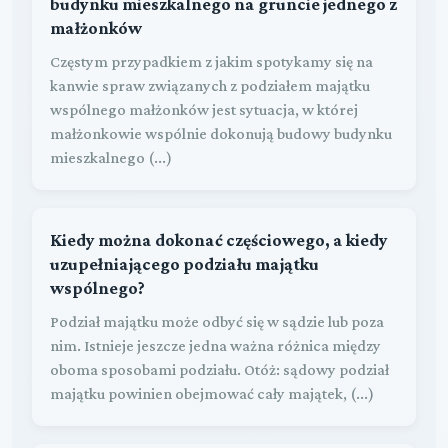
budynku mieszkalnego na gruncie jednego z
małżonków
Częstym przypadkiem z jakim spotykamy się na
kanwie spraw związanych z podziałem majątku
wspólnego małżonków jest sytuacja, w której
małżonkowie wspólnie dokonują budowy budynku
mieszkalnego (...)
Kiedy można dokonać częściowego, a kiedy
uzupełniającego podziału majątku
wspólnego?
Podział majątku może odbyć się w sądzie lub poza
nim. Istnieje jeszcze jedna ważna różnica między
oboma sposobami podziału. Otóż: sądowy podział
majątku powinien obejmować cały majątek, (...)