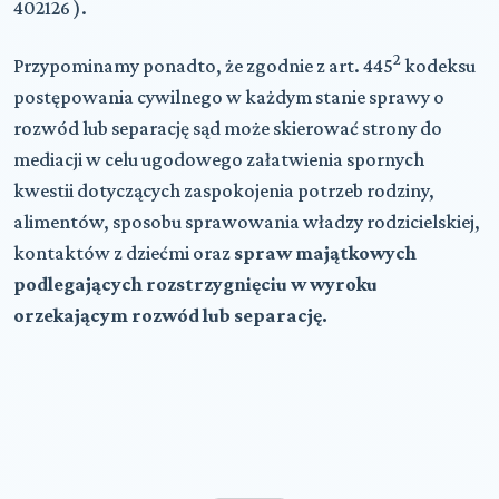
402126 ).
2
Przypominamy ponadto, że zgodnie z art. 445
kodeksu
postępowania cywilnego w każdym stanie sprawy o
rozwód lub separację sąd może skierować strony do
mediacji w celu ugodowego załatwienia spornych
kwestii dotyczących zaspokojenia potrzeb rodziny,
alimentów, sposobu sprawowania władzy rodzicielskiej,
kontaktów z dziećmi oraz
spraw majątkowych
podlegających rozstrzygnięciu w wyroku
orzekającym rozwód lub separację.