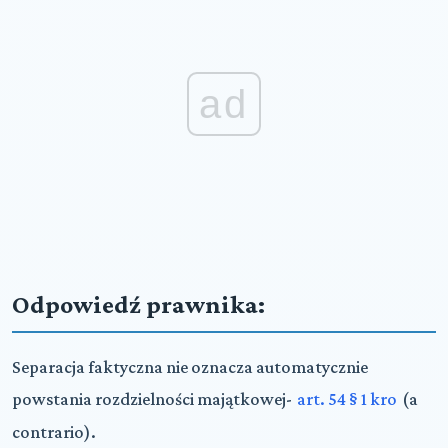
ad
Odpowiedź prawnika:
Separacja faktyczna nie oznacza automatycznie
powstania rozdzielności majątkowej-
art. 54 § 1 kro
(a
contrario).