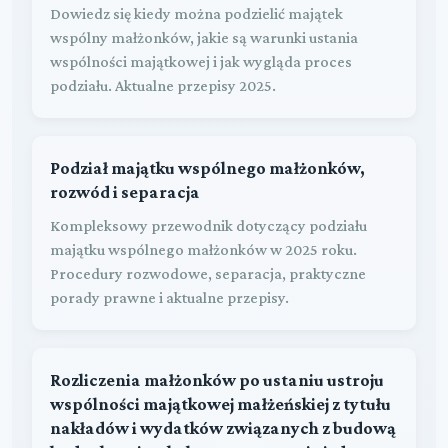
Dowiedz się kiedy można podzielić majątek
wspólny małżonków, jakie są warunki ustania
wspólności majątkowej i jak wygląda proces
podziału. Aktualne przepisy 2025.
Podział majątku wspólnego małżonków,
rozwód i separacja
Kompleksowy przewodnik dotyczący podziału
majątku wspólnego małżonków w 2025 roku.
Procedury rozwodowe, separacja, praktyczne
porady prawne i aktualne przepisy.
Rozliczenia małżonków po ustaniu ustroju
wspólności majątkowej małżeńskiej z tytułu
nakładów i wydatków związanych z budową