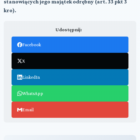
stanowiących jego majątek odrębny (art. 33 pkt 3
kro).
Udostępnij:
Facebook
X
LinkedIn
WhatsApp
Email