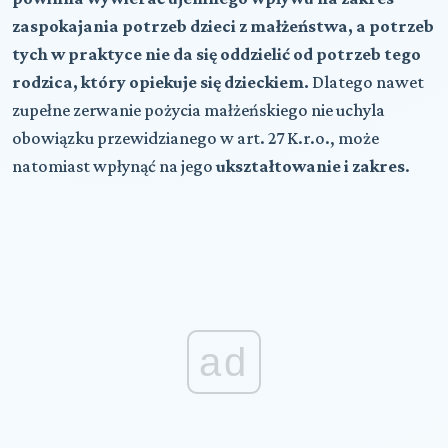
zaspokajania potrzeb dzieci z małżeństwa, a potrzeb
tych w praktyce nie da się oddzielić od potrzeb tego
rodzica, który opiekuje się dzieckiem.
Dlatego nawet
zupełne zerwanie pożycia małżeńskiego nie uchyla
obowiązku przewidzianego w art. 27 K.r.o., może
natomiast wpłynąć na jego
ukształtowanie i zakres
.
ad