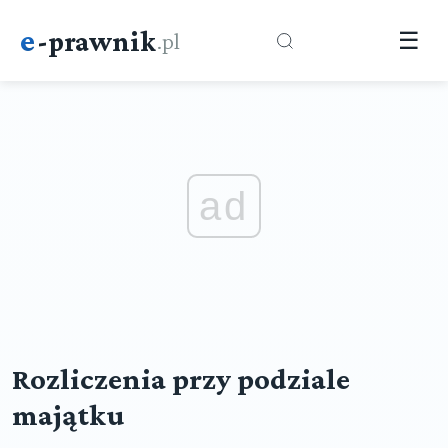
e
-prawnik
.pl
☰
ad
Rozliczenia przy podziale
majątku