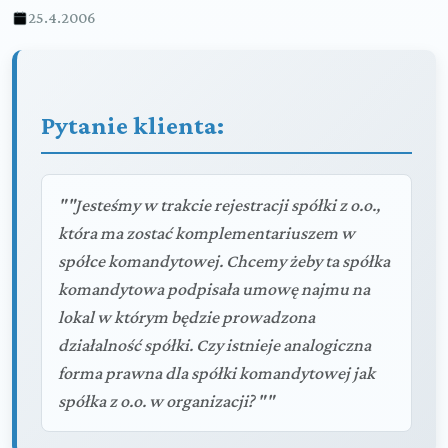
25.4.2006
Pytanie klienta:
""Jesteśmy w trakcie rejestracji spółki z o.o.,
która ma zostać komplementariuszem w
spółce komandytowej. Chcemy żeby ta spółka
komandytowa podpisała umowę najmu na
lokal w którym będzie prowadzona
działalność spółki. Czy istnieje analogiczna
forma prawna dla spółki komandytowej jak
spółka z o.o. w organizacji? ""