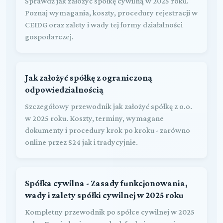
Sprawdź jak założyć spółkę cywilną w 2025 roku.
Poznaj wymagania, koszty, procedury rejestracji w
CEIDG oraz zalety i wady tej formy działalności
gospodarczej.
Jak założyć spółkę z ograniczoną
odpowiedzialnością
Szczegółowy przewodnik jak założyć spółkę z o.o.
w 2025 roku. Koszty, terminy, wymagane
dokumenty i procedury krok po kroku - zarówno
online przez S24 jak i tradycyjnie.
Spółka cywilna - Zasady funkcjonowania,
wady i zalety spółki cywilnej w 2025 roku
Kompletny przewodnik po spółce cywilnej w 2025