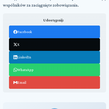
wspólników za zaciągnięte zobowiązania.
Udostępnij:
Facebook
X
LinkedIn
WhatsApp
Email