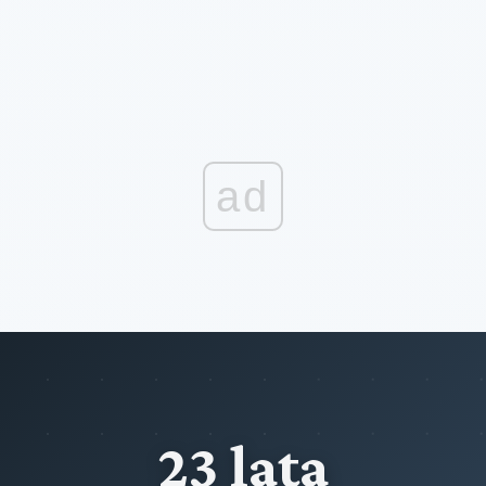
ad
23 lata