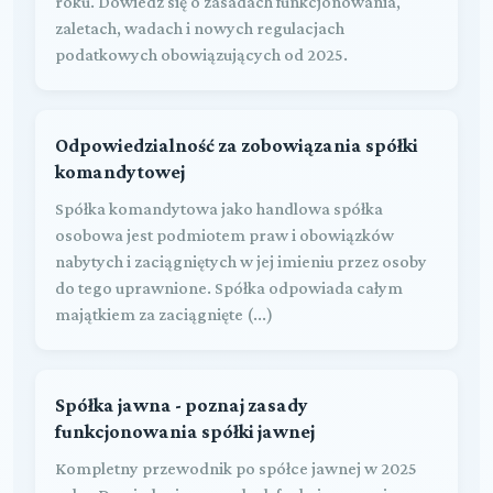
roku. Dowiedz się o zasadach funkcjonowania,
zaletach, wadach i nowych regulacjach
podatkowych obowiązujących od 2025.
Odpowiedzialność za zobowiązania spółki
komandytowej
Spółka komandytowa jako handlowa spółka
osobowa jest podmiotem praw i obowiązków
nabytych i zaciągniętych w jej imieniu przez osoby
do tego uprawnione. Spółka odpowiada całym
majątkiem za zaciągnięte (...)
Spółka jawna - poznaj zasady
funkcjonowania spółki jawnej
Kompletny przewodnik po spółce jawnej w 2025