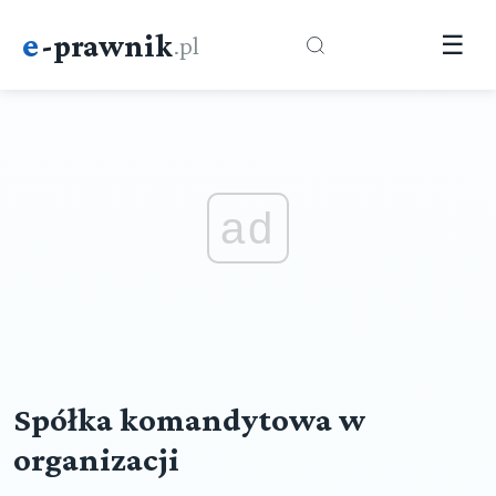
e
-prawnik
.pl
☰
ad
Spółka komandytowa w
organizacji