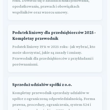
roku. Dowiedz się o zasadach funkcjonowania,
opodatkowaniu, prawach i obowiązkach
wspólników oraz wzorcu umowy.
Podatek liniowy dla przedsiębiorców 2025 -
Kompletny przewodnik
Podatek liniowy 19% w 2025 roku - jak wybrać, kto
może skorzystać, jakie są zasady i zmiany.
Przewodnik dla przedsiębiorców z przykładami i
porównaniami.
Sprzedaż udziałów spółki z o.o.
Kompletny przewodnik sprzedaży udziałów w
spółce z ograniczoną odpowiedzialnością. Forma
prawna, procedury, ograniczenia, system S24 i