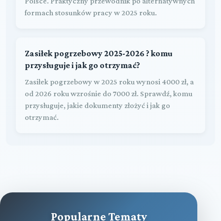
Polsce. Praktyczny przewodnik po alternatywnych
formach stosunków pracy w 2025 roku.
Zasiłek pogrzebowy 2025-2026 ? komu
przysługuje i jak go otrzymać?
Zasiłek pogrzebowy w 2025 roku wynosi 4000 zł, a
od 2026 roku wzrośnie do 7000 zł. Sprawdź, komu
przysługuje, jakie dokumenty złożyć i jak go
otrzymać.
Popularne Tematy