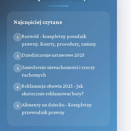
Najczęściej czytane
Rozwód - kompletny poradnik
1
prawny. Koszty, procedury, zmiany
Dziedziczenie ustawowe 2025
2
Zasiedzenie nieruchomości i rzeczy
3
ruchomych
Reklamacja obuwia 2025 - Jak
4
skutecznie reklamować buty?
Alimenty na dziecko - Kompletny
5
przewodnik prawny