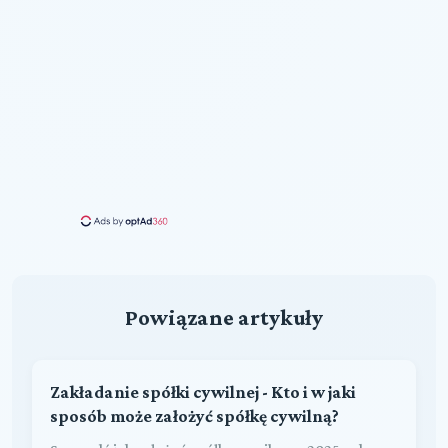
Powiązane artykuły
Zakładanie spółki cywilnej - Kto i w jaki
sposób może założyć spółkę cywilną?