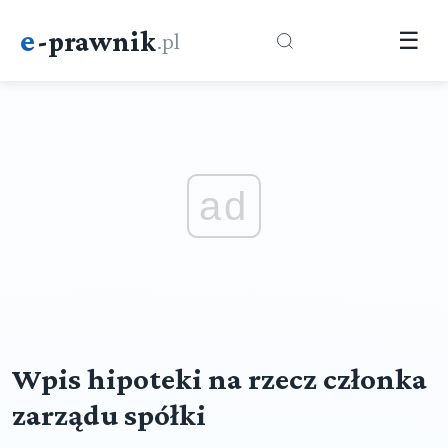
e
-prawnik
.pl
☰
ad
Wpis hipoteki na rzecz członka
zarządu spółki