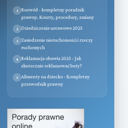
Rozwód - kompletny poradnik
1
prawny. Koszty, procedury, zmiany
Dziedziczenie ustawowe 2025
2
Zasiedzenie nieruchomości i rzeczy
3
ruchomych
Reklamacja obuwia 2025 - Jak
4
skutecznie reklamować buty?
Alimenty na dziecko - Kompletny
5
przewodnik prawny