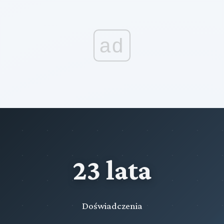
ad
23 lata
Doświadczenia