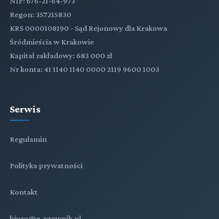
NIP: 676-21-64-973
Regon: 357215830
KRS 0000108190 - Sąd Rejonowy dla Krakowa
Śródmieścia w Krakowie
Kapitał zakładowy: 683 000 zł
Nr konta: 41 1140 1140 0000 2119 9600 1003
Serwis
Regulamin
Polityka prywatności
Kontakt
biuro@e-prawnik.pl