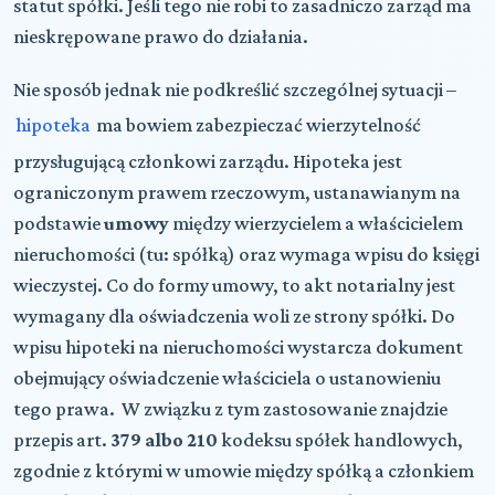
statut spółki. Jeśli tego nie robi to zasadniczo zarząd ma
nieskrępowane prawo do działania.
Nie sposób jednak nie podkreślić szczególnej sytuacji –
hipoteka
ma bowiem zabezpieczać wierzytelność
przysługującą członkowi zarządu. Hipoteka jest
ograniczonym prawem rzeczowym, ustanawianym na
podstawie
umowy
między wierzycielem a właścicielem
nieruchomości (tu: spółką) oraz wymaga wpisu do księgi
wieczystej. Co do formy umowy, to akt notarialny jest
wymagany dla oświadczenia woli ze strony spółki. Do
wpisu hipoteki na nieruchomości wystarcza dokument
obejmujący oświadczenie właściciela o ustanowieniu
tego prawa. W związku z tym zastosowanie znajdzie
przepis art.
379 albo 210
kodeksu spółek handlowych,
zgodnie z którymi w umowie między spółką a członkiem