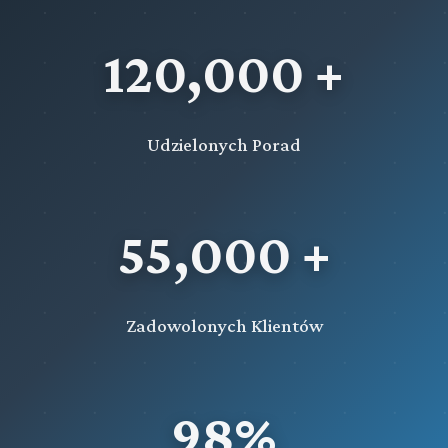
120,000 +
Udzielonych Porad
55,000 +
Zadowolonych Klientów
98%