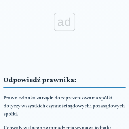
ad
Odpowiedź prawnika:
Prawo członka zarządu do reprezentowania spółki
dotyczy wszystkich czynności sądowych i pozasądowych
spółki.
Uchwały walnego zgromadzenia wymaga jednak: