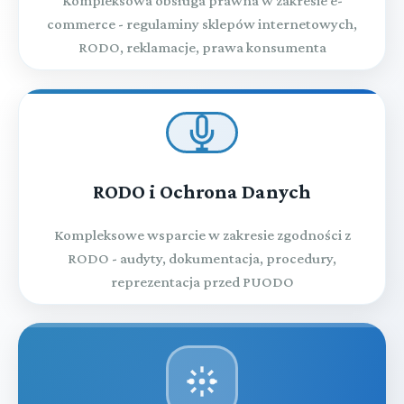
Kompleksowa obsługa prawna w zakresie e-
commerce - regulaminy sklepów internetowych,
RODO, reklamacje, prawa konsumenta
RODO i Ochrona Danych
Kompleksowe wsparcie w zakresie zgodności z
RODO - audyty, dokumentacja, procedury,
reprezentacja przed PUODO