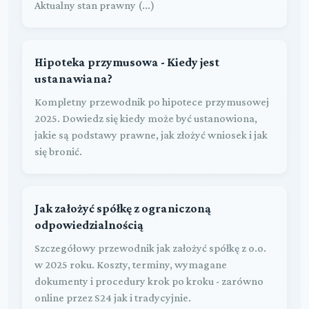
Aktualny stan prawny (...)
Hipoteka przymusowa - Kiedy jest
ustanawiana?
Kompletny przewodnik po hipotece przymusowej
2025. Dowiedz się kiedy może być ustanowiona,
jakie są podstawy prawne, jak złożyć wniosek i jak
się bronić.
Jak założyć spółkę z ograniczoną
odpowiedzialnością
Szczegółowy przewodnik jak założyć spółkę z o.o.
w 2025 roku. Koszty, terminy, wymagane
dokumenty i procedury krok po kroku - zarówno
online przez S24 jak i tradycyjnie.