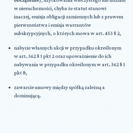
w nieruchomości, chyba że statut stanowi
inaczej, emisja obligacji zamiennych lub z prawem
pierwszeństwa i emisja warrantów
subskrypcyjnych, o których mowa w art. 453 § 2,
nabycie własnych akcji w przypadku określonym
w art. 362 § 1 pkt 2 oraz upoważnienie do ich
nabywania w przypadku określonym w art. 362 § 1
pkt 8,
zawarcie umowy między spółką zależną a
dominującą.