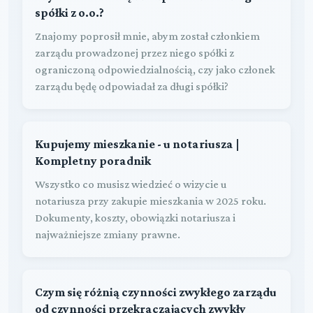
spółki z o.o.?
Znajomy poprosił mnie, abym został członkiem
zarządu prowadzonej przez niego spółki z
ograniczoną odpowiedzialnością, czy jako członek
zarządu będę odpowiadał za długi spółki?
Kupujemy mieszkanie - u notariusza |
Kompletny poradnik
Wszystko co musisz wiedzieć o wizycie u
notariusza przy zakupie mieszkania w 2025 roku.
Dokumenty, koszty, obowiązki notariusza i
najważniejsze zmiany prawne.
Czym się różnią czynności zwykłego zarządu
od czynności przekraczających zwykły