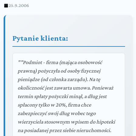
25.9.2006
Pytanie klienta:
""Podmiot - firma (mająca osobowość
prawną) pożyczyła od osoby fizycznej
pieniądze (od członka zarządu). Na tę
okoliczność jest zawarta umowa. Ponieważ
termin spłaty pożyczki minął, a dług jest
spłacony tylko w 20%, firma chce
zabezpieczyć swój dług wobec tego
wierzyciela stosownym wpisem do hipoteki
na posiadanej przez siebie nieruchomości.