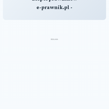
e-prawnik.pl -
REKLAMA