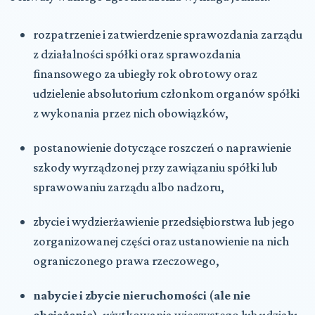
rozpatrzenie i zatwierdzenie sprawozdania zarządu
z działalności spółki oraz sprawozdania
finansowego za ubiegły rok obrotowy oraz
udzielenie absolutorium członkom organów spółki
z wykonania przez nich obowiązków,
postanowienie dotyczące roszczeń o naprawienie
szkody wyrządzonej przy zawiązaniu spółki lub
sprawowaniu zarządu albo nadzoru,
zbycie i wydzierżawienie przedsiębiorstwa lub jego
zorganizowanej części oraz ustanowienie na nich
ograniczonego prawa rzeczowego,
nabycie i zbycie nieruchomości
(
ale nie
obciążenie
), użytkowania wieczystego lub udziału