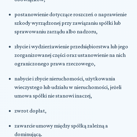
postanowienie dotyczące roszczeń o naprawienie
szkody wyrządzonej przy zawiązaniu spółki lub
sprawowaniu zarządu albo nadzoru,
zbycie i wydzierżawienie przedsiębiorstwa lub jego
zorganizowanej części oraz ustanowienie na nich
ograniczonego prawa rzeczowego,
nabycie i zbycie nieruchomości, użytkowania
wieczystego lub udziału w nieruchomości, jeżeli
umowa spółki nie stanowi inaczej,
zwrot dopłat,
zawarcie umowy między spółką zależną a
dominującą.