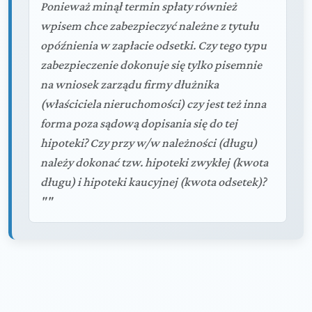
Ponieważ minął termin spłaty również
wpisem chce zabezpieczyć należne z tytułu
opóźnienia w zapłacie odsetki. Czy tego typu
zabezpieczenie dokonuje się tylko pisemnie
na wniosek zarządu firmy dłużnika
(właściciela nieruchomości) czy jest też inna
forma poza sądową dopisania się do tej
hipoteki? Czy przy w/w należności (długu)
należy dokonać tzw. hipoteki zwykłej (kwota
długu) i hipoteki kaucyjnej (kwota odsetek)?
""