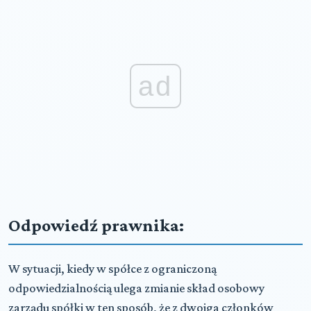
ad
Odpowiedź prawnika:
W sytuacji, kiedy w spółce z ograniczoną
odpowiedzialnością ulega zmianie skład osobowy
zarządu spółki w ten sposób, że z dwojga członków