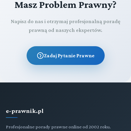
Masz Problem Prawny?
Napisz do nas i otrzymaj profesjonalną poradę
prawną od naszych ekspertów.
Zadaj Pytanie Prawne
e-prawnik.pl
Profesjonalne porady prawne online od 2002 roku.