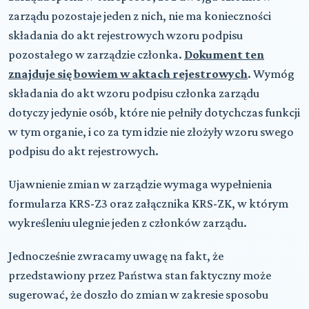
zarządu pozostaje jeden z nich, nie ma konieczności
składania do akt rejestrowych wzoru podpisu
pozostałego w zarządzie członka.
Dokument ten
znajduje się bowiem w aktach rejestrowych
. Wymóg
składania do akt wzoru podpisu członka zarządu
dotyczy jedynie osób, które nie pełniły dotychczas funkcji
w tym organie, i co za tym idzie nie złożyły wzoru swego
podpisu do akt rejestrowych.
Ujawnienie zmian w zarządzie wymaga wypełnienia
formularza KRS-Z3 oraz załącznika KRS-ZK, w którym
wykreśleniu ulegnie jeden z członków zarządu.
Jednocześnie zwracamy uwagę na fakt, że
przedstawiony przez Państwa stan faktyczny może
sugerować, że doszło do zmian w zakresie sposobu