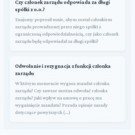
Czy członek zarządu odpowiada za długi
spółki z o.o.?
Znajomy poprosił mnie, abym został członkiem
zarządu prowadzonej przez niego spółki z
ograniczoną odpowiedzialnością, czy jako członek
zarządu będę odpowiadał za długi spółki?
Odwołanie i rezygnacja z funkcji członka
zarządu
W którym momencie wygasa mandat członka
zarządu? Czy zawsze można odwołać członka
zarządu? Jaki wpływ na umowę o pracę ma
wygaśnięcie mandatu? Porada opisuje zasady
dotyczące powyższych (...)