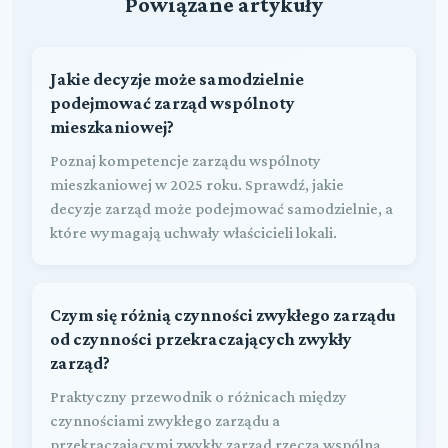
Powiązane artykuły
Jakie decyzje może samodzielnie
podejmować zarząd wspólnoty
mieszkaniowej?
Poznaj kompetencje zarządu wspólnoty
mieszkaniowej w 2025 roku. Sprawdź, jakie
decyzje zarząd może podejmować samodzielnie, a
które wymagają uchwały właścicieli lokali.
Czym się różnią czynności zwykłego zarządu
od czynności przekraczających zwykły
zarząd?
Praktyczny przewodnik o różnicach między
czynnościami zwykłego zarządu a
przekraczającymi zwykły zarząd rzeczą wspólną.