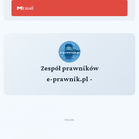
Email
Zespół prawników
e-prawnik.pl -
REKLAMA