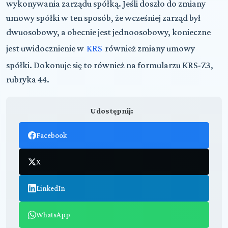
wykonywania zarządu spółką. Jeśli doszło do zmiany
umowy spółki w ten sposób, że wcześniej zarząd był
dwuosobowy, a obecnie jest jednoosobowy, konieczne
jest uwidocznienie w
KRS
również zmiany umowy
spółki. Dokonuje się to również na formularzu KRS-Z3,
rubryka 44.
Udostępnij:
Facebook
X
LinkedIn
WhatsApp