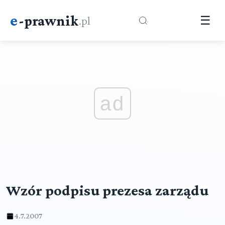
e
-prawnik
.pl
☰
ad
Wzór podpisu prezesa zarządu
4.7.2007