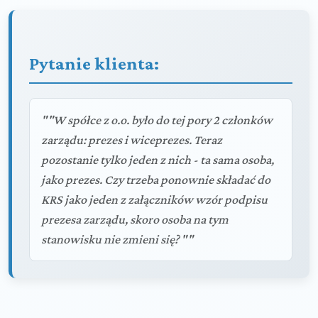
Pytanie klienta:
""W spółce z o.o. było do tej pory 2 członków
zarządu: prezes i wiceprezes. Teraz
pozostanie tylko jeden z nich - ta sama osoba,
jako prezes. Czy trzeba ponownie składać do
KRS jako jeden z załączników wzór podpisu
prezesa zarządu, skoro osoba na tym
stanowisku nie zmieni się? ""