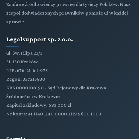
Zaufane źródło wiedzy prawnej dla tysięcy Polaków. Nasz
zespół doświadczonych prawników pomoże Ci w każdej
sprawie.
Legalsupport sp. z o.o.
ul. Św. Filipa 23/3
31-150 Kraków
NIP: 676-21-64-973
Regon: 357215830
KRS 0000108190 - Sąd Rejonowy dla Krakowa
Śródmieścia w Krakowie
Kapitał zakładowy: 683 000 zł
Nr konta: 41 1140 1140 0000 2119 9600 1003
Serwis