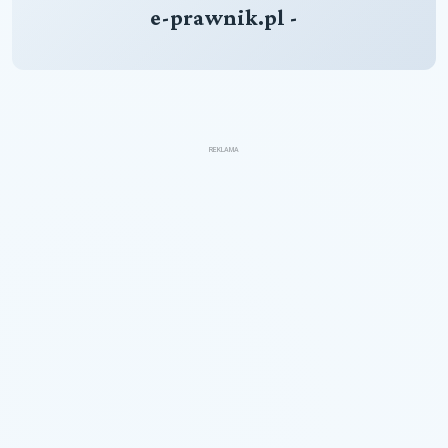
e-prawnik.pl -
REKLAMA