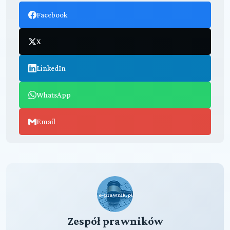
Facebook
X
LinkedIn
WhatsApp
Email
Zespół prawników