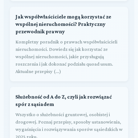
Jak współwłaściciele mogą korzystać ze
wspólnej nieruchomości? Praktyczny
przewodnik prawny
Kompletny poradnik o prawach współwłaścicieli
nieruchomości. Dowiedz się jak korzystać ze
wspólnej nieruchomości, jakie przysługują
roszczenia i jak dokonać podziału quoad usum.
Aktualne przepisy (...)
Służebność od A do Z, czyli jak rozwiązać
spór z sąsiadem
Wszystko o służebności gruntowej, osobistej i
drogowej. Poznaj przepisy, sposoby ustanowienia,
wygaśnięcia i rozwiązywania sporów sąsiedzkich w
2025 roku.