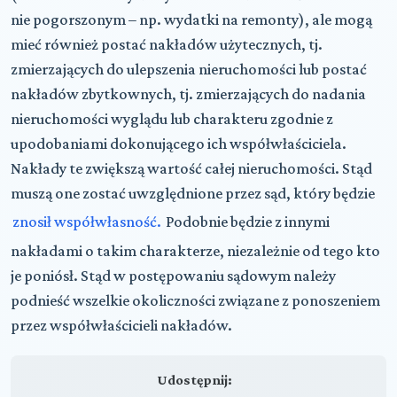
nie pogorszonym – np. wydatki na remonty), ale mogą
mieć również postać nakładów użytecznych, tj.
zmierzających do ulepszenia nieruchomości lub postać
nakładów zbytkownych, tj. zmierzających do nadania
nieruchomości wyglądu lub charakteru zgodnie z
upodobaniami dokonującego ich współwłaściciela.
Nakłady te zwiększą wartość całej nieruchomości. Stąd
muszą one zostać uwzględnione przez sąd, który będzie
znosił współwłasność.
Podobnie będzie z innymi
nakładami o takim charakterze, niezależnie od tego kto
je poniósł. Stąd w postępowaniu sądowym należy
podnieść wszelkie okoliczności związane z ponoszeniem
przez współwłaścicieli nakładów.
Udostępnij: