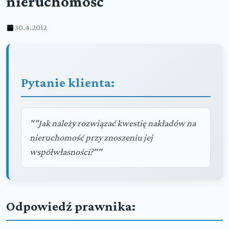
nieruchomość
30.4.2012
Pytanie klienta:
""Jak należy rozwiązać kwestię nakładów na
nieruchomość przy znoszeniu jej
współwłasności?""
Odpowiedź prawnika: