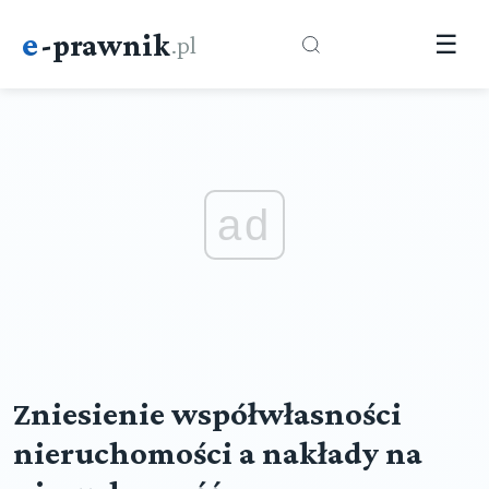
e
-prawnik
.pl
☰
ad
Zniesienie współwłasności
nieruchomości a nakłady na