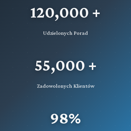
120,000 +
Udzielonych Porad
55,000 +
Zadowolonych Klientów
98%