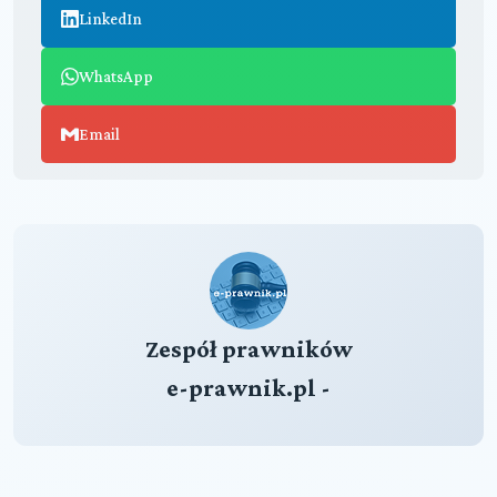
LinkedIn
WhatsApp
Email
Zespół prawników
e-prawnik.pl -