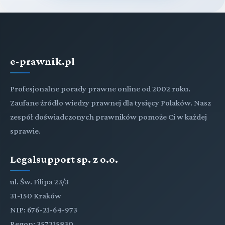
e-prawnik.pl
Profesjonalne porady prawne online od 2002 roku.
Zaufane źródło wiedzy prawnej dla tysięcy Polaków. Nasz
zespół doświadczonych prawników pomoże Ci w każdej
sprawie.
Legalsupport sp. z o.o.
ul. Św. Filipa 23/3
31-150 Kraków
NIP: 676-21-64-973
Regon: 357215830