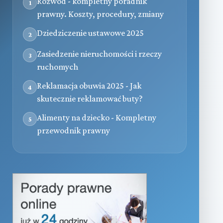
Rozwód - kompletny poradnik
1
prawny. Koszty, procedury, zmiany
Dziedziczenie ustawowe 2025
2
Zasiedzenie nieruchomości i rzeczy
3
ruchomych
Reklamacja obuwia 2025 - Jak
4
skutecznie reklamować buty?
Alimenty na dziecko - Kompletny
5
przewodnik prawny