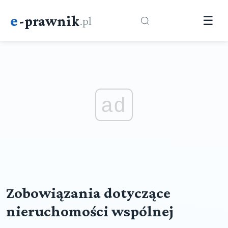
e
-prawnik
.pl
☰
ad
Zobowiązania dotyczące
nieruchomości wspólnej