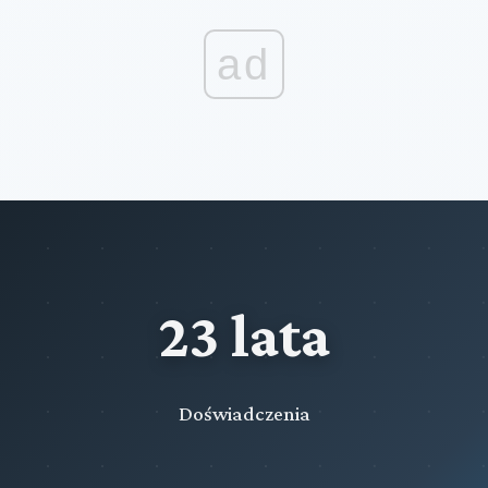
ad
23 lata
Doświadczenia