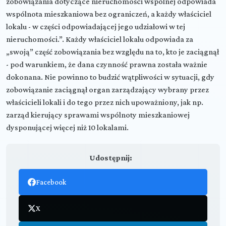
zobowiązania dotyczące nieruchomości wspólnej odpowiada
wspólnota mieszkaniowa bez ograniczeń, a każdy właściciel
lokalu - w części odpowiadającej jego udziałowi w tej
nieruchomości.”. Każdy właściciel lokalu odpowiada za
„swoją” część zobowiązania bez względu na to, kto je zaciągnął
- pod warunkiem, że dana czynność prawna została ważnie
dokonana. Nie powinno to budzić wątpliwości w sytuacji, gdy
zobowiązanie zaciągnął organ zarządzający wybrany przez
właścicieli lokali i do tego przez nich upoważniony, jak np.
zarząd kierujący sprawami wspólnoty mieszkaniowej
dysponującej więcej niż 10 lokalami.
Udostępnij:
Facebook
X