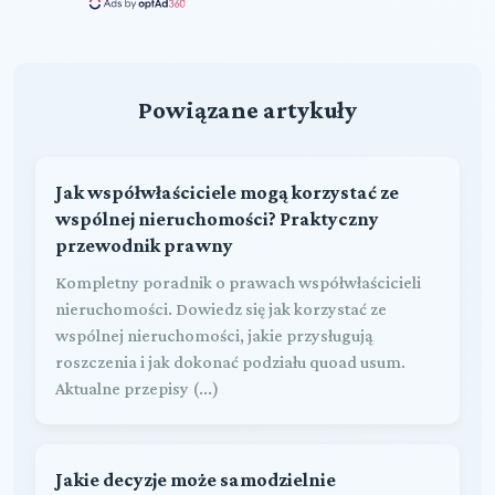
Powiązane artykuły
Jak współwłaściciele mogą korzystać ze
wspólnej nieruchomości? Praktyczny
przewodnik prawny
Kompletny poradnik o prawach współwłaścicieli
nieruchomości. Dowiedz się jak korzystać ze
wspólnej nieruchomości, jakie przysługują
roszczenia i jak dokonać podziału quoad usum.
Aktualne przepisy (...)
Jakie decyzje może samodzielnie