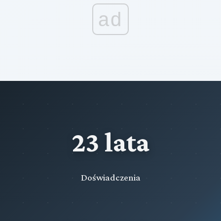
ad
23 lata
Doświadczenia