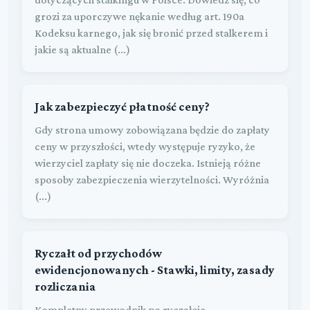
grozi za uporczywe nękanie według art. 190a
Kodeksu karnego, jak się bronić przed stalkerem i
jakie są aktualne (...)
Jak zabezpieczyć płatność ceny?
Gdy strona umowy zobowiązana będzie do zapłaty
ceny w przyszłości, wtedy występuje ryzyko, że
wierzyciel zapłaty się nie doczeka. Istnieją różne
sposoby zabezpieczenia wierzytelności. Wyróżnia
(...)
Ryczałt od przychodów
ewidencjonowanych - Stawki, limity, zasady
rozliczania
Kompletny przewodnik po ryczałcie