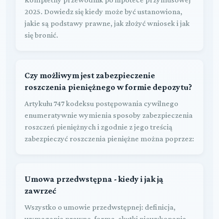
2025. Dowiedz się kiedy może być ustanowiona,
jakie są podstawy prawne, jak złożyć wniosek i jak
się bronić.
Czy możliwym jest zabezpieczenie
roszczenia pieniężnego w formie depozytu?
Artykułu 747 kodeksu postępowania cywilnego
enumeratywnie wymienia sposoby zabezpieczenia
roszczeń pieniężnych i zgodnie z jego treścią
zabezpieczyć roszczenia pieniężne można poprzez:
Umowa przedwstępna - kiedy i jak ją
zawrzeć
Wszystko o umowie przedwstępnej: definicja,
wymagania prawne, forma, skutki niewykonania,