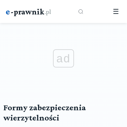
e
-prawnik
.pl
☰
ad
Formy zabezpieczenia
wierzytelności