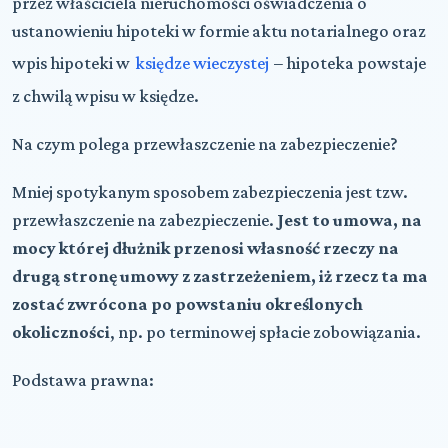
przez właściciela nieruchomości oświadczenia o
ustanowieniu hipoteki w formie aktu notarialnego oraz
wpis hipoteki w
księdze wieczystej
– hipoteka powstaje
z chwilą wpisu w księdze.
Na czym polega przewłaszczenie na zabezpieczenie?
Mniej spotykanym sposobem zabezpieczenia jest tzw.
przewłaszczenie na zabezpieczenie.
Jest to umowa, na
mocy której dłużnik przenosi własność rzeczy na
drugą stronę umowy z zastrzeżeniem, iż rzecz ta ma
zostać zwrócona po powstaniu określonych
okoliczności
, np. po terminowej spłacie zobowiązania.
Podstawa prawna: