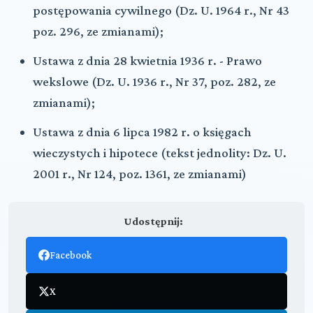
postępowania cywilnego (Dz. U. 1964 r., Nr 43
poz. 296, ze zmianami);
Ustawa z dnia 28 kwietnia 1936 r. - Prawo
wekslowe (Dz. U. 1936 r., Nr 37, poz. 282, ze
zmianami);
Ustawa z dnia 6 lipca 1982 r. o księgach
wieczystych i hipotece (tekst jednolity: Dz. U.
2001 r., Nr 124, poz. 1361, ze zmianami)
Udostępnij:
Facebook
X