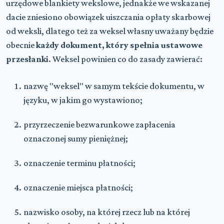
urzędowe blankiety wekslowe, jednakże we wskazanej
dacie zniesiono obowiązek uiszczania opłaty skarbowej
od weksli, dlatego też za weksel własny uważany będzie
obecnie
każdy dokument, który spełnia ustawowe
przesłanki
. Weksel powinien co do zasady zawierać:
nazwę "weksel" w samym tekście dokumentu, w
języku, w jakim go wystawiono;
przyrzeczenie bezwarunkowe zapłacenia
oznaczonej sumy pieniężnej;
oznaczenie terminu płatności;
oznaczenie miejsca płatności;
nazwisko osoby, na której rzecz lub na której