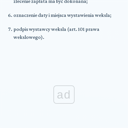
zlecenie zapłata ma być dokonana;
oznaczenie daty i miejsca wystawienia weksla;
podpis wystawcy weksla (art. 101 prawa
wekslowego).
ad