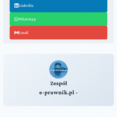
LinkedIn
WhatsApp
Email
Zespół
e-prawnik.pl -