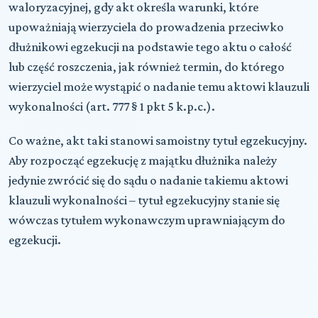
waloryzacyjnej, gdy akt określa warunki, które
upoważniają wierzyciela do prowadzenia przeciwko
dłużnikowi egzekucji na podstawie tego aktu o całość
lub część roszczenia, jak również termin, do którego
wierzyciel może wystąpić o nadanie temu aktowi klauzuli
wykonalności (art. 777 § 1 pkt 5 k.p.c.).
Co ważne, akt taki stanowi samoistny tytuł egzekucyjny.
Aby rozpocząć egzekucję z majątku dłużnika należy
jedynie zwrócić się do sądu o nadanie takiemu aktowi
klauzuli wykonalności – tytuł egzekucyjny stanie się
wówczas tytułem wykonawczym uprawniającym do
egzekucji.