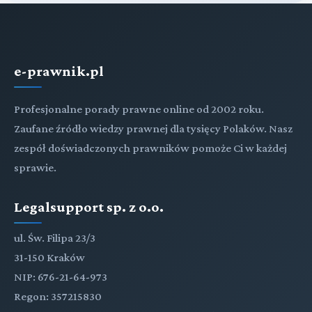
e-prawnik.pl
Profesjonalne porady prawne online od 2002 roku.
Zaufane źródło wiedzy prawnej dla tysięcy Polaków. Nasz
zespół doświadczonych prawników pomoże Ci w każdej
sprawie.
Legalsupport sp. z o.o.
ul. Św. Filipa 23/3
31-150 Kraków
NIP: 676-21-64-973
Regon: 357215830