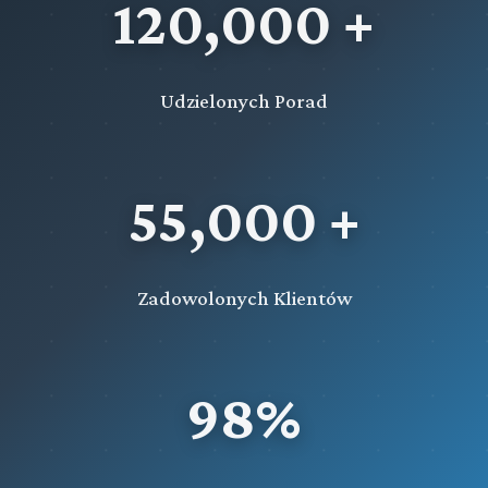
120,000 +
Udzielonych Porad
55,000 +
Zadowolonych Klientów
98%