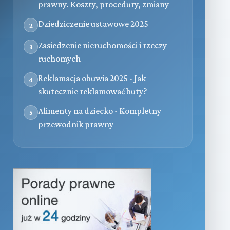
prawny. Koszty, procedury, zmiany
Dziedziczenie ustawowe 2025
2
Zasiedzenie nieruchomości i rzeczy
3
ruchomych
Reklamacja obuwia 2025 - Jak
4
skutecznie reklamować buty?
Alimenty na dziecko - Kompletny
5
przewodnik prawny