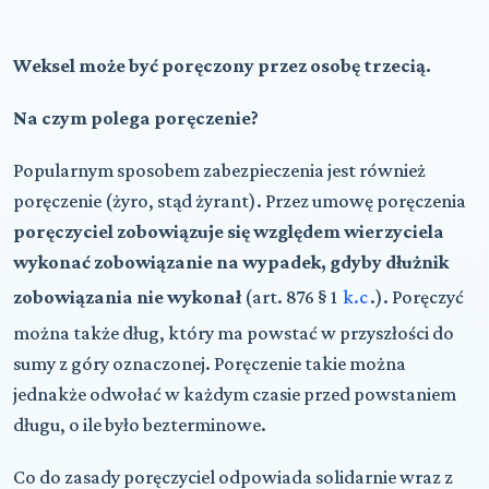
Weksel może być poręczony przez osobę trzecią.
Na czym polega poręczenie?
Popularnym sposobem zabezpieczenia jest również
poręczenie (żyro, stąd żyrant). Przez umowę poręczenia
poręczyciel zobowiązuje się względem wierzyciela
wykonać zobowiązanie na wypadek, gdyby dłużnik
zobowiązania nie wykonał
(art. 876 § 1
k.c
.). Poręczyć
można także dług, który ma powstać w przyszłości do
sumy z góry oznaczonej. Poręczenie takie można
jednakże odwołać w każdym czasie przed powstaniem
długu, o ile było bezterminowe.
Co do zasady poręczyciel odpowiada solidarnie wraz z