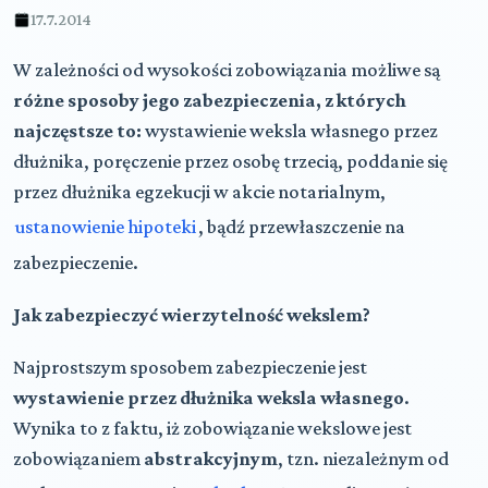
17.7.2014
W zależności od wysokości zobowiązania możliwe są
różne sposoby jego zabezpieczenia, z których
najczęstsze to:
wystawienie weksla własnego przez
dłużnika, poręczenie przez osobę trzecią, poddanie się
przez dłużnika egzekucji w akcie notarialnym,
ustanowienie hipoteki
, bądź przewłaszczenie na
zabezpieczenie.
Jak zabezpieczyć wierzytelność wekslem?
Najprostszym sposobem zabezpieczenie jest
wystawienie przez dłużnika weksla własnego
.
Wynika to z faktu, iż zobowiązanie wekslowe jest
zobowiązaniem
abstrakcyjnym
, tzn. niezależnym od