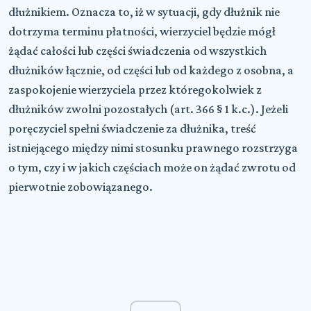
dłużnikiem. Oznacza to, iż w sytuacji, gdy dłużnik nie
dotrzyma terminu płatności, wierzyciel będzie mógł
żądać całości lub części świadczenia od wszystkich
dłużników łącznie, od części lub od każdego z osobna, a
zaspokojenie wierzyciela przez któregokolwiek z
dłużników zwolni pozostałych (art. 366 § 1 k.c.). Jeżeli
poręczyciel spełni świadczenie za dłużnika, treść
istniejącego między nimi stosunku prawnego rozstrzyga
o tym, czy i w jakich częściach może on żądać zwrotu od
pierwotnie zobowiązanego.