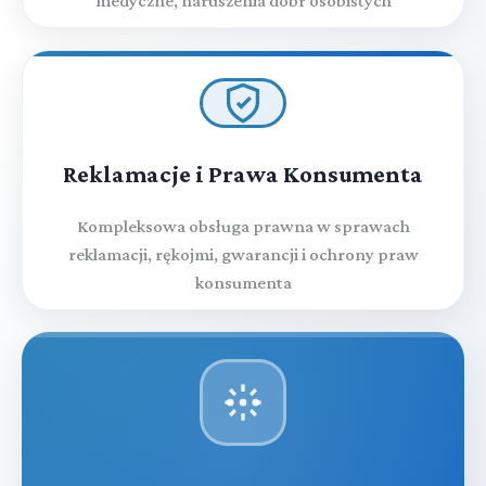
medyczne, naruszenia dóbr osobistych
Reklamacje i Prawa Konsumenta
Kompleksowa obsługa prawna w sprawach
reklamacji, rękojmi, gwarancji i ochrony praw
konsumenta