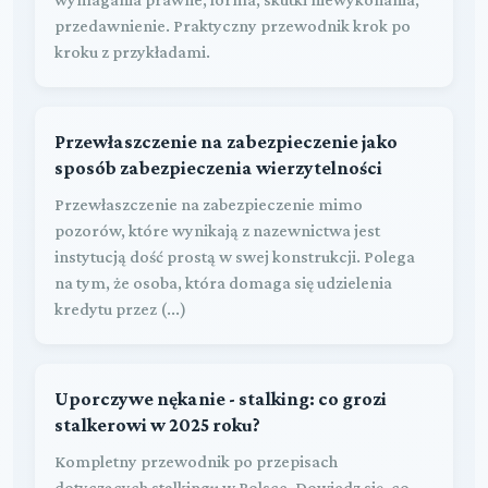
przedawnienie. Praktyczny przewodnik krok po
kroku z przykładami.
Przewłaszczenie na zabezpieczenie jako
sposób zabezpieczenia wierzytelności
Przewłaszczenie na zabezpieczenie mimo
pozorów, które wynikają z nazewnictwa jest
instytucją dość prostą w swej konstrukcji. Polega
na tym, że osoba, która domaga się udzielenia
kredytu przez (...)
Uporczywe nękanie - stalking: co grozi
stalkerowi w 2025 roku?
Kompletny przewodnik po przepisach
dotyczących stalkingu w Polsce. Dowiedz się, co