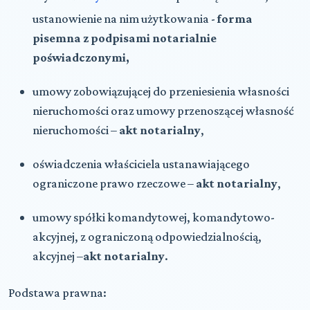
ustanowienie na nim użytkowania -
forma
pisemna z podpisami notarialnie
poświadczonymi,
umowy zobowiązującej do przeniesienia własności
nieruchomości oraz umowy przenoszącej własność
nieruchomości –
akt notarialny
,
oświadczenia właściciela ustanawiającego
ograniczone prawo rzeczowe –
akt notarialny
,
umowy spółki komandytowej, komandytowo-
akcyjnej, z ograniczoną odpowiedzialnością,
akcyjnej –
akt notarialny
.
Podstawa prawna: