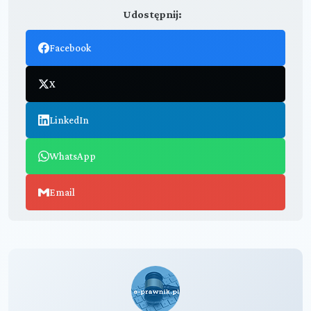
Udostępnij:
Facebook
X
LinkedIn
WhatsApp
Email