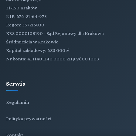
31-150 Kraków
NIP: 676-21-64-973
Regon: 357215830
KRS 0000108190 - Sąd Rejonowy dla Krakowa
Śródmieścia w Krakowie
Kapitał zakładowy: 683 000 zł
Nr konta: 41 1140 1140 0000 2119 9600 1003
Serwis
Regulamin
Polityka prywatności
Kontakt