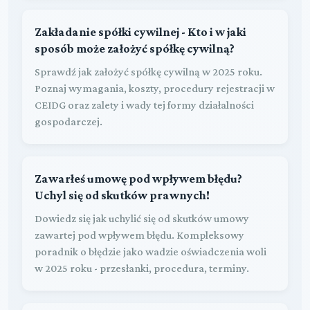
Zakładanie spółki cywilnej - Kto i w jaki
sposób może założyć spółkę cywilną?
Sprawdź jak założyć spółkę cywilną w 2025 roku.
Poznaj wymagania, koszty, procedury rejestracji w
CEIDG oraz zalety i wady tej formy działalności
gospodarczej.
Zawarłeś umowę pod wpływem błędu?
Uchyl się od skutków prawnych!
Dowiedz się jak uchylić się od skutków umowy
zawartej pod wpływem błędu. Kompleksowy
poradnik o błędzie jako wadzie oświadczenia woli
w 2025 roku - przesłanki, procedura, terminy.