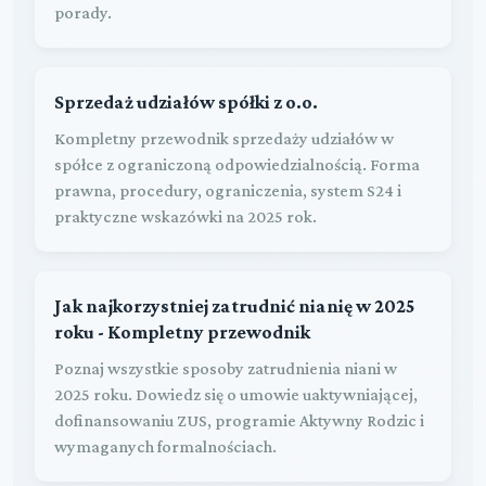
porady.
Sprzedaż udziałów spółki z o.o.
Kompletny przewodnik sprzedaży udziałów w
spółce z ograniczoną odpowiedzialnością. Forma
prawna, procedury, ograniczenia, system S24 i
praktyczne wskazówki na 2025 rok.
Jak najkorzystniej zatrudnić nianię w 2025
roku - Kompletny przewodnik
Poznaj wszystkie sposoby zatrudnienia niani w
2025 roku. Dowiedz się o umowie uaktywniającej,
dofinansowaniu ZUS, programie Aktywny Rodzic i
wymaganych formalnościach.