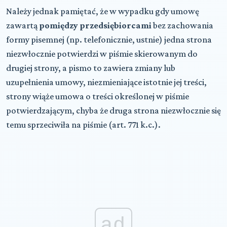
Należy jednak pamiętać, że w wypadku gdy umowę
zawartą
pomiędzy przedsiębiorcami
bez zachowania
formy pisemnej (np. telefonicznie, ustnie) jedna strona
niezwłocznie potwierdzi w piśmie skierowanym do
drugiej strony, a pismo to zawiera zmiany lub
uzupełnienia umowy, niezmieniające istotnie jej treści,
strony wiąże umowa o treści określonej w piśmie
potwierdzającym, chyba że druga strona niezwłocznie się
temu sprzeciwiła na piśmie (art. 771 k.c.).
ad