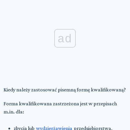
ad
Kiedy należy zastosować pisemną formę kwalifikowaną?
Forma kwalifikowana zastrzeżona jest w przepisach
m.in. dla:
zbycia lub
wydzierżawienia
przedsiębiorstwa,