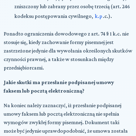
zniszczony lub zabrany przez osobę trzecią (art. 246
kodeksu postępowania cywilnego,
k.p
.c.).
Ponadto ograniczenia dowodowego z art. 74 § 1 k.c. nie
stosuje się, kiedy zachowanie formy pisemnej jest
zastrzeżone jedynie dla wywołania określonych skutków
czynności prawnej, a także w stosunkach między
przedsiębiorcami.
Jakie skutki ma przesłanie podpisanej umowy
faksem lub pocztą elektroniczną?
Na koniec należy zaznaczyć, iż przesłanie podpisanej
umowy faksem lub pocztą elektroniczną nie spełnia
wymogów zwykłej formy pisemnej. Dokument taki
może być jedynie uprawdopodobnić, że umowa została