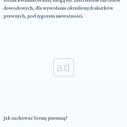
forma kwalifikowana) mogą być zastrzeżone dla celów
dowodowych, dla wywołania określonych skutków
prawnych, pod rygorem nieważności.
ad
Jak zachować formę pisemną?