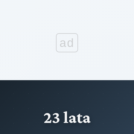
ad
23 lata