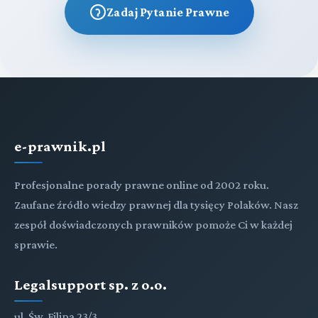
Zadaj Pytanie Prawne
e-prawnik.pl
Profesjonalne porady prawne online od 2002 roku.
Zaufane źródło wiedzy prawnej dla tysięcy Polaków. Nasz
zespół doświadczonych prawników pomoże Ci w każdej
sprawie.
Legalsupport sp. z o.o.
ul. Św. Filipa 23/3