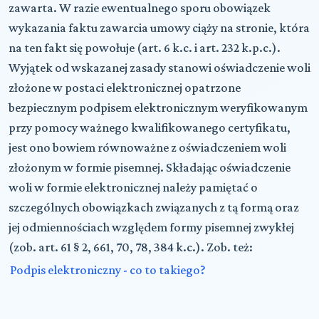
zawarta. W razie ewentualnego sporu obowiązek
wykazania faktu zawarcia umowy ciąży na stronie, która
na ten fakt się powołuje (art. 6 k.c. i art. 232 k.p.c.).
Wyjątek od wskazanej zasady stanowi oświadczenie woli
złożone w postaci elektronicznej opatrzone
bezpiecznym podpisem elektronicznym weryfikowanym
przy pomocy ważnego kwalifikowanego certyfikatu,
jest ono bowiem równoważne z oświadczeniem woli
złożonym w formie pisemnej. Składając oświadczenie
woli w formie elektronicznej należy pamiętać o
szczególnych obowiązkach związanych z tą formą oraz
jej odmiennościach względem formy pisemnej zwykłej
(zob. art. 61 § 2, 661, 70, 78, 384 k.c.). Zob. też:
Podpis elektroniczny - co to takiego?