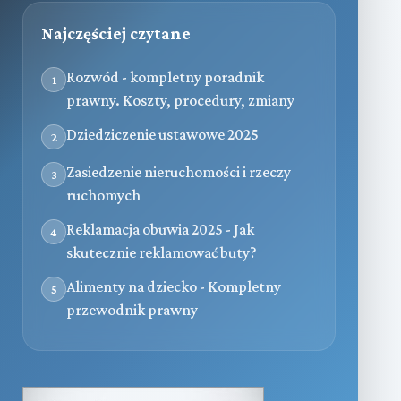
Najczęściej czytane
Rozwód - kompletny poradnik
1
prawny. Koszty, procedury, zmiany
Dziedziczenie ustawowe 2025
2
Zasiedzenie nieruchomości i rzeczy
3
ruchomych
Reklamacja obuwia 2025 - Jak
4
skutecznie reklamować buty?
Alimenty na dziecko - Kompletny
5
przewodnik prawny