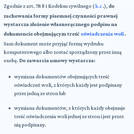
Zgodnie z art. 78 § 1 Kodeksu cywilnego (
k.c
.),
do
zachowania formy pisemnej czynności prawnej
wystarcza złożenie własnoręcznego podpisu na
dokumencie obejmującym treść
oświadczenia woli
.
Sam dokument może przyjąć formę wydruku
komputerowego albo zostać sporządzony przez inną
osobę.
Do zawarcia umowy wystarcza
:
wymiana dokumentów obejmujących treść
oświadczeń woli, z których każdy jest podpisany
przez jedną ze stron lub
wymiana dokumentów, z których każdy obejmuje
treść oświadczenia woli jednej ze stron i jest przez
nią podpisany.