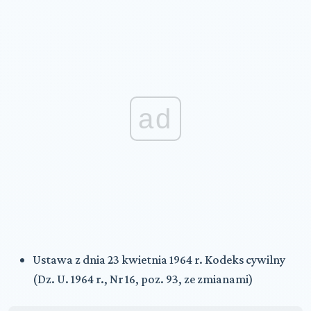
ad
Ustawa z dnia 23 kwietnia 1964 r. Kodeks cywilny
(Dz. U. 1964 r., Nr 16, poz. 93, ze zmianami)