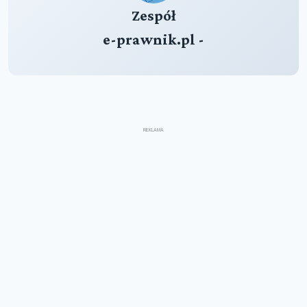
Zespół
e-prawnik.pl -
REKLAMA