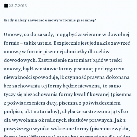
23.7.2013
Kiedy należy zawierać umowy w formie pisemnej?
Umowy, co do zasady, mogą być zawierane w dowolnej
formie – także ustnie. Bezpiecznie jest jednakże zawrzeć
umowę w formie pisemnej chociażby dla celów
dowodowych. Zastrzeżenie natomiast bądź w treści
umowy, bądź w ustawie formy pisemnej pod rygorem
nieważności spowoduje, iż czynność prawna dokonana
bez zachowania tej formy będzie nieważna, to samo
tyczy się niezachowania formy kwalifikowanej (pisemna
z poświadczeniem daty, pisemna z poświadczeniem
podpisu, akt notarialny), chyba że zastrzeżono ją tylko
dla wywołania określonych skutków prawnych. Jak z
powyższego wynika wskazane formy (pisemna zwykła,