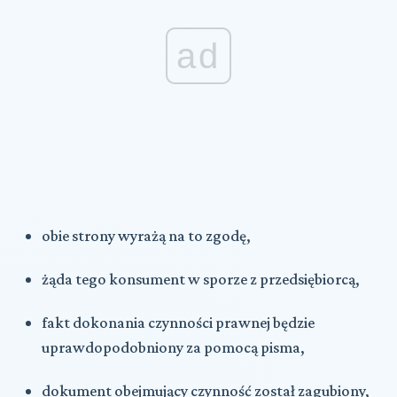
ad
obie strony wyrażą na to zgodę,
żąda tego konsument w sporze z przedsiębiorcą,
fakt dokonania czynności prawnej będzie
uprawdopodobniony za pomocą pisma,
dokument obejmujący czynność został zagubiony,