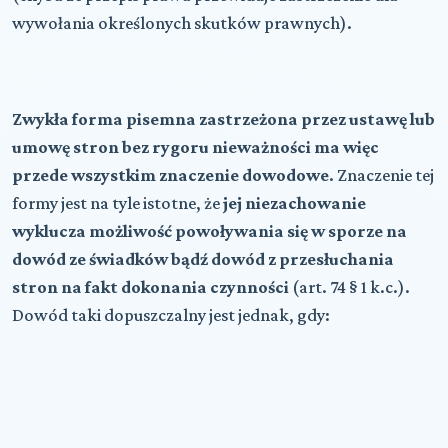
wywołania określonych skutków prawnych).
Zwykła forma pisemna zastrzeżona przez ustawę lub
umowę stron
bez rygoru nieważności ma więc
przede wszystkim znaczenie dowodowe
. Znaczenie tej
formy jest na tyle istotne, że
jej niezachowanie
wyklucza możliwość powoływania się w sporze na
dowód ze świadków bądź dowód z przesłuchania
stron na fakt dokonania czynności
(art. 74 § 1 k.c.).
Dowód taki dopuszczalny jest jednak, gdy: