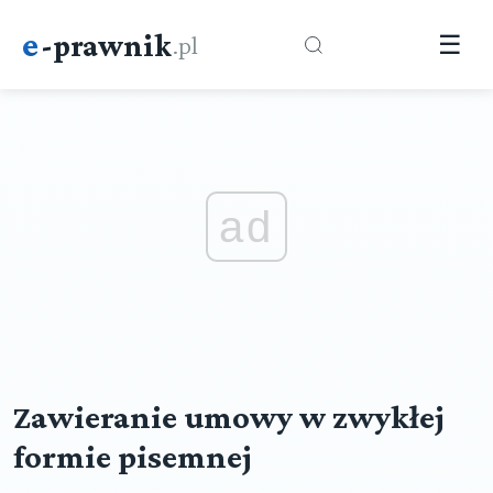
e
-prawnik
.pl
☰
ad
Zawieranie umowy w zwykłej
formie pisemnej