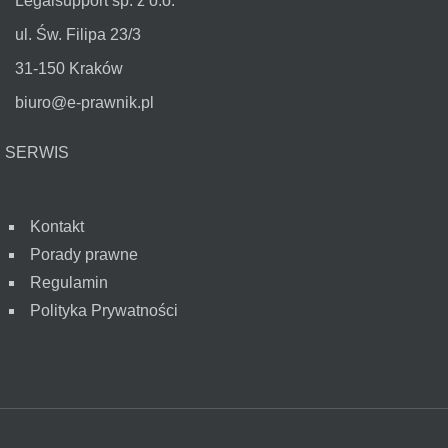
Legalsupport sp. z o.o.
ul. Św. Filipa 23/3
31-150 Kraków
biuro@e-prawnik.pl
SERWIS
Kontakt
Porady prawne
Regulamin
Polityka Prywatności