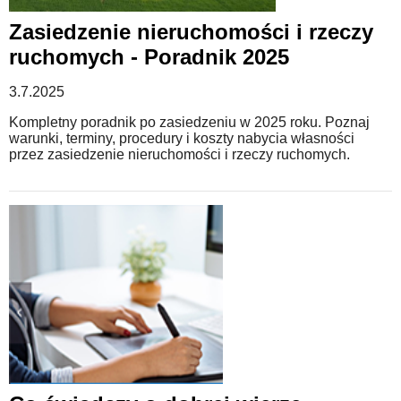
Zasiedzenie nieruchomości i rzeczy
WZORY DOKUMENTÓW
ruchomych - Poradnik 2025
3.7.2025
FORUM PRAWNE
Kompletny poradnik po zasiedzeniu w 2025 roku. Poznaj
warunki, terminy, procedury i koszty nabycia własności
przez zasiedzenie nieruchomości i rzeczy ruchomych.