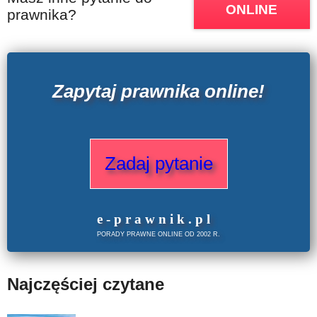
ONLINE
prawnika?
Zapytaj prawnika online!
Zadaj pytanie
e
-prawnik
.
pl
PORADY PRAWNE ONLINE OD 2002 R.
Najczęściej czytane