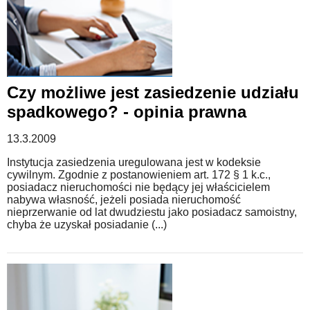
Czy możliwe jest zasiedzenie udziału
spadkowego? - opinia prawna
13.3.2009
Instytucja zasiedzenia uregulowana jest w kodeksie
cywilnym. Zgodnie z postanowieniem art. 172 § 1 k.c.,
posiadacz nieruchomości nie będący jej właścicielem
nabywa własność, jeżeli posiada nieruchomość
nieprzerwanie od lat dwudziestu jako posiadacz samoistny,
chyba że uzyskał posiadanie (...)