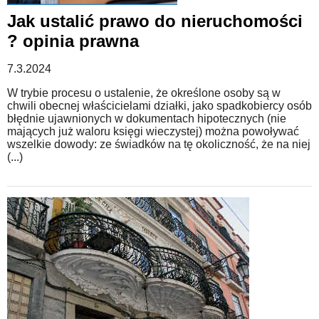
Jak ustalić prawo do nieruchomości
? opinia prawna
7.3.2024
W trybie procesu o ustalenie, że określone osoby są w
chwili obecnej właścicielami działki, jako spadkobiercy osób
błędnie ujawnionych w dokumentach hipotecznych (nie
mających już waloru księgi wieczystej) można powoływać
wszelkie dowody: ze świadków na tę okoliczność, że na niej
(...)