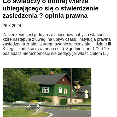
Co świadczy o dobrej wierze
ubiegającego się o stwierdzenie
zasiedzenia ? opinia prawna
26.8.2024
Zasiedzenie jest jednym ze sposobów nabycia własności,
które następuje z uwagi na upływ czasu. Instytucja prawna
zasiedzenia znalazła uregulowanie w rozdziale II, działu III
Księgi II kodeksu cywilnego (k.c.). Zgodnie z art. 172 § 1 k.c.
posiadacz nieruchomości nie będący jej właścicielem (...)