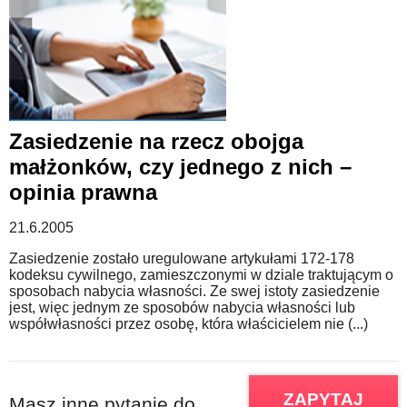
Zasiedzenie na rzecz obojga
małżonków, czy jednego z nich –
opinia prawna
21.6.2005
Zasiedzenie zostało uregulowane artykułami 172-178
kodeksu cywilnego, zamieszczonymi w dziale traktującym o
sposobach nabycia własności. Ze swej istoty zasiedzenie
jest, więc jednym ze sposobów nabycia własności lub
współwłasności przez osobę, która właścicielem nie (...)
ZAPYTAJ
Masz inne pytanie do