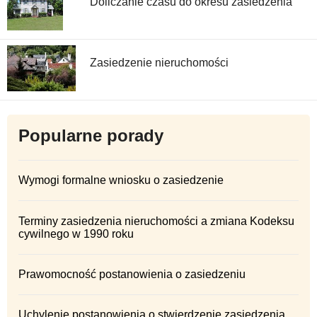
Doliczanie czasu do okresu zasiedzenia
Zasiedzenie nieruchomości
Popularne porady
Wymogi formalne wniosku o zasiedzenie
Terminy zasiedzenia nieruchomości a zmiana Kodeksu
cywilnego w 1990 roku
Prawomocność postanowienia o zasiedzeniu
Uchylenie postanowienia o stwierdzenie zasiedzenia