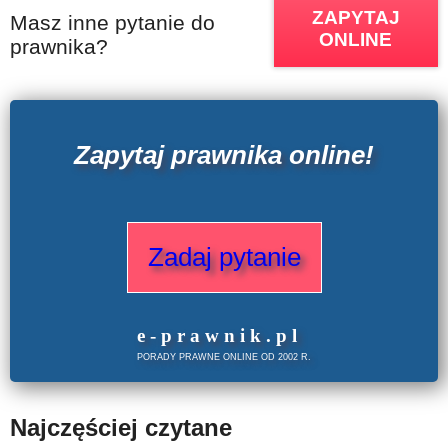
ZAPYTAJ
Masz inne pytanie do
ONLINE
prawnika?
Zapytaj prawnika online!
Zadaj pytanie
e
-prawnik
.
pl
PORADY PRAWNE ONLINE OD 2002 R.
Najczęściej czytane