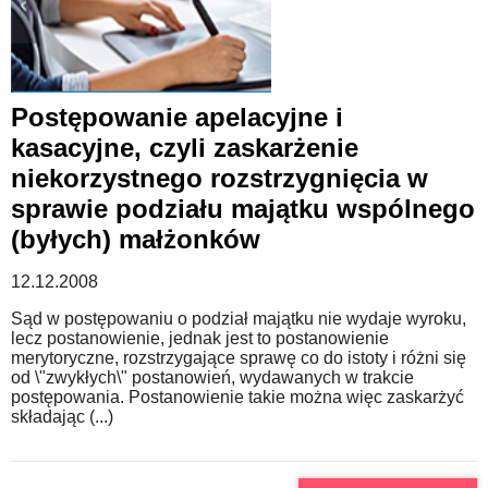
Postępowanie apelacyjne i
kasacyjne, czyli zaskarżenie
niekorzystnego rozstrzygnięcia w
sprawie podziału majątku wspólnego
(byłych) małżonków
12.12.2008
Sąd w postępowaniu o podział majątku nie wydaje wyroku,
lecz postanowienie, jednak jest to postanowienie
merytoryczne, rozstrzygające sprawę co do istoty i różni się
od \"zwykłych\" postanowień, wydawanych w trakcie
postępowania. Postanowienie takie można więc zaskarżyć
składając (...)