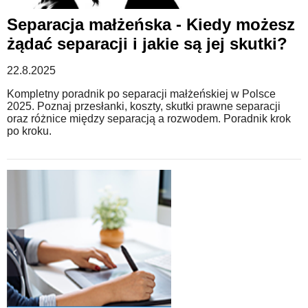
Separacja małżeńska - Kiedy możesz
WZORY DOKUMENTÓW
żądać separacji i jakie są jej skutki?
22.8.2025
FORUM PRAWNE
Kompletny poradnik po separacji małżeńskiej w Polsce
2025. Poznaj przesłanki, koszty, skutki prawne separacji
oraz różnice między separacją a rozwodem. Poradnik krok
po kroku.