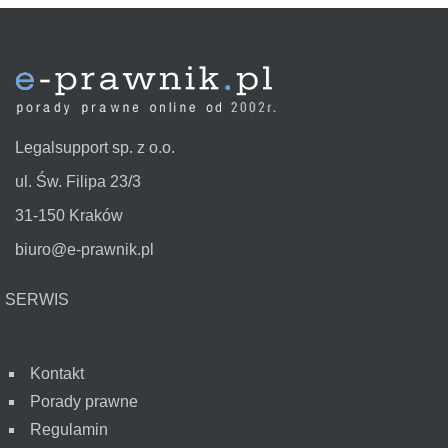
Legalsupport sp. z o.o.
ul. Św. Filipa 23/3
31-150 Kraków
biuro@e-prawnik.pl
SERWIS
Kontakt
Porady prawne
Regulamin