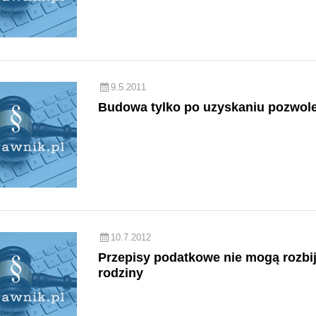
9.5.2011
Budowa tylko po uzyskaniu pozwol
10.7.2012
Przepisy podatkowe nie mogą rozbi
rodziny