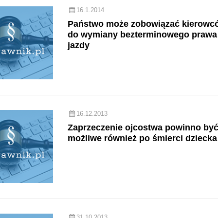
16.1.2014
Państwo może zobowiązać kierowc
do wymiany bezterminowego prawa
jazdy
16.12.2013
Zaprzeczenie ojcostwa powinno by
możliwe również po śmierci dziecka
31.10.2013