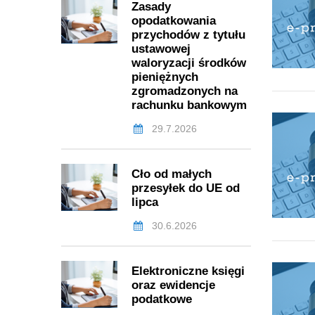
Zasady
opodatkowania
przychodów z tytułu
ustawowej
waloryzacji środków
pieniężnych
zgromadzonych na
rachunku bankowym
29.7.2026
Cło od małych
przesyłek do UE od
lipca
30.6.2026
Elektroniczne księgi
oraz ewidencje
podatkowe