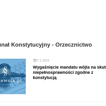
nał Konstytucyjny - Orzecznictwo
7.2.2014
Wygaśnięcie mandatu wójta na sku
niepełnosprawności zgodne z
konstytucją