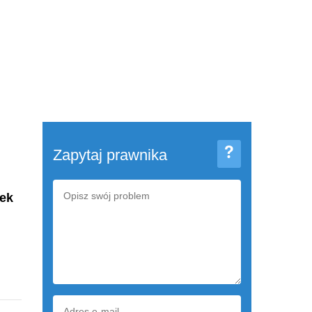
Zapytaj prawnika
tek