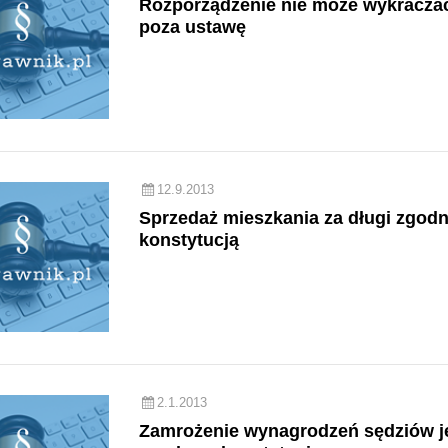
Rozporządzenie nie może wykracza
poza ustawę
12.9.2013
Sprzedaż mieszkania za długi zgodn
konstytucją
2.1.2013
Zamrożenie wynagrodzeń sędziów j