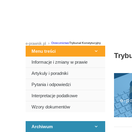
e-prawnik.pl
Orzecznictwo
Trybunał Konstytucyjny
Menu treści
Trybu
Informacje i zmiany w prawie
Artykuly i poradniki
Pytania i odpowiedzi
Interpretacje podatkowe
Wzory dokumentów
Archiwum