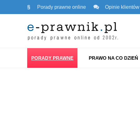
§
Porady prawne online
Opinie klientów
PORADY PRAWNE
PRAWO NA CO DZIEŃ