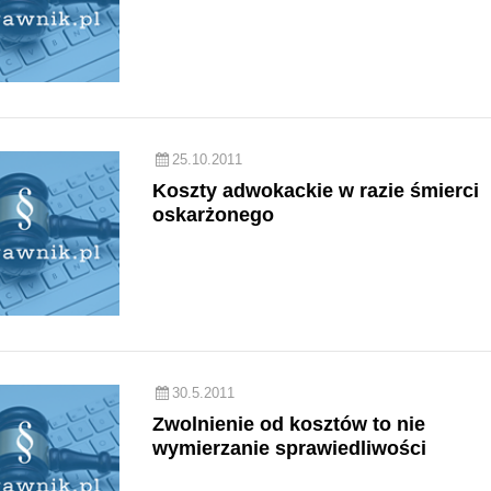
25.10.2011
Koszty adwokackie w razie śmierci
oskarżonego
30.5.2011
Zwolnienie od kosztów to nie
wymierzanie sprawiedliwości