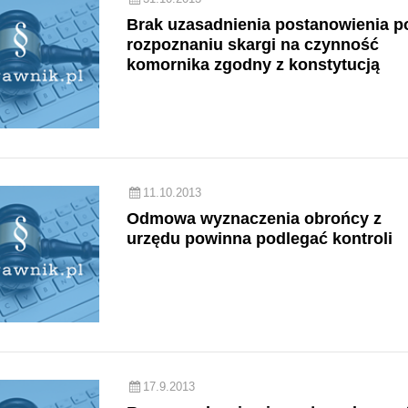
Brak uzasadnienia postanowienia p
rozpoznaniu skargi na czynność
komornika zgodny z konstytucją
11.10.2013
Odmowa wyznaczenia obrońcy z
urzędu powinna podlegać kontroli
17.9.2013