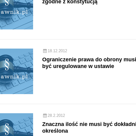
zgodne z konstytucją
18.12.2012
Ograniczenie prawa do obrony mus
być uregulowane w ustawie
28.2.2012
Znaczna ilość nie musi być dokładn
określona