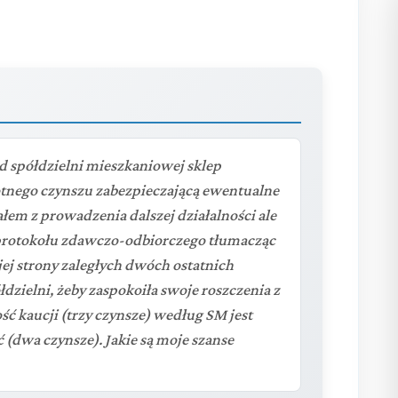
 spółdzielni mieszkaniowej sklep
tnego czynszu zabezpieczającą ewentualne
ałem z prowadzenia dalszej działalności ale
protokołu zdawczo-odbiorczego tłumacząc
ej strony zaległych dwóch ostatnich
dzielni, żeby zaspokoiła swoje roszczenia z
ć kaucji (trzy czynsze) według SM jest
 (dwa czynsze). Jakie są moje szanse