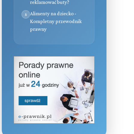
reklamować buty?
Alimenty na dziecko -
5
Kompletny przewodnik
prawny