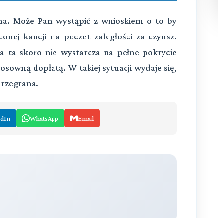
lna. Może Pan wystąpić z wnioskiem o to by
conej kaucji na poczet zaległości za czynsz.
a ta skoro nie wystarcza na pełne pokrycie
sowną dopłatą. W takiej sytuacji wydaje się,
przegrana.
edIn
WhatsApp
Email