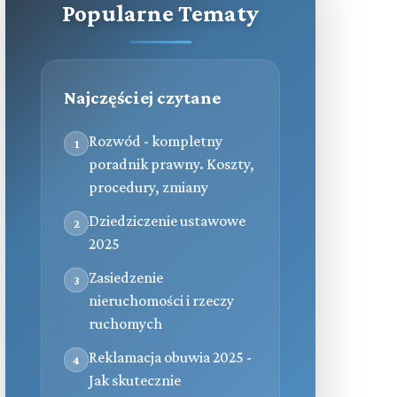
Popularne Tematy
Najczęściej czytane
Rozwód - kompletny
1
poradnik prawny. Koszty,
procedury, zmiany
Dziedziczenie ustawowe
2
2025
Zasiedzenie
3
nieruchomości i rzeczy
ruchomych
Reklamacja obuwia 2025 -
4
Jak skutecznie