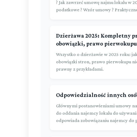
? Jak zawrzeć umowę najmu lokalu w 20
podatkowe ? Wzór umowy ? Praktyczn
Dzierżawa 2025: Kompletny 
obowiązki, prawo pierwokupu
Wszystko o dzierżawie w 2025 roku: ja
obowiązki stron, prawo pierwokupu n
prawny z przykładami.
Odpowiedzialność innych osó
Głównymi postanowieniami umowy naj
do oddania najemcy lokalu do używani
odpowiada zobowiązaniu najemcy do pł