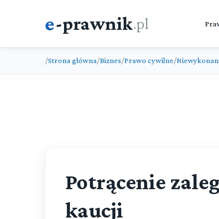
e
-prawnik
.pl
Pra
/
Strona główna
/
Biznes
/
Prawo cywilne
/
Niewykonan
Potrącenie zaleg
kaucji