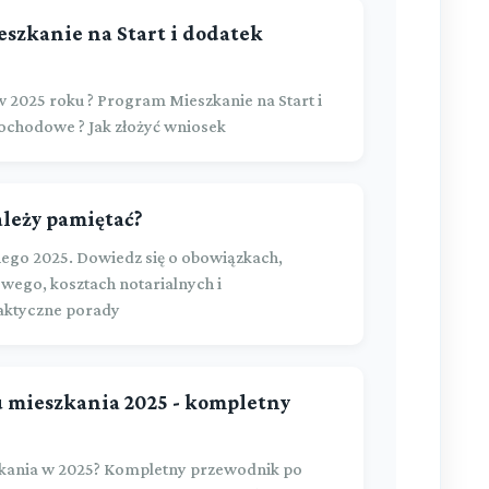
eszkanie na Start i dodatek
 2025 roku ? Program Mieszkanie na Start i
ochodowe ? Jak złożyć wniosek
ależy pamiętać?
ego 2025. Dowiedz się o obowiązkach,
wego, kosztach notarialnych i
raktyczne porady
mieszkania 2025 - kompletny
kania w 2025? Kompletny przewodnik po