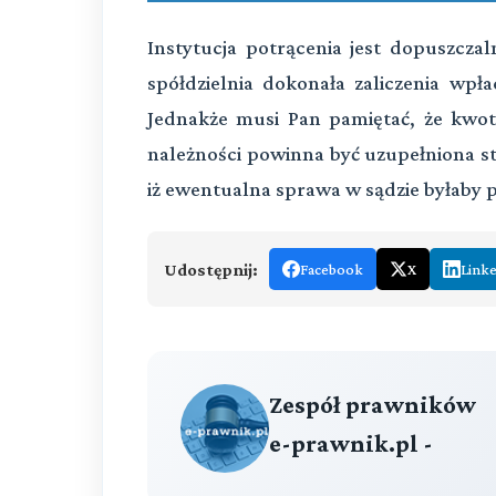
Instytucja potrącenia jest dopuszcza
spółdzielnia dokonała zaliczenia wpła
Jednakże musi Pan pamiętać, że kwot
należności powinna być uzupełniona sto
iż ewentualna sprawa w sądzie byłaby 
Udostępnij:
Facebook
X
Link
Zespół prawników
e-prawnik.pl -