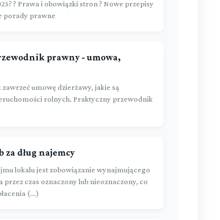
25? ? Prawa i obowiązki stron ? Nowe przepisy
e porady prawne
przewodnik prawny - umowa,
k zawrzeć umowę dzierżawy, jakie są
ieruchomości rolnych. Praktyczny przewodnik
b za dług najemcy
mu lokalu jest zobowiązanie wynajmującego
a przez czas oznaczony lub nieoznaczony, co
acenia (...)