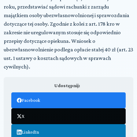
roku, przedstawiać sądowi rachunki z zarządu
majątkiem osoby ubezwłasnowolnionej i sprawozdania
dotyczące tej osoby. Zgodnie z kolei z art. 178 kro w
zakresie nie uregulowanym stosuje się odpowiednio
przepisy dotyczące opiekuna. Wniosek o
ubezwłasnowolnienie podlega opłacie stałej 40 zł (art. 23
ust. 1 ustawy o kosztach sądowych w sprawach
cywilnych).
Udostępnij:
Facebook
X
LinkedIn