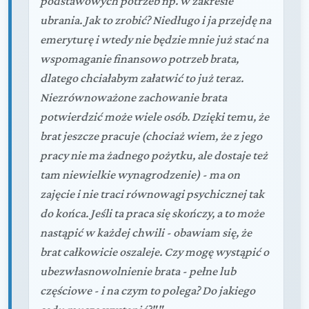
podstawowych potrzeb np. w zakresie
ubrania. Jak to zrobić? Niedługo i ja przejdę na
emeryturę i wtedy nie będzie mnie już stać na
wspomaganie finansowo potrzeb brata,
dlatego chciałabym załatwić to już teraz.
Niezrównoważone zachowanie brata
potwierdzić może wiele osób. Dzięki temu, że
brat jeszcze pracuje (chociaż wiem, że z jego
pracy nie ma żadnego pożytku, ale dostaje też
tam niewielkie wynagrodzenie) - ma on
zajęcie i nie traci równowagi psychicznej tak
do końca. Jeśli ta praca się skończy, a to może
nastąpić w każdej chwili - obawiam się, że
brat całkowicie oszaleje. Czy mogę wystąpić o
ubezwłasnowolnienie brata - pełne lub
częściowe - i na czym to polega? Do jakiego