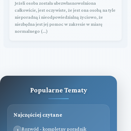
Jeżeli osoba została ubezwłasnowolniona
całkowicie, jest oczywiste, że jest ona osobą na tyle
nieporadną i nieodpowiedzialną życiowo, że
niezbędna jest jej pomoc w zakresie w miarę
normalnego (...)
Popularne Tematy
Najczęściej czytane
Rozwód - kompletny poradnik
1