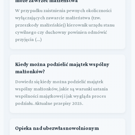
może zawrzeć małżeństwa
W przypadku zaistnienia pewnych okoliczności
wyłączających zawarcie małżeństwa (tzw.
przeszkody małżeńskiej) kierownik urzędu stanu
cywilnego czy duchowny powinien odmówić
przyjęcia (...)
Kiedy można podzielić majątek wspólny
małżonków?
Dowiedz się kiedy można podzielić majątek
wspólny małżonków, jakie są warunki ustania
wspólności majątkowej i jak wygląda proces
podziału. Aktualne przepisy 2025.
Opieka nad ubezwłasnowolnionym