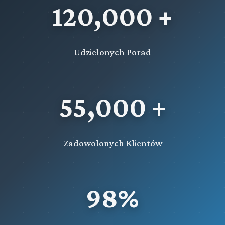
120,000 +
Udzielonych Porad
55,000 +
Zadowolonych Klientów
98%