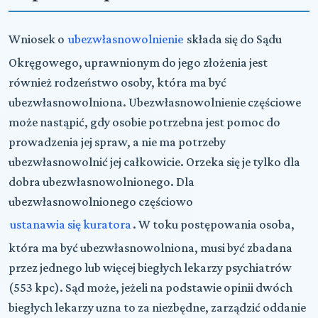
Wniosek o
ubezwłasnowolnienie
składa się do Sądu
Okręgowego, uprawnionym do jego złożenia jest
również rodzeństwo osoby, która ma być
ubezwłasnowolniona. Ubezwłasnowolnienie częściowe
może nastąpić, gdy osobie potrzebna jest pomoc do
prowadzenia jej spraw, a nie ma potrzeby
ubezwłasnowolnić jej całkowicie. Orzeka się je tylko dla
dobra ubezwłasnowolnionego. Dla
ubezwłasnowolnionego częściowo
ustanawia się kuratora
. W toku postępowania osoba,
która ma być ubezwłasnowolniona, musi być zbadana
przez jednego lub więcej biegłych lekarzy psychiatrów
(553 kpc). Sąd może, jeżeli na podstawie opinii dwóch
biegłych lekarzy uzna to za niezbędne, zarządzić oddanie