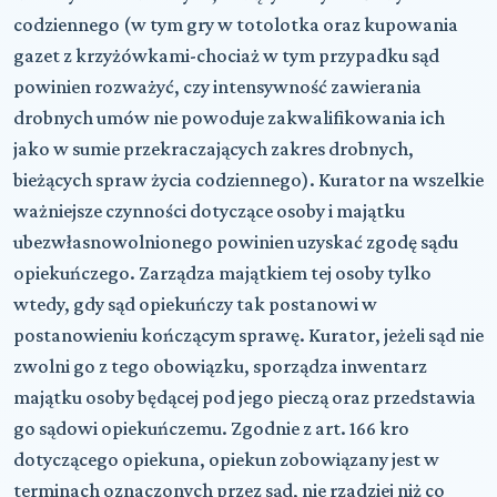
codziennego (w tym gry w totolotka oraz kupowania
gazet z krzyżówkami-chociaż w tym przypadku sąd
powinien rozważyć, czy intensywność zawierania
drobnych umów nie powoduje zakwalifikowania ich
jako w sumie przekraczających zakres drobnych,
bieżących spraw życia codziennego). Kurator na wszelkie
ważniejsze czynności dotyczące osoby i majątku
ubezwłasnowolnionego powinien uzyskać zgodę sądu
opiekuńczego. Zarządza majątkiem tej osoby tylko
wtedy, gdy sąd opiekuńczy tak postanowi w
postanowieniu kończącym sprawę. Kurator, jeżeli sąd nie
zwolni go z tego obowiązku, sporządza inwentarz
majątku osoby będącej pod jego pieczą oraz przedstawia
go sądowi opiekuńczemu. Zgodnie z art. 166 kro
dotyczącego opiekuna, opiekun zobowiązany jest w
terminach oznaczonych przez sąd, nie rzadziej niż co