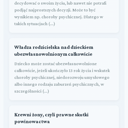
decydować o swoim życiu, lub nawet nie potrafi
podjąć najprostszych decyzji. Może to być
wynikiem np. choroby psychicznej. Dlatego w
takich sytuacjach (...)
Władza rodzicielska nad dzieckiem
ubezwłasnowolnionym całkowicie
Dziecko może zostać ubezwłasnowolnione
całkowicie, jeżeli ukończyło 13 rok życia i wskutek
choroby psychicznej, niedorozwoju umysłowego
albo innego rodzaju zaburzeń psychicznych, w
szczególności (...)
Krewni żony, czyli prawne skutki
powinowactwa