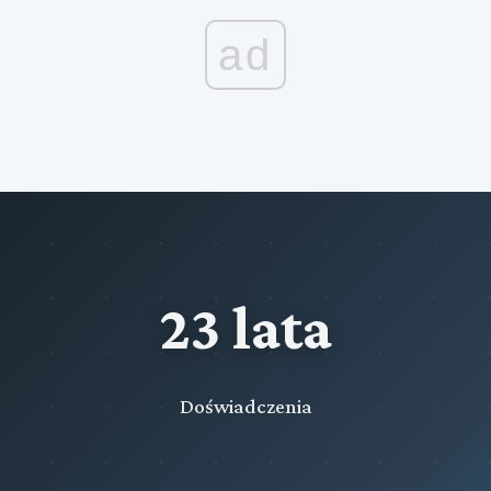
ad
23 lata
Doświadczenia