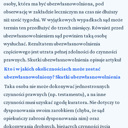
osoby, która ma być ubezwłasnowolniona, pod
obserwację w zakładzie leczniczym na czas nie dłuższy
niż sześć tygodni. W wyjątkowych wypadkach sąd może
termin ten przedłużyć do trzech miesięcy. Również przed
ubezwłasnowolnieniem sąd powinien taką osobę
wysłuchać. Rezultatem ubezwłasnowolnienia
częściowego jest utrata pełnej zdolności do czynności
prawnych. Skutki ubezwłasnowolnienia opisuje artykuł
Kto i w jakich okolicznościach może zostać
ubezwłasnowolniony? Skutki ubezwłasnowolnienia
Taka osoba nie może dokonywać jednostronnych
czynności prawnych (np. testamentu), a na inne
czynności musi uzyskać zgodę kuratora. Nie dotyczy to
dysponowania swoim zarobkiem (chyba, że sąd
opiekuńczy zabroni dysponowania nim) oraz
dokonywania drobnych, bieżących czynności życia