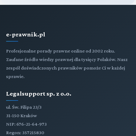
e-prawnik.pl
Profesjonalne porady prawne online od 2002 roku.
Zaufane źródło wiedzy prawnej dla tysięcy Polaków. Nasz
zespół doświadczonych prawników pomoże Ci w każdej
sprawie.
Legalsupport sp. z o.o.
ul. Św. Filipa 23/3
31-150 Kraków
NIP: 676-21-64-973
Regon: 357215830