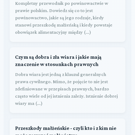
Kompletny przewodnik po powinowactwie w
prawie polskim. Dowiedz się co to jest
powinowactwo, jakie są jego rodzaje, kiedy
stanowi przeszkodę małżeńską i kiedy powstaje
obowiązek alimentacyjny między (...)
Czym są dobra i zła wiara i jakie mają
znaczenie w stosunkach prawnych
Dobra wiara jest jedną z klauzul generalnych
prawa cywilnego. Mimo, że pojęcie to nie jest
zdefiniowane w przepisach prawnych, bardzo
często wiele od jej istnienia zależy. Istnienie dobrej
wiary ma (...)
Przeszkody małżeńskie - czyli kto i z kim nie