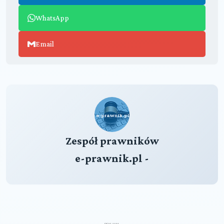
WhatsApp
Email
Zespół prawników
e-prawnik.pl -