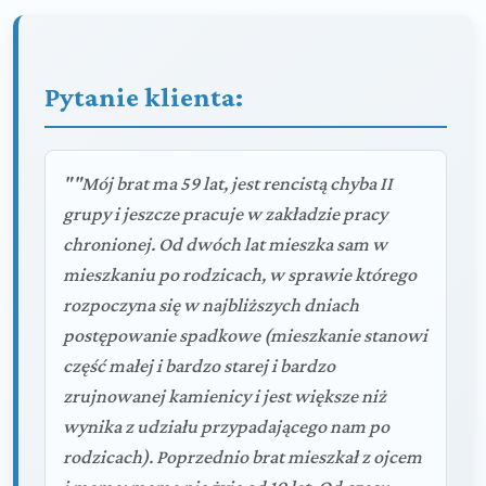
Pytanie klienta:
""Mój brat ma 59 lat, jest rencistą chyba II
grupy i jeszcze pracuje w zakładzie pracy
chronionej. Od dwóch lat mieszka sam w
mieszkaniu po rodzicach, w sprawie którego
rozpoczyna się w najbliższych dniach
postępowanie spadkowe (mieszkanie stanowi
część małej i bardzo starej i bardzo
zrujnowanej kamienicy i jest większe niż
wynika z udziału przypadającego nam po
rodzicach). Poprzednio brat mieszkał z ojcem