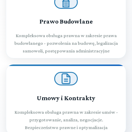
Prawo Budowlane
Kompleksowa obsługa prawna w zakresie prawa
budowlanego - pozwolenia na budowę, legalizacja
samowoli, postępowania administracyjne
Umowy i Kontrakty
Kompleksowa obsługa prawna w zakresie umów -
przygotowanie, analiza, negocjacje.
Bezpieczeństwo prawne i optymalizacja