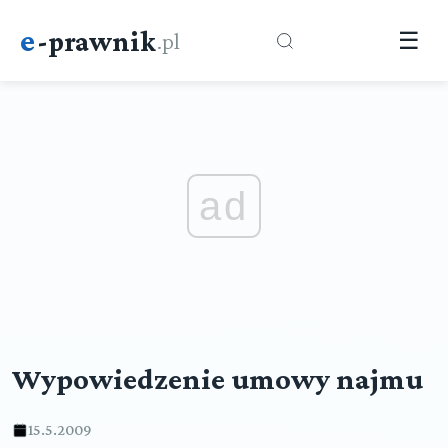
e
-prawnik
.pl
☰
ad
Wypowiedzenie umowy najmu
15.5.2009