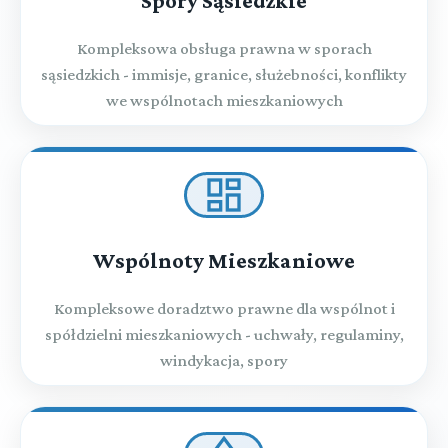
Spory Sąsiedzkie
Kompleksowa obsługa prawna w sporach
sąsiedzkich - immisje, granice, służebności, konflikty
we wspólnotach mieszkaniowych
Wspólnoty Mieszkaniowe
Kompleksowe doradztwo prawne dla wspólnot i
spółdzielni mieszkaniowych - uchwały, regulaminy,
windykacja, spory