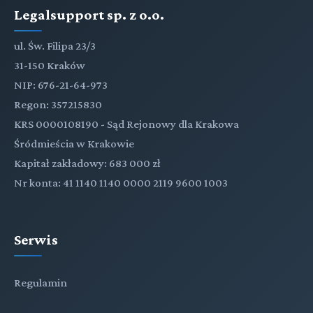
Legalsupport sp. z o.o.
ul. Św. Filipa 23/3
31-150 Kraków
NIP: 676-21-64-973
Regon: 357215830
KRS 0000108190 - Sąd Rejonowy dla Krakowa
Śródmieścia w Krakowie
Kapitał zakładowy: 683 000 zł
Nr konta: 41 1140 1140 0000 2119 9600 1003
Serwis
Regulamin