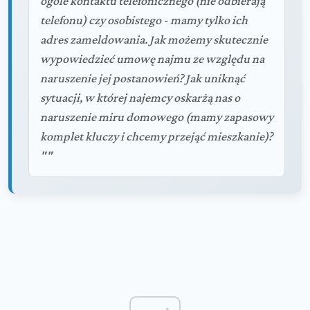
ogóle kontaktu telefonicznego (nie odbierają
telefonu) czy osobistego - mamy tylko ich
adres zameldowania. Jak możemy skutecznie
wypowiedzieć umowę najmu ze względu na
naruszenie jej postanowień? Jak uniknąć
sytuacji, w której najemcy oskarżą nas o
naruszenie miru domowego (mamy zapasowy
komplet kluczy i chcemy przejąć mieszkanie)?
""