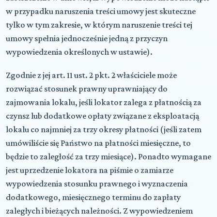
w przypadku naruszenia treści umowy jest skuteczne
tylko w tym zakresie, w którym naruszenie treści tej
umowy spełnia jednocześnie jedną z przyczyn
wypowiedzenia określonych w ustawie).
Zgodnie z jej art. 11 ust. 2 pkt. 2 właściciele może
rozwiązać stosunek prawny uprawniający do
zajmowania lokalu, jeśli lokator zalega z płatnością za
czynsz lub dodatkowe opłaty związane z eksploatacją
lokalu co najmniej za trzy okresy płatności (jeśli zatem
umówiliście się Państwo na płatności miesięczne, to
będzie to zaległość za trzy miesiące). Ponadto wymagane
jest uprzedzenie lokatora na piśmie o zamiarze
wypowiedzenia stosunku prawnego i wyznaczenia
dodatkowego, miesięcznego terminu do zapłaty
zaległych i bieżących należności. Z wypowiedzeniem