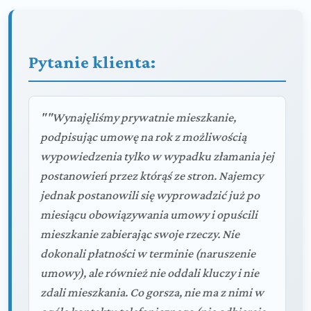
Pytanie klienta:
""Wynajęliśmy prywatnie mieszkanie,
podpisując umowę na rok z możliwością
wypowiedzenia tylko w wypadku złamania jej
postanowień przez którąś ze stron. Najemcy
jednak postanowili się wyprowadzić już po
miesiącu obowiązywania umowy i opuścili
mieszkanie zabierając swoje rzeczy. Nie
dokonali płatności w terminie (naruszenie
umowy), ale również nie oddali kluczy i nie
zdali mieszkania. Co gorsza, nie ma z nimi w