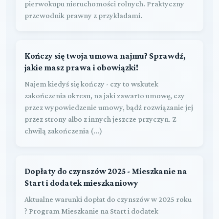
pierwokupu nieruchomości rolnych. Praktyczny
przewodnik prawny z przykładami.
Kończy się twoja umowa najmu? Sprawdź,
jakie masz prawa i obowiązki!
Najem kiedyś się kończy - czy to wskutek
zakończenia okresu, na jaki zawarto umowę, czy
przez wypowiedzenie umowy, bądź rozwiązanie jej
przez strony albo z innych jeszcze przyczyn. Z
chwilą zakończenia (...)
Dopłaty do czynszów 2025 - Mieszkanie na
Start i dodatek mieszkaniowy
Aktualne warunki dopłat do czynszów w 2025 roku
? Program Mieszkanie na Start i dodatek