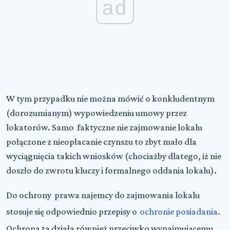
ad
W tym przypadku nie można mówić o konkludentnym
(dorozumianym) wypowiedzeniu umowy przez
lokatorów. Samo faktyczne nie zajmowanie lokalu
połączone z nieopłacanie czynszu to zbyt mało dla
wyciągnięcia takich wniosków (chociażby dlatego, iż nie
doszło do zwrotu kluczy i formalnego oddania lokalu).
Do ochrony prawa najemcy do zajmowania lokalu
stosuje się odpowiednio przepisy o
ochronie posiadania.
Ochrona ta działa również przeciwko wynajmującemu