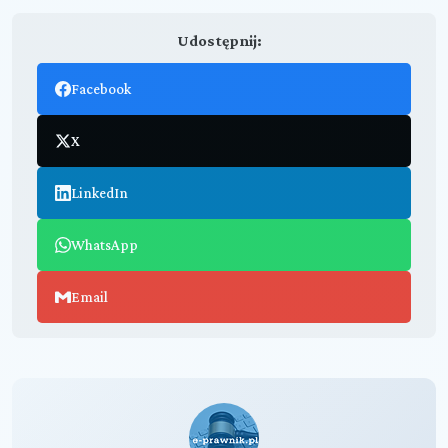
Udostępnij:
Facebook
X
LinkedIn
WhatsApp
Email