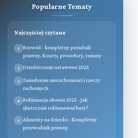
Popularne Tematy
Najczęściej czytane
Rozwód - kompletny poradnik
1
prawny. Koszty, procedury, zmiany
Dziedziczenie ustawowe 2025
2
Zasiedzenie nieruchomości i rzeczy
3
ruchomych
Reklamacja obuwia 2025 - Jak
4
skutecznie reklamować buty?
Alimenty na dziecko - Kompletny
5
przewodnik prawny