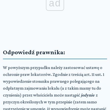
ad
Odpowiedź prawnika:
W powyższym przypadku należy zastosować ustawę o
ochronie praw lokatorów. Zgodnie z treścią art. 11 ust. 1
wypowiedzenie stosunku prawnego polegającego na
odpłatnym zajmowaniu lokalu (a z takim mamy tu do
czynienia) przez właściciela może nastąpić
jedynie
z
przyczyn określonych w tym przepisie (zatem samo
zastrzeżenie w umowie, iż wypowiedzenie może nastąpić