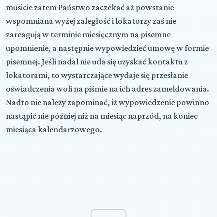
musicie zatem Państwo zaczekać aż powstanie
wspomniana wyżej zaległość i lokatorzy zaś nie
zareagują w terminie miesięcznym na pisemne
upomnienie, a następnie wypowiedzieć umowę w formie
pisemnej. Jeśli nadal nie uda się uzyskać kontaktu z
lokatorami, to wystarczające wydaje się przesłanie
oświadczenia woli na piśmie na ich adres zameldowania.
Nadto nie należy zapominać, iż wypowiedzenie powinno
nastąpić nie później niż na miesiąc naprzód, na koniec
miesiąca kalendarzowego.