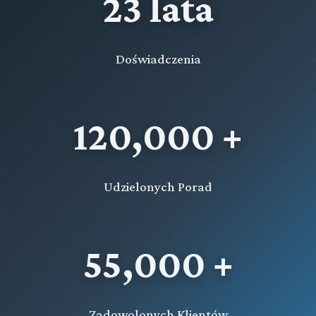
23 lata
Doświadczenia
120,000 +
Udzielonych Porad
55,000 +
Zadowolonych Klientów