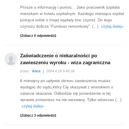
Prosze o informację i pomoc... Jako pracownik szpitala
mieszkam w hotelu szpitalnym. Każdego miesiąca szpital
potrąca sobie z mojej wypłaty tzw. czynsz. Do tego
czynszu dolicza "Fundusz remontowy". (...)
czytaj dalej»
(Zobacz 0 odpowiedzi)
Zaświadczenie o niekaralności po
zawieszeniu wyroku - wiza zagraniczna
przez:
Anca
|
2004.4.18 9:46:39
6 miesięcy po upływie okresu zawieszenia musisz
wystąpic do sądu,który Cię skazywał z wnioskiem o
zatarcie skazania. Odbedzie się posiedzenie w tej
sprawie,zostaniesz na nie wezwany. Tylko wówczas (...)
czytaj dalej»
(Zobacz 3 odpowiedzi)