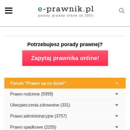
Potrzebujesz porady prawnej?
Zapytaj prawnika online!
Forum "Prawo na co dzień"
Prawo rodzinne (5999)
Ubezpieczenia zdrowotne (331)
Prawo administracyjne (3757)
Prawo spadkowe (2255)