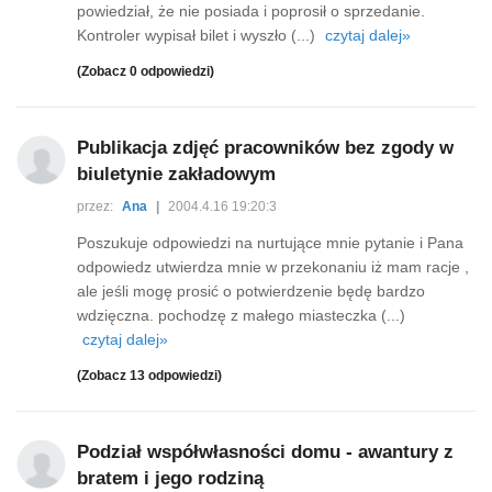
powiedział, że nie posiada i poprosił o sprzedanie.
Kontroler wypisał bilet i wyszło (...)
czytaj dalej»
(Zobacz 0 odpowiedzi)
Publikacja zdjęć pracowników bez zgody w
biuletynie zakładowym
przez:
Ana
|
2004.4.16 19:20:3
Poszukuje odpowiedzi na nurtujące mnie pytanie i Pana
odpowiedz utwierdza mnie w przekonaniu iż mam racje ,
ale jeśli mogę prosić o potwierdzenie będę bardzo
wdzięczna. pochodzę z małego miasteczka (...)
czytaj dalej»
(Zobacz 13 odpowiedzi)
Podział współwłasności domu - awantury z
bratem i jego rodziną