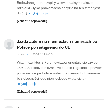
Budowlanego oraz zapisy w ewentualnym nakazie
rozbiórki - tylko prawomocna decyzja na ten temat jest
do (...)
czytaj dalej»
(Zobacz 2 odpowiedzi)
Jazda autem na niemieckich numerach po
Polsce po wstąpieniu do UE
przez:
-
|
2004.4.11 0:0:0
Witam, czy ktoś z Forumowiczów orientuje się czy po
1/05/2004 będzie można swobodnie i zgodnie z prawem
poruszać się po Polsce autem na niemieckich numerach,
bez obecności jego niemieckiego właściciela (...)
czytaj dalej»
(Zobacz 0 odpowiedzi)