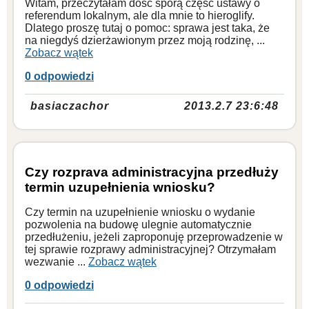
Witam, przeczytałam dość sporą część ustawy o
referendum lokalnym, ale dla mnie to hieroglify.
Dlatego proszę tutaj o pomoc: sprawa jest taka, że
na niegdyś dzierżawionym przez moją rodzinę, ...
Zobacz wątek
0 odpowiedzi
basiaczachor
2013.2.7 23:6:48
Czy rozprava administracyjna przedłuży
termin uzupełnienia wniosku?
Czy termin na uzupełnienie wniosku o wydanie
pozwolenia na budowę ulegnie automatycznie
przedłużeniu, jeżeli zaproponuję przeprowadzenie w
tej sprawie rozprawy administracyjnej? Otrzymałam
wezwanie ...
Zobacz wątek
0 odpowiedzi