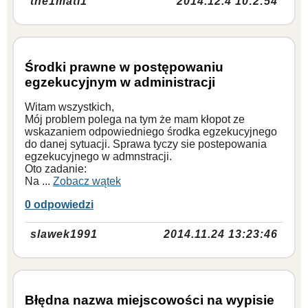
the1mati1
2014.12.4 10:2:54
Środki prawne w postępowaniu
egzekucyjnym w administracji
Witam wszystkich,
Mój problem polega na tym że mam kłopot ze
wskazaniem odpowiedniego środka egzekucyjnego
do danej sytuacji. Sprawa tyczy sie postepowania
egzekucyjnego w admnstracji.
Oto zadanie:
Na ...
Zobacz wątek
0 odpowiedzi
slawek1991
2014.11.24 13:23:46
Błędna nazwa miejscowości na wypisie