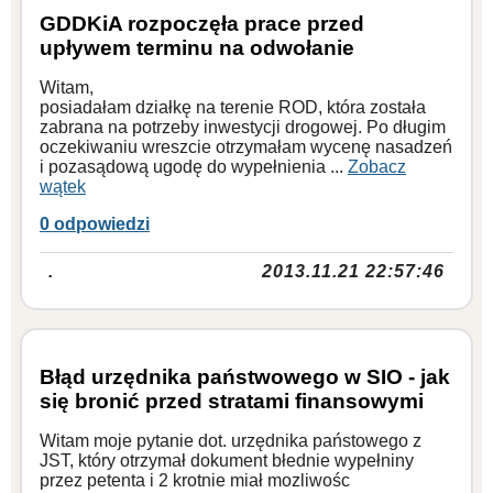
GDDKiA rozpoczęła prace przed
upływem terminu na odwołanie
Witam,
posiadałam działkę na terenie ROD, która została
zabrana na potrzeby inwestycji drogowej. Po długim
oczekiwaniu wreszcie otrzymałam wycenę nasadzeń
i pozasądową ugodę do wypełnienia ...
Zobacz
wątek
0 odpowiedzi
.
2013.11.21 22:57:46
Błąd urzędnika państwowego w SIO - jak
się bronić przed stratami finansowymi
Witam moje pytanie dot. urzędnika państowego z
JST, który otrzymał dokument błednie wypełniny
przez petenta i 2 krotnie miał mozliwośc