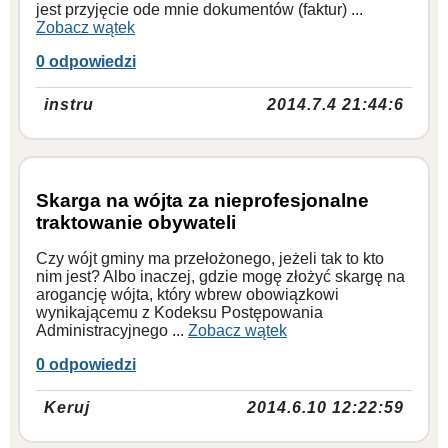
jest przyjęcie ode mnie dokumentów (faktur) ...
Zobacz wątek
0 odpowiedzi
instru
2014.7.4 21:44:6
Skarga na wójta za nieprofesjonalne
traktowanie obywateli
Czy wójt gminy ma przełożonego, jeżeli tak to kto
nim jest? Albo inaczej, gdzie mogę złożyć skargę na
arogancję wójta, który wbrew obowiązkowi
wynikającemu z Kodeksu Postępowania
Administracyjnego ...
Zobacz wątek
0 odpowiedzi
Keruj
2014.6.10 12:22:59