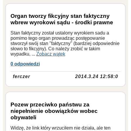
Organ tworzy fikcyjny stan faktyczny
wbrew wyrokowi sądu - środki prawne
Stan faktyczny został ustalony wyrokiem sadu a
pomimo tego organ prowadząc postępowanie
stworzył swój stan "faktyczny" (bardziej odpowiednie
słowo to fikcyjny). Co należy zrobić w takim
wypadku, ...
Zobacz wątek
0 odpowiedzi
ferczer
2014.3.24 12:58:0
Pozew przeciwko państwu za
niepełnienie obowiązków wobec
obywateli
Widzę, że link który wrzuciłem nie działa, ale ten