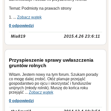
Temat: Podmioty na prawach strony
1. ...
Zobacz wątek
0 odpowiedzi
Mia819
2015.4.26 23:6:11
Przyspieszenie sprawy uwłaszczenia
gruntów rolnych
Witam. Jestem nowy na tym forum. Szukam porady
co mogę dalej zrobić. Otóż planuje przejąść
gospodarstwo po ojcu i skorzystać i funduszów
unijnych (młody rolnik). Muszę do końca roku
przejąść ...
Zobacz wątek
0 odpowiedzi