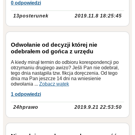
0 odpowiedzi
13posterunek
2019.11.8 18:25:45
Odwołanie od decyzji której nie
odebrałem od gońca z urzędu
A kiedy minął termin do odbioru korespondencji po
otrzymaniu drugiego awizo? Jeśli Pan nie odebrał,
tego dnia nastąpiła tzw. fikcja doręczenia. Od tego
dnia ma Pan jeszcze 14 dni na wniesienie
odwołania ...
Zobacz wątek
1 odpowiedzi
24hprawo
2019.9.21 22:53:50