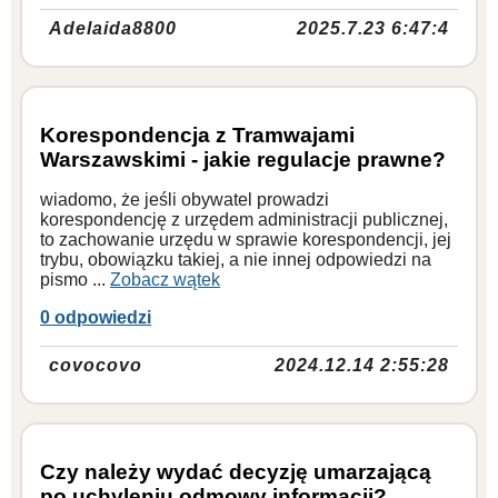
Adelaida8800
2025.7.23 6:47:4
Korespondencja z Tramwajami
Warszawskimi - jakie regulacje prawne?
wiadomo, że jeśli obywatel prowadzi
korespondencję z urzędem administracji publicznej,
to zachowanie urzędu w sprawie korespondencji, jej
trybu, obowiązku takiej, a nie innej odpowiedzi na
pismo ...
Zobacz wątek
0 odpowiedzi
covocovo
2024.12.14 2:55:28
Czy należy wydać decyzję umarzającą
po uchyleniu odmowy informacji?