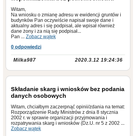
Witam,
Na wniosku o zmianę adresu w ewidencji gruntów i
budynków Pan oczywiście napisał swoje dane i
aktualny adres i się podpisał, ale wpisał również
dane żony i za nią się podpisał...
Pan ...
Zobacz wątek
0 odpowiedzi
Milka987
2020.3.12 19:24:36
Składanie skarg i wniosków bez podania
danych osobowych
Witam, chciałbym zaczerpnąć opinii/zdania na temat:
Rozporządzenie Rady Ministrów z dnia 8 stycznia
2002 r. w sprawie organizacji przyjmowania i
rozpatrywania skarg i wniosków (Dz.U. nr 5 z 2002 ...
Zobacz wątek