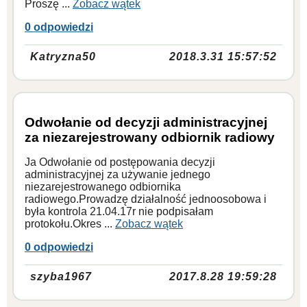
Proszę ...
Zobacz wątek
0 odpowiedzi
Katryzna50
2018.3.31 15:57:52
Odwołanie od decyzji administracyjnej
za niezarejestrowany odbiornik radiowy
Ja Odwołanie od postępowania decyzji
administracyjnej za używanie jednego
niezarejestrowanego odbiornika
radiowego.Prowadzę działalność jednoosobowa i
była kontrola 21.04.17r nie podpisałam
protokołu.Okres ...
Zobacz wątek
0 odpowiedzi
szyba1967
2017.8.28 19:59:28