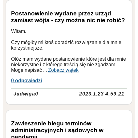
Postanowienie wydane przez urząd
zamiast wójta - czy można nic nie robić?
Witam.
Czy mógłby mi ktoś doradzić rozwiązanie dla mnie
korzystniejsze.
Otóż mam wydane postanowienie które jest dla mnie
niekorzystne i z którego treścią się nie zgadzam.
Mogę napisać ...
Zobacz wątek
0 odpowiedzi
Jadwiga0
2023.1.23 4:59:21
Zawieszenie biegu terminów
administracyjnych i sądowych w
pandemii