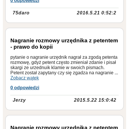
0 odpowiedzi
75daro
2016.5.21 0:52:2
Nagranie rozmowy urzędnika z petentem
- prawo do kopii
pytanie o nagranie urzędnik nagrał za zgodą petenta
rozmowę, gdyż petent często zmieniał zdanie i pisał
skargi ze urzednuik klamie w swoich pismach.
Petent został zapytany czy się zgadza na nagranie ...
Zobacz wątek
0 odpowiedzi
Jerzy
2015.5.22 15:0:42
Nagranie rozmowy urzędnika z petentem