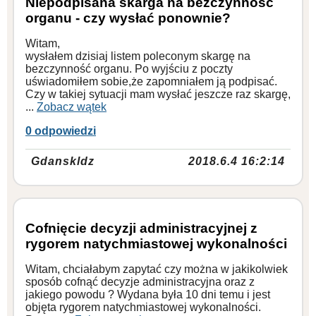
Niepodpisana skarga na bezczynność
organu - czy wysłać ponownie?
Witam,
wysłałem dzisiaj listem poleconym skargę na
bezczynność organu. Po wyjściu z poczty
uświadomiłem sobie,że zapomniałem ją podpisać.
Czy w takiej sytuacji mam wysłać jeszcze raz skargę,
...
Zobacz wątek
0 odpowiedzi
Gdanskldz
2018.6.4 16:2:14
Cofnięcie decyzji administracyjnej z
rygorem natychmiastowej wykonalności
Witam, chciałabym zapytać czy można w jakikolwiek
sposób cofnąć decyzje administracyjna oraz z
jakiego powodu ? Wydana była 10 dni temu i jest
objęta rygorem natychmiastowej wykonalności.