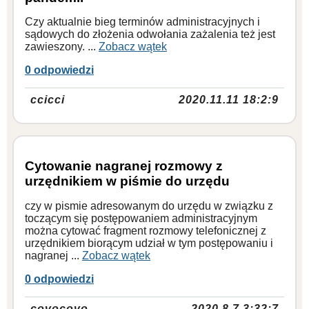
Czy aktualnie bieg terminów administracyjnych i
sądowych do złożenia odwołania zażalenia też jest
zawieszony. ...
Zobacz wątek
0 odpowiedzi
ccicci
2020.11.11 18:2:9
Cytowanie nagranej rozmowy z
urzędnikiem w piśmie do urzędu
czy w pismie adresowanym do urzędu w związku z
toczącym się postępowaniem administracyjnym
można cytować fragment rozmowy telefonicznej z
urzędnikiem biorącym udział w tym postępowaniu i
nagranej ...
Zobacz wątek
0 odpowiedzi
covocovo
2020.8.7 3:32:7