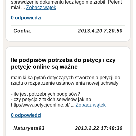
sprawdzenie dokumentu lecz tego nie zrobił. Petent
miał ...
Zobacz wątek
0 odpowiedzi
Gocha.
2013.4.20 7:20:50
Ile podpisów potrzeba do petycji i czy
petycje online są ważne
mam kilka pytań dotyczących stworzenia petycji do
rządu o rozpatrzenie ustanowienia nowej uchwały:
- ile jest potrzebnych podpisów?
- czy petycja z takich serwisów jak np
http://www.petycjeonline.pl/ ...
Zobacz wątek
0 odpowiedzi
Naturysta93
2013.2.22 17:48:30