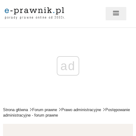
MÓJ E-PRAWNIK - LOGOWANIE
PORADY PRAWNE ONLINE
ad
PRAWO NA CO DZIEŃ
PRAWO W BIZNESIE
Strona główna
Forum prawne
Prawo administracyjne
Postępowanie
administracyjne - forum prawne
ZMIANY W PRAWIE