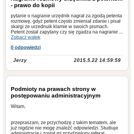
- prawo do kopii
pytanie o nagranie urzędnik nagrał za zgodą petenta
rozmowę, gdyż petent często zmieniał zdanie i pisał
skargi ze urzednuik klamie w swoich pismach.
Petent został zapytany czy się zgadza na nagranie ...
Zobacz wątek
0 odpowiedzi
Jerzy
2015.5.22 14:59:59
Podmioty na prawach strony w
postępowaniu administracyjnym
Witam,
przepraszam, ze przychodzę z takim tematem, ale
już nigdzie nie mogę znaleźć odpowiedzi. Studiuje
administracje i został mi przydzielony referat