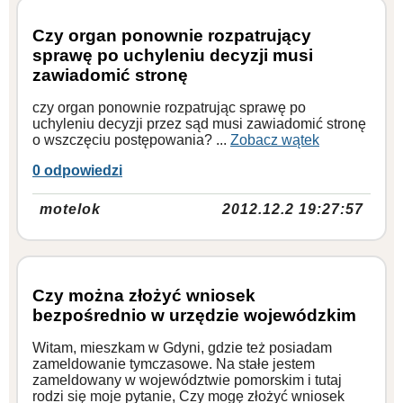
Czy organ ponownie rozpatrujący
sprawę po uchyleniu decyzji musi
zawiadomić stronę
czy organ ponownie rozpatrując sprawę po
uchyleniu decyzji przez sąd musi zawiadomić stronę
o wszczęciu postępowania? ...
Zobacz wątek
0 odpowiedzi
motelok
2012.12.2 19:27:57
Czy można złożyć wniosek
bezpośrednio w urzędzie wojewódzkim
Witam, mieszkam w Gdyni, gdzie też posiadam
zameldowanie tymczasowe. Na stałe jestem
zameldowany w województwie pomorskim i tutaj
rodzi się moje pytanie, Czy mogę złożyć wniosek