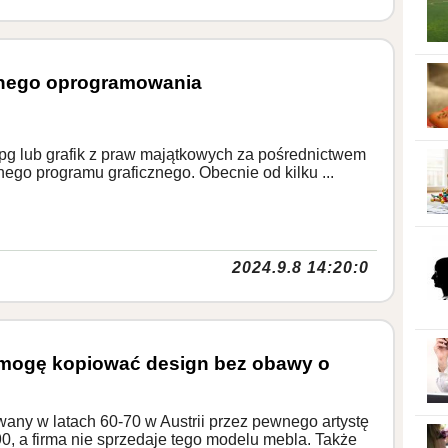
alnego oprogramowania
Jpg lub grafik z praw majątkowych za pośrednictwem
alnego programu graficznego. Obecnie od kilku ...
2024.9.8 14:20:0
zy mogę kopiować design bez obawy o
any w latach 60-70 w Austrii przez pewnego artystę
t 90, a firma nie sprzedaje tego modelu mebla. Także