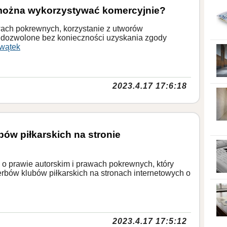
 można wykorzystywać komercyjnie?
wach pokrewnych, korzystanie z utworów
t dozwolone bez konieczności uzyskania zgody
wątek
2023.4.17 17:6:18
ów piłkarskich na stronie
o prawie autorskim i prawach pokrewnych, który
rbów klubów piłkarskich na stronach internetowych o
2023.4.17 17:5:12