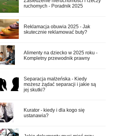
Zasiedzenie nieruchomości i rzeczy
ruchomych - Poradnik 2025
Reklamacja obuwia 2025 - Jak
skutecznie reklamować buty?
Alimenty na dziecko w 2025 roku -
Kompletny przewodnik prawny
Separacja małżeńska - Kiedy
możesz żądać separacji i jakie są
jej skutki?
Kurator - kiedy i dla kogo się
ustanawia?