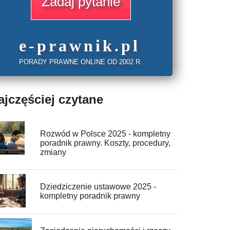
Zadaj pytanie
e
-prawnik
.
pl
PORADY PRAWNE ONLINE OD 2002 R.
ajczęściej czytane
Rozwód w Polsce 2025 - kompletny
poradnik prawny. Koszty, procedury,
zmiany
Dziedziczenie ustawowe 2025 -
kompletny poradnik prawny