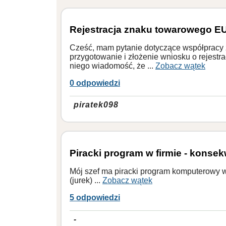
Rejestracja znaku towarowego EU
Cześć, mam pytanie dotyczące współpracy 
przygotowanie i złożenie wniosku o rejes
niego wiadomość, że ...
Zobacz wątek
0 odpowiedzi
piratek098
Piracki program w firmie - konse
Mój szef ma piracki program komputerowy w 
(jurek) ...
Zobacz wątek
5 odpowiedzi
-