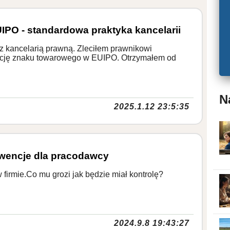
IPO - standardowa praktyka kancelarii
z kancelarią prawną. Zleciłem prawnikowi
trację znaku towarowego w EUIPO. Otrzymałem od
N
2025.1.12 23:5:35
kwencje dla pracodawcy
firmie.Co mu grozi jak będzie miał kontrolę?
2024.9.8 19:43:27