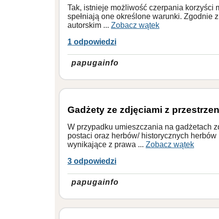
Tak, istnieje możliwość czerpania korzyści
spełniają one określone warunki. Zgodnie z a
autorskim ...
Zobacz wątek
1 odpowiedzi
papugainfo
Gadżety ze zdjęciami z przestrzen
W przypadku umieszczania na gadżetach zdj
postaci oraz herbów/ historycznych herbów 
wynikające z prawa ...
Zobacz wątek
3 odpowiedzi
papugainfo