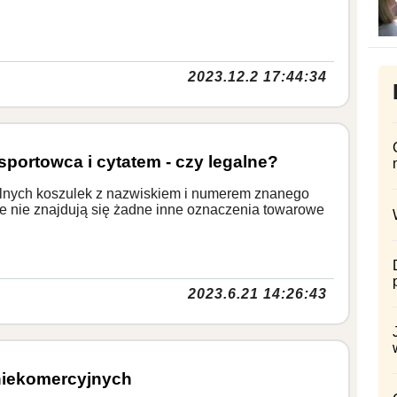
2023.12.2 17:44:34
portowca i cytatem - czy legalne?
alnych koszulek z nazwiskiem i numerem znanego
e nie znajdują się żadne inne oznaczenia towarowe
2023.6.21 14:26:43
niekomercyjnych