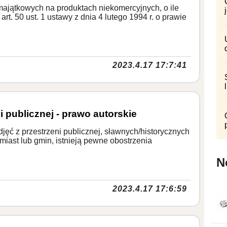
 majątkowych na produktach niekomercyjnych, o ile
rt. 50 ust. 1 ustawy z dnia 4 lutego 1994 r. o prawie
2023.4.17 17:7:41
i publicznej - prawo autorskie
ęć z przestrzeni publicznej, sławnych/historycznych
miast lub gmin, istnieją pewne obostrzenia
N
2023.4.17 17:6:59