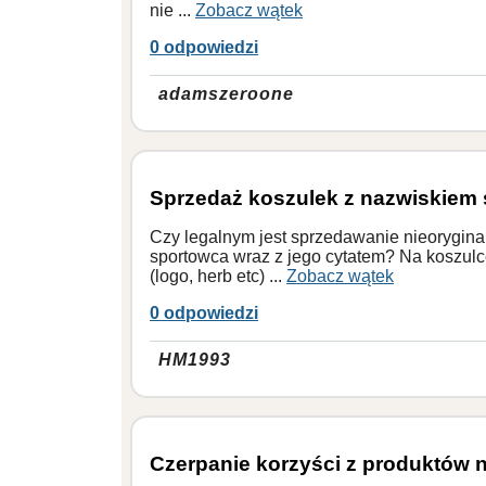
nie ...
Zobacz wątek
0 odpowiedzi
adamszeroone
Sprzedaż koszulek z nazwiskiem s
Czy legalnym jest sprzedawanie nieorygin
sportowca wraz z jego cytatem? Na koszulc
(logo, herb etc) ...
Zobacz wątek
0 odpowiedzi
HM1993
Czerpanie korzyści z produktów 