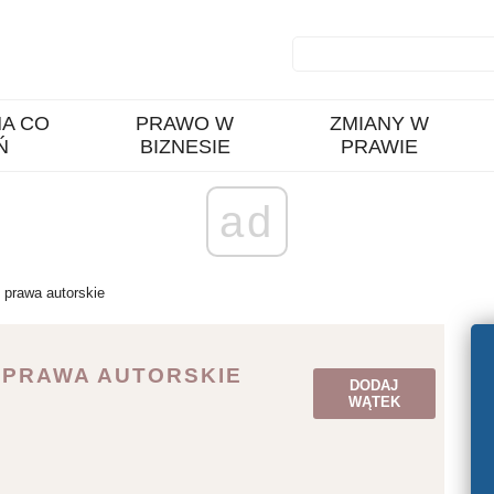
A CO
PRAWO W
ZMIANY W
Ń
BIZNESIE
PRAWIE
ad
 prawa autorskie
 PRAWA AUTORSKIE
DODAJ
WĄTEK