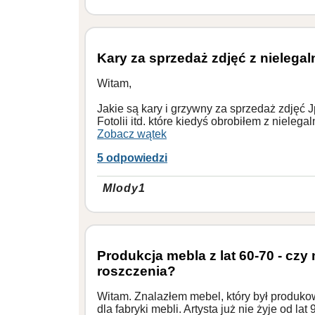
Kary za sprzedaż zdjęć z nieleg
Witam,
Jakie są kary i grzywny za sprzedaż zdjęć 
Fotolii itd. które kiedyś obrobiłem z nieleg
Zobacz wątek
5 odpowiedzi
Mlody1
Produkcja mebla z lat 60-70 - c
roszczenia?
Witam. Znalazłem mebel, który był produkow
dla fabryki mebli. Artysta już nie żyje od la