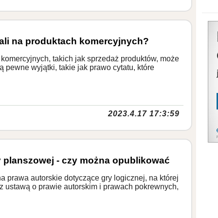
ali na produktach komercyjnych?
 komercyjnych, takich jak sprzedaż produktów, może
 pewne wyjątki, takie jak prawo cytatu, które
2023.4.17 17:3:59
y planszowej - czy można opublikować
 prawa autorskie dotyczące gry logicznej, na której
e z ustawą o prawie autorskim i prawach pokrewnych,