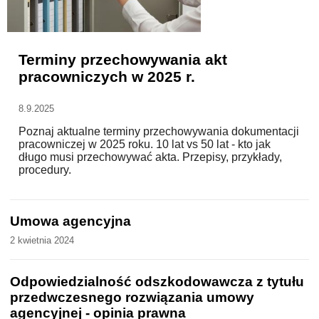
WZORY DOKUMENTÓW
Terminy przechowywania akt
pracowniczych w 2025 r.
FORUM PRAWNE
8.9.2025
Poznaj aktualne terminy przechowywania dokumentacji
pracowniczej w 2025 roku. 10 lat vs 50 lat - kto jak
długo musi przechowywać akta. Przepisy, przykłady,
procedury.
Umowa agencyjna
2 kwietnia 2024
Odpowiedzialność odszkodowawcza z tytułu
przedwczesnego rozwiązania umowy
agencyjnej - opinia prawna