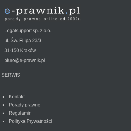
Legalsupport sp. z o.o.
ul. Św. Filipa 23/3
31-150 Kraków
biuro@e-prawnik.pl
SERWIS
Kontakt
Porady prawne
Regulamin
Polityka Prywatności