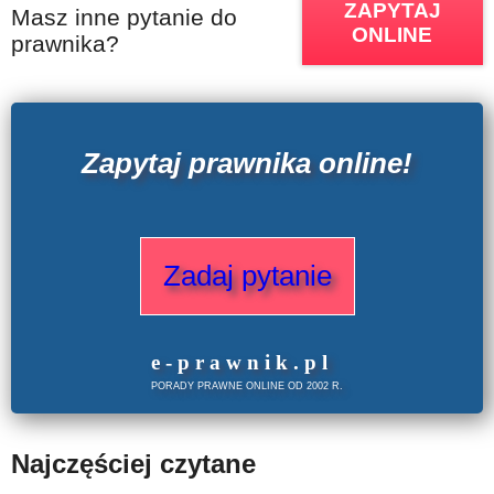
ZAPYTAJ
Masz inne pytanie do
ONLINE
prawnika?
Zapytaj prawnika online!
Zadaj pytanie
e
-prawnik
.
pl
PORADY PRAWNE ONLINE OD 2002 R.
Najczęściej czytane