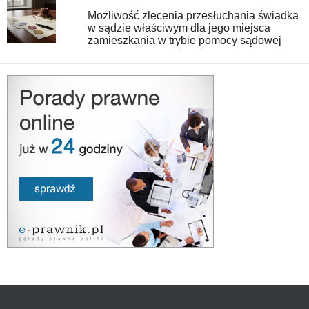
Możliwość zlecenia przesłuchania świadka
w sądzie właściwym dla jego miejsca
zamieszkania w trybie pomocy sądowej