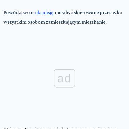
Powództwo o
eksmisję
musi być skierowane przeciwko
wszystkim osobom zamieszkującym mieszkanie.
ad