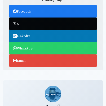
Facebook
X
LinkedIn
WhatsApp
Email