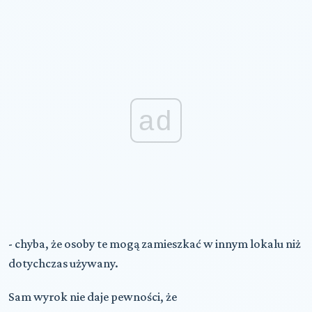
ad
- chyba, że osoby te mogą zamieszkać w innym lokalu niż
dotychczas używany.
Sam wyrok nie daje pewności, że