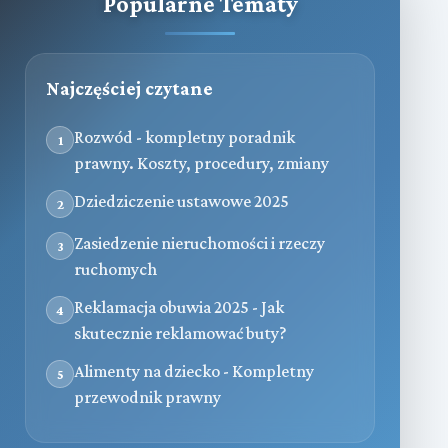
Popularne Tematy
Najczęściej czytane
Rozwód - kompletny poradnik
1
prawny. Koszty, procedury, zmiany
Dziedziczenie ustawowe 2025
2
Zasiedzenie nieruchomości i rzeczy
3
ruchomych
Reklamacja obuwia 2025 - Jak
4
skutecznie reklamować buty?
Alimenty na dziecko - Kompletny
5
przewodnik prawny