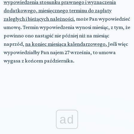
wypowiedzenia stosunku prawnego i wyznaczenia
dodatkowego, miesięcznego terminu do zapłaty
zaległych i bieżących należności
, może Pan wypowiedzieć
umowę. Termin wypowiedzenia wynosi miesiąc, z tym, że
powinno ono nastąpić nie później niż na miesiąc
naprzód,
na koniec miesiąca kalendarzowego.
Jeśli więc
wypowiedziałby Pan najem 27 września, to umowa
wygasa z końcem października.
ad