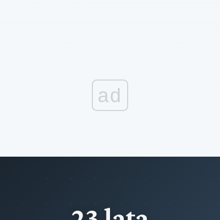
ad
23 lata