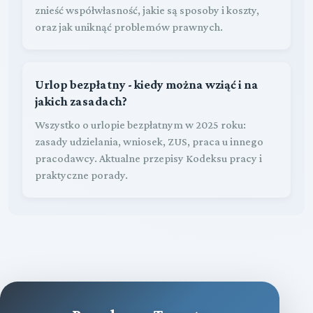
znieść współwłasność, jakie są sposoby i koszty,
oraz jak uniknąć problemów prawnych.
Urlop bezpłatny - kiedy można wziąć i na
jakich zasadach?
Wszystko o urlopie bezpłatnym w 2025 roku:
zasady udzielania, wniosek, ZUS, praca u innego
pracodawcy. Aktualne przepisy Kodeksu pracy i
praktyczne porady.