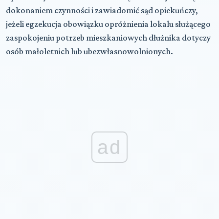
dokonaniem czynności i zawiadomić sąd opiekuńczy,
jeżeli egzekucja obowiązku opróżnienia lokalu służącego
zaspokojeniu potrzeb mieszkaniowych dłużnika dotyczy
osób małoletnich lub ubezwłasnowolnionych.
ad