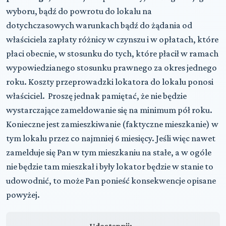
wyboru, bądź do powrotu do lokalu na
dotychczasowych warunkach bądź do żądania od
właściciela zapłaty różnicy w czynszu i w opłatach, które
płaci obecnie, w stosunku do tych, które płacił w ramach
wypowiedzianego stosunku prawnego za okres jednego
roku. Koszty przeprowadzki lokatora do lokalu ponosi
właściciel. Proszę jednak pamiętać, że nie będzie
wystarczające zameldowanie się na minimum pół roku.
Konieczne jest zamieszkiwanie (faktyczne mieszkanie) w
tym lokalu przez co najmniej 6 miesięcy. Jeśli więc nawet
zamelduje się Pan w tym mieszkaniu na stałe, a w ogóle
nie będzie tam mieszkał i były lokator będzie w stanie to
udowodnić, to może Pan ponieść konsekwencje opisane
powyżej.
Udostępnij: