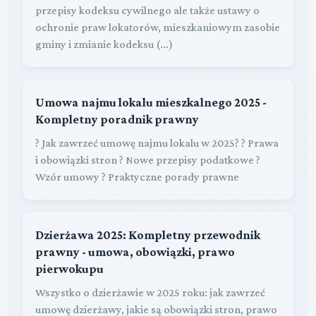
przepisy kodeksu cywilnego ale także ustawy o
ochronie praw lokatorów, mieszkaniowym zasobie
gminy i zmianie kodeksu (...)
Umowa najmu lokalu mieszkalnego 2025 -
Kompletny poradnik prawny
? Jak zawrzeć umowę najmu lokalu w 2025? ? Prawa
i obowiązki stron ? Nowe przepisy podatkowe ?
Wzór umowy ? Praktyczne porady prawne
Dzierżawa 2025: Kompletny przewodnik
prawny - umowa, obowiązki, prawo
pierwokupu
Wszystko o dzierżawie w 2025 roku: jak zawrzeć
umowę dzierżawy, jakie są obowiązki stron, prawo