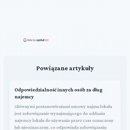
Powiązane artykuły
Odpowiedzialność innych osób za dług
najemcy
Głównymi postanowieniami umowy najmu lokalu
jest zobowiązanie wynajmującego do oddania
najemcy lokalu do używania przez czas oznaczony
lub nieoznaczony, co odpowiada zobowiązaniu