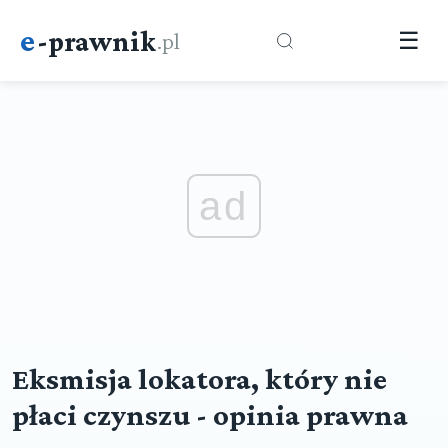
e
-prawnik
.pl
☰
ad
Eksmisja lokatora, który nie
płaci czynszu - opinia prawna