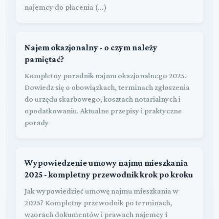
najemcy do płacenia (...)
Najem okazjonalny - o czym należy
pamiętać?
Kompletny poradnik najmu okazjonalnego 2025.
Dowiedz się o obowiązkach, terminach zgłoszenia
do urzędu skarbowego, kosztach notarialnych i
opodatkowaniu. Aktualne przepisy i praktyczne
porady
Wypowiedzenie umowy najmu mieszkania
2025 - kompletny przewodnik krok po kroku
Jak wypowiedzieć umowę najmu mieszkania w
2025? Kompletny przewodnik po terminach,
wzorach dokumentów i prawach najemcy i