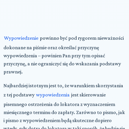
Wypowiedzenie
powinno być pod rygorem nieważności
dokonane na piśmie oraz określać przyczynę
wypowiedzenia – powinien Pan przy tym opisać
przyczynę, a nie ograniczyć się do wskazania podstawy
prawnej.
Najbardziej istotnym jest to, że warunkiem skorzystania
z tej podstawy
wypowiedzenia
jest skierowanie
pisemnego ostrzeżenia do lokatora z wyznaczeniem
miesięcznego terminu do zapłaty. Zarówno to pismo, jak
i pismo z wypowiedzeniem będą skuteczne dopiero
wtedy, gdy dotrą do lokatora w taki sposób, że będzie się