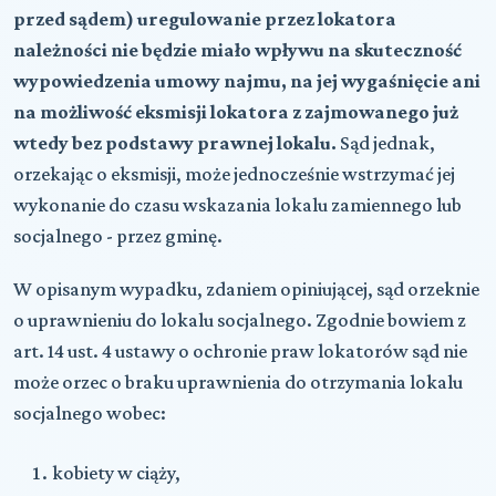
przed sądem) uregulowanie przez lokatora
należności nie będzie miało wpływu na skuteczność
wypowiedzenia umowy najmu, na jej wygaśnięcie ani
na możliwość eksmisji lokatora z zajmowanego już
wtedy bez podstawy prawnej lokalu.
Sąd jednak,
orzekając o eksmisji, może jednocześnie wstrzymać jej
wykonanie do czasu wskazania lokalu zamiennego lub
socjalnego - przez gminę.
W opisanym wypadku, zdaniem opiniującej, sąd orzeknie
o uprawnieniu do lokalu socjalnego. Zgodnie bowiem z
art. 14 ust. 4 ustawy o ochronie praw lokatorów sąd nie
może orzec o braku uprawnienia do otrzymania lokalu
socjalnego wobec:
kobiety w ciąży,