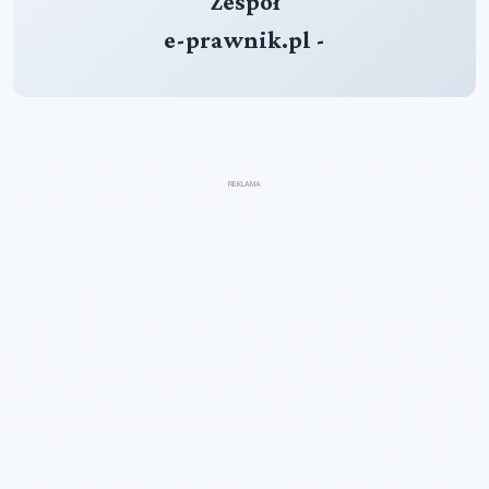
Zespół
e-prawnik.pl -
REKLAMA