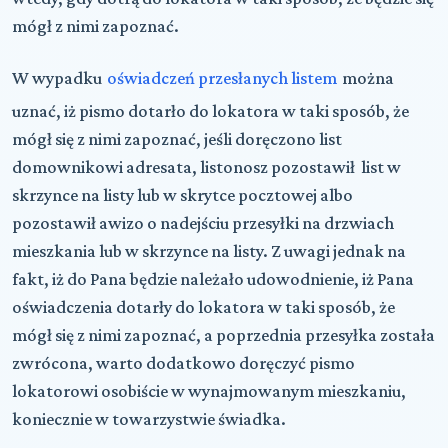
mógł z nimi zapoznać.
W wypadku
oświadczeń przesłanych listem
można
uznać, iż pismo dotarło do lokatora w taki sposób, że
mógł się z nimi zapoznać, jeśli doręczono list
domownikowi adresata, listonosz pozostawił list w
skrzynce na listy lub w skrytce pocztowej albo
pozostawił awizo o nadejściu przesyłki na drzwiach
mieszkania lub w skrzynce na listy. Z uwagi jednak na
fakt, iż do Pana będzie należało udowodnienie, iż Pana
oświadczenia dotarły do lokatora w taki sposób, że
mógł się z nimi zapoznać, a poprzednia przesyłka została
zwrócona, warto dodatkowo doręczyć pismo
lokatorowi osobiście w wynajmowanym mieszkaniu,
koniecznie w towarzystwie świadka.