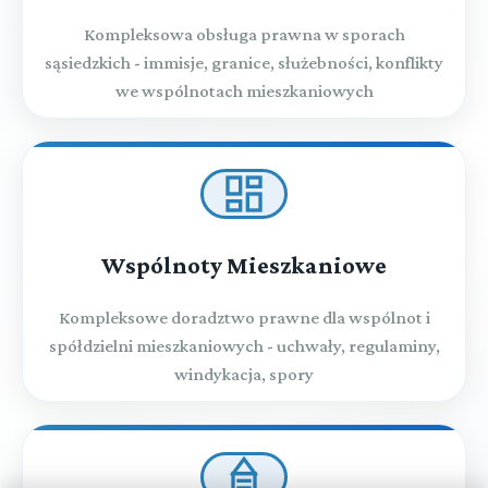
Kompleksowa obsługa prawna w sporach
sąsiedzkich - immisje, granice, służebności, konflikty
we wspólnotach mieszkaniowych
Wspólnoty Mieszkaniowe
Kompleksowe doradztwo prawne dla wspólnot i
spółdzielni mieszkaniowych - uchwały, regulaminy,
windykacja, spory