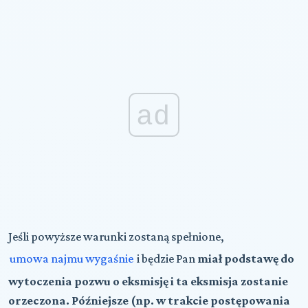
ad
Jeśli powyższe warunki zostaną spełnione,
umowa najmu wygaśnie
i będzie Pan
miał podstawę do
wytoczenia pozwu o eksmisję i ta eksmisja zostanie
orzeczona. Późniejsze (np. w trakcie postępowania