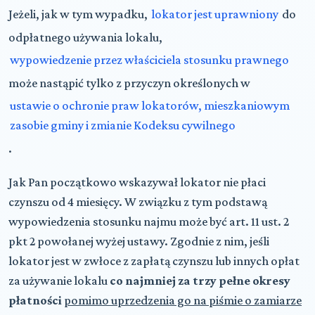
Jeżeli, jak w tym wypadku,
lokator jest uprawniony
do
odpłatnego używania lokalu,
wypowiedzenie przez właściciela stosunku prawnego
może nastąpić tylko z przyczyn określonych w
ustawie o ochronie praw lokatorów, mieszkaniowym
zasobie gminy i zmianie Kodeksu cywilnego
.
Jak Pan początkowo wskazywał lokator nie płaci
czynszu od 4 miesięcy. W związku z tym podstawą
wypowiedzenia stosunku najmu może być art. 11 ust. 2
pkt 2 powołanej wyżej ustawy. Zgodnie z nim, jeśli
lokator jest w zwłoce z zapłatą czynszu lub innych opłat
za używanie lokalu
co najmniej za trzy pełne okresy
płatności
pomimo uprzedzenia go na piśmie o zamiarze