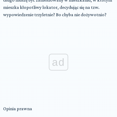
długo muszę być zameldowany w mieszkaniu, w którym
mieszka kłopotliwy lokator, decydując się na tzw.
wypowiedzenie trzyletnie? Bo chyba nie dożywotnio?
ad
Opinia prawna