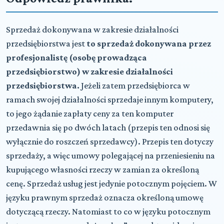
Sprzedaż dokonywana w zakresie działalności
przedsiębiorstwa jest
to sprzedaż dokonywana przez
profesjonalistę (osobę prowadząca
przedsiębiorstwo) w zakresie działalności
przedsiębiorstwa.
Jeżeli zatem przedsiębiorca w
ramach swojej działalności sprzedaje innym komputery,
to jego żądanie zapłaty ceny za ten komputer
przedawnia się po dwóch latach (przepis ten odnosi się
wyłącznie do roszczeń sprzedawcy). Przepis ten dotyczy
sprzedaży, a więc umowy polegającej na przeniesieniu na
kupującego własności rzeczy w zamian za określoną
cenę. Sprzedaż usług jest jedynie potocznym pojęciem. W
języku prawnym sprzedaż oznacza określoną umowę
dotyczącą rzeczy. Natomiast to co w języku potocznym