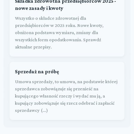
Składka zdrowotna przedsiębiorców 2025 -
nowe zasady i kwoty
Wszystko o składce zdrowotnej dla
przedsiębiorców w 2025 roku. Nowe kwoty,
obniżona podstawa wymiaru, zmiany dla
wszystkich form opodatkowania. Sprawdź
aktualne przepisy.
Sprzedaż na próbę
Umowa sprzedaży, to umowa, na podstawie której
sprzedawca zobowiązuje się przenieść na
kupującego własność rzeczy i wydać mu ją, a
kupujący zobowiązuje się rzecz odebrać i zapłacić
sprzedawcy (...)