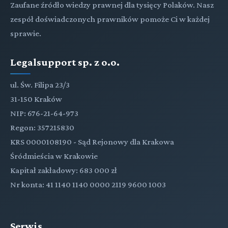
Zaufane źródło wiedzy prawnej dla tysięcy Polaków. Nasz
zespół doświadczonych prawników pomoże Ci w każdej
sprawie.
Legalsupport sp. z o.o.
ul. Św. Filipa 23/3
31-150 Kraków
NIP: 676-21-64-973
Regon: 357215830
KRS 0000108190 - Sąd Rejonowy dla Krakowa
Śródmieścia w Krakowie
Kapitał zakładowy: 683 000 zł
Nr konta: 41 1140 1140 0000 2119 9600 1003
Serwis