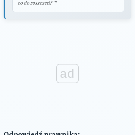
co do roszczeń?""
ad
Odpowiedź prawnika: