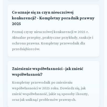
Co uznaje się za czyn nieuczciwej
konkurencji? - Kompletny poradnik prawny
2025
Poznaj czyny nieuczciwej konkurencji w 2025 r.
Aktualne przepisy, praktyczne przykłady, sankcje i
ochrona prawna. Kompletny przewodnik dla
przedsiębiorców.
Zniesienie współwłasności - jak znieść
współwłasność?
Kompletny przewodnik po zniesieniu
współwłasności w 2025 roku. Dowiedz się, jak
znieść współwłasność, jakie są sposoby i koszty,
oraz jak uniknąć problemów prawnych.