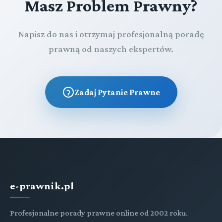
Masz Problem Prawny?
Napisz do nas i otrzymaj profesjonalną poradę
prawną od naszych ekspertów.
Zadaj Pytanie Prawne
e-prawnik.pl
Profesjonalne porady prawne online od 2002 roku.