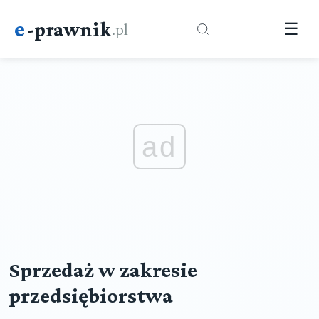
e
-prawnik
.pl
☰
ad
Sprzedaż w zakresie
przedsiębiorstwa