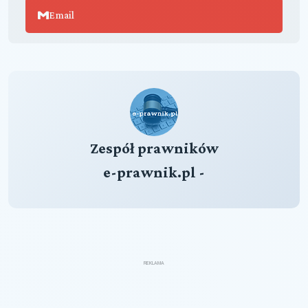
Email
Zespół prawników
e-prawnik.pl -
REKLAMA