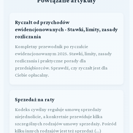
Powiązane artykuły
Ryczałt od przychodów
ewidencjonowanych - Stawki, limity, zasady
rozliczania
Kompletny przewodnik po ryczałcie
ewidencjonowanym 2025. Stawki, limity, zasady
rozliczania i praktyczne porady dla
przedsiębiorców. Sprawdź, czy ryczałt jest dla
Ciebie opłacalny.
Sprzedaż na raty
Kodeks cywilny reguluje umowę sprzedaży
niejednolicie, a konkretnie przewiduje kilka
szczególnych rodzajów umowy sprzedaży. Pośród
kilku innych rodzajów jest też sprzedaż (...)