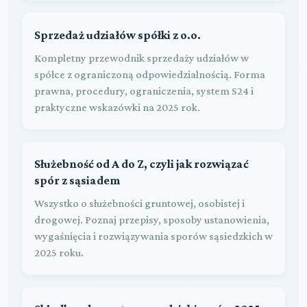
Sprzedaż udziałów spółki z o.o.
Kompletny przewodnik sprzedaży udziałów w
spółce z ograniczoną odpowiedzialnością. Forma
prawna, procedury, ograniczenia, system S24 i
praktyczne wskazówki na 2025 rok.
Służebność od A do Z, czyli jak rozwiązać
spór z sąsiadem
Wszystko o służebności gruntowej, osobistej i
drogowej. Poznaj przepisy, sposoby ustanowienia,
wygaśnięcia i rozwiązywania sporów sąsiedzkich w
2025 roku.