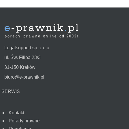
Legalsupport sp. z o.o.
ul. Św. Filipa 23/3
31-150 Kraków
biuro@e-prawnik.pl
SERWIS
Kontakt
Porady prawne
Regulamin