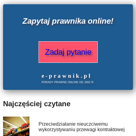
Zapytaj prawnika online!
Zadaj pytanie
e
-prawnik
.
pl
PORADY PRAWNE ONLINE OD 2002 R.
Najczęściej czytane
Przeciwdziałanie nieuczciwemu
wykorzystywaniu przewagi kontraktowej