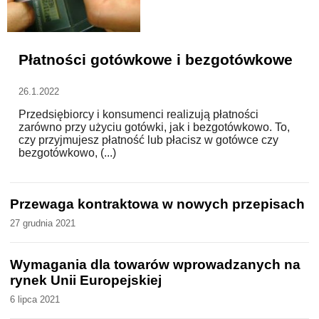
WZORY DOKUMENTÓW
Płatności gotówkowe i bezgotówkowe
FORUM PRAWNE
26.1.2022
Przedsiębiorcy i konsumenci realizują płatności
zarówno przy użyciu gotówki, jak i bezgotówkowo. To,
czy przyjmujesz płatność lub płacisz w gotówce czy
bezgotówkowo, (...)
Przewaga kontraktowa w nowych przepisach
27 grudnia 2021
Wymagania dla towarów wprowadzanych na
rynek Unii Europejskiej
6 lipca 2021