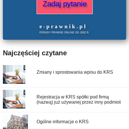
Zadaj pytanie
e
-prawnik
.
pl
PORADY PRAWNE ONLINE OD 2002 R.
Najczęściej czytane
Zmiany i sprostowania wpisu do KRS
Rejestracja w KRS spółki pod firmą
(nazwą) już używanej przez inny podmiot
Ogólne informacje o KRS