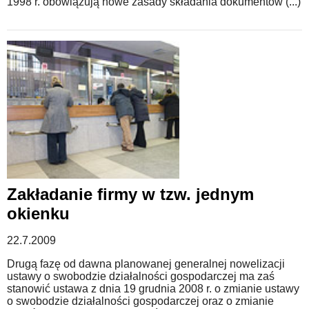
1998 r. obowiązują nowe zasady składania dokumentów (...)
Zakładanie firmy w tzw. jednym
okienku
22.7.2009
Drugą fazę od dawna planowanej generalnej nowelizacji
ustawy o swobodzie działalności gospodarczej ma zaś
stanowić ustawa z dnia 19 grudnia 2008 r. o zmianie ustawy
o swobodzie działalności gospodarczej oraz o zmianie