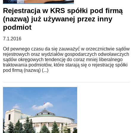
Rejestracja w KRS spółki pod firmą
WZORY DOKUMENTÓW
(nazwą) już używanej przez inny
podmiot
FORUM PRAWNE
7.1.2016
Od pewnego czasu da się zauważyć w orzecznictwie sądów
rejestrowych oraz wydziałów gospodarczych odwoławczych
sądów okręgowych tendencję do coraz mniej liberalnego
traktowania podmiotów, które starają się o rejestrację spółki
pod firmą (nazwą) (...)