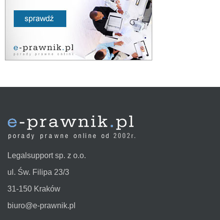
Legalsupport sp. z o.o.
ul. Św. Filipa 23/3
31-150 Kraków
biuro@e-prawnik.pl