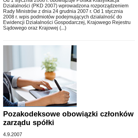
Od 1 stycznia 2008 r. obowiązuje Polska Klasyfikacja
Działalności (PKD 2007) wprowadzona rozporządzeniem
Rady Ministrów z dnia 24 grudnia 2007 r. Od 1 stycznia
2008 r. wpis podmiotów podejmujących działalność do
Ewidencji Działalności Gospodarczej, Krajowego Rejestru
Sądowego oraz Krajowej (...)
Pozakodeksowe obowiązki członków
zarządu spółki
4.9.2007