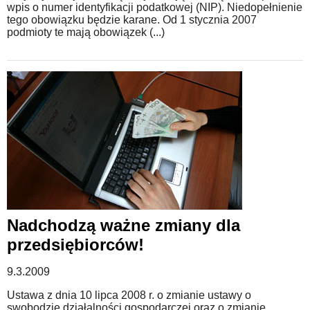
wpis o numer identyfikacji podatkowej (NIP). Niedopełnienie
tego obowiązku będzie karane. Od 1 stycznia 2007
podmioty te mają obowiązek (...)
Nadchodzą ważne zmiany dla
przedsiębiorców!
9.3.2009
Ustawa z dnia 10 lipca 2008 r. o zmianie ustawy o
swobodzie działalności gospodarczej oraz o zmianie