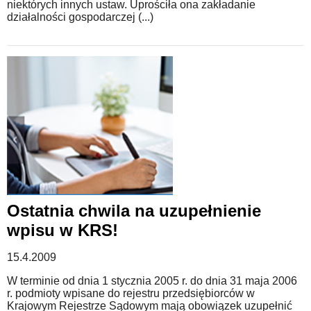
niektórych innych ustaw. Uprościła ona zakładanie
działalności gospodarczej (...)
Ostatnia chwila na uzupełnienie
wpisu w KRS!
15.4.2009
W terminie od dnia 1 stycznia 2005 r. do dnia 31 maja 2006
r. podmioty wpisane do rejestru przedsiębiorców w
Krajowym Rejestrze Sądowym mają obowiązek uzupełnić