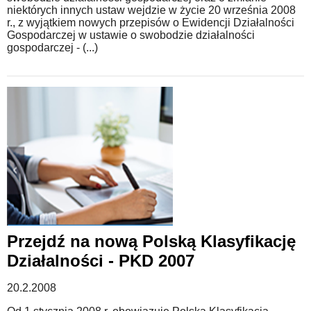
niektórych innych ustaw wejdzie w życie 20 września 2008
r., z wyjątkiem nowych przepisów o Ewidencji Działalności
Gospodarczej w ustawie o swobodzie działalności
gospodarczej - (...)
Przejdź na nową Polską Klasyfikację
Działalności - PKD 2007
20.2.2008