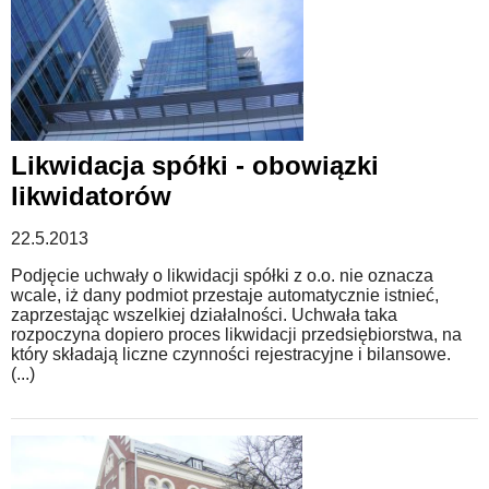
Likwidacja spółki - obowiązki
likwidatorów
22.5.2013
Podjęcie uchwały o likwidacji spółki z o.o. nie oznacza
wcale, iż dany podmiot przestaje automatycznie istnieć,
zaprzestając wszelkiej działalności. Uchwała taka
rozpoczyna dopiero proces likwidacji przedsiębiorstwa, na
który składają liczne czynności rejestracyjne i bilansowe.
(...)