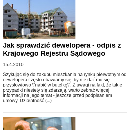
Jak sprawdzić dewelopera - odpis z
Krajowego Rejestru Sądowego
15.4.2010
Szykując się do zakupu mieszkania na rynku pierwotnym od
dewelopera często obawiamy się, by nie dać mu się
przysłowiowo \"nabić w butelkę\". Z uwagi na fakt, że takie
przypadki niestety się zdarzają, warto zebrać więcej
informacji na jego temat - jeszcze przed podpisaniem
umowy. Działalność (...)