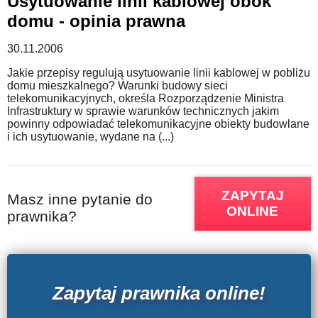
Usytuowanie linii kablowej obok
domu - opinia prawna
30.11.2006
Jakie przepisy regulują usytuowanie linii kablowej w pobliżu
domu mieszkalnego? Warunki budowy sieci
telekomunikacyjnych, określa Rozporządzenie Ministra
Infrastruktury w sprawie warunków technicznych jakim
powinny odpowiadać telekomunikacyjne obiekty budowlane
i ich usytuowanie, wydane na (...)
ZAPYTAJ
Masz inne pytanie do
ONLINE
prawnika?
Zapytaj prawnika online!