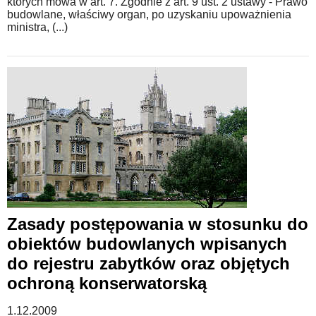
których mowa w art. 7. Zgodnie z art. 9 ust. 2 ustawy - Prawo
budowlane, właściwy organ, po uzyskaniu upoważnienia
ministra, (...)
Zasady postępowania w stosunku do
obiektów budowlanych wpisanych
do rejestru zabytków oraz objętych
ochroną konserwatorską
1.12.2009