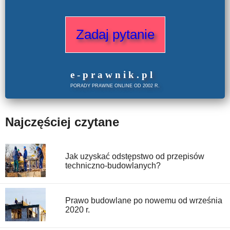
Zadaj pytanie
e
-prawnik
.
pl
PORADY PRAWNE ONLINE OD 2002 R.
Najczęściej czytane
Jak uzyskać odstępstwo od przepisów
techniczno-budowlanych?
Prawo budowlane po nowemu od września
2020 r.