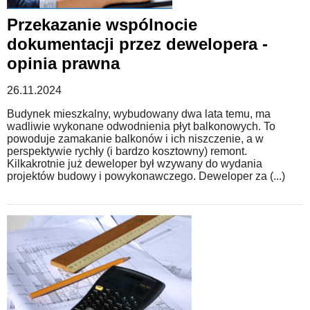
Przekazanie wspólnocie
WZORY DOKUMENTÓW
dokumentacji przez dewelopera -
opinia prawna
FORUM PRAWNE
26.11.2024
Budynek mieszkalny, wybudowany dwa lata temu, ma
wadliwie wykonane odwodnienia płyt balkonowych. To
powoduje zamakanie balkonów i ich niszczenie, a w
perspektywie rychły (i bardzo kosztowny) remont.
Kilkakrotnie już deweloper był wzywany do wydania
projektów budowy i powykonawczego. Deweloper za (...)