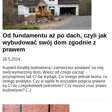
Od fundamentu aż po dach, czyli jak
wybudować swój dom zgodnie z
prawem
26.5.2014
Kupiłeś działkę budowlaną i zamierzasz postawić na niej
swój wymarzony dom. Wiesz od czego zacząć -
przynajmniej tak Ci się wydaje. Co innego jednak teoria, co
innego praktyka. Czy w ogóle te wszystkie pojęcia prawne
są Ci do czegokolwiek potrzebne? Czy musisz znać prawo
budowlane? (...)