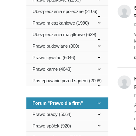
Ubezpieczenia społeczne (2106)
Prawo mieszkaniowe (1990)
p
Ubezpieczenia majątkowe (629)
Prawo budowlane (800)
Prawo cywilne (6046)
(
Prawo karne (4643)
Postępowanie przed sądem (2008)
p
Forum "Prawo dla firm"
Prawo pracy (5064)
Prawo spółek (920)
(