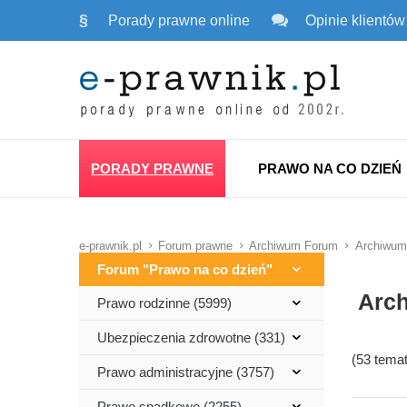
§
Porady prawne online
Opinie klientów
PORADY PRAWNE
PRAWO NA CO DZIEŃ
e-prawnik.pl
Forum prawne
Archiwum Forum
Archiwum
Forum "Prawo na co dzień"
Arch
Prawo rodzinne (5999)
Ubezpieczenia zdrowotne (331)
(53 tema
Prawo administracyjne (3757)
Prawo spadkowe (2255)