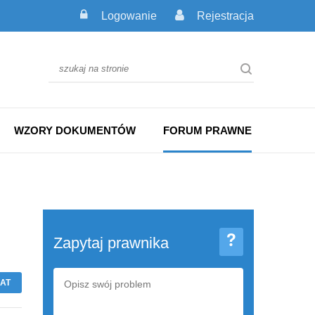
Logowanie
Rejestracja
WZORY DOKUMENTÓW
FORUM PRAWNE
Zapytaj prawnika
AT