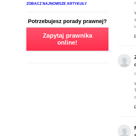
p
ZOBACZ NAJNOWSZE ARTYKUŁY
Potrzebujesz porady prawnej?
u
Zapytaj prawnika
(
online!
p
(