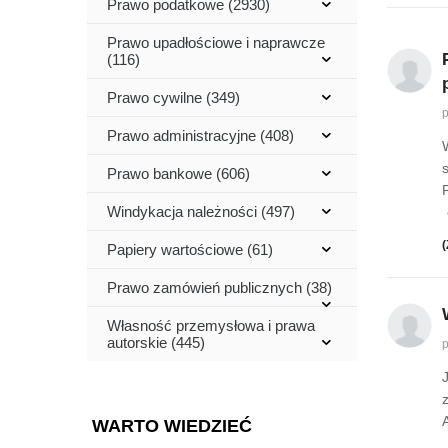
Prawo podatkowe (2930)
Prawo upadłościowe i naprawcze
(116)
Prawo cywilne (349)
p
Prawo administracyjne (408)
Prawo bankowe (606)
Windykacja należności (497)
(
Papiery wartościowe (61)
Prawo zamówień publicznych (38)
Własność przemysłowa i prawa
autorskie (445)
p
WARTO WIEDZIEĆ