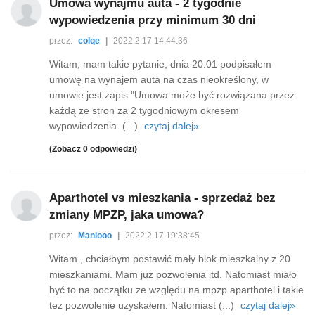
Umowa wynajmu auta - 2 tygodnie
wypowiedzenia przy minimum 30 dni
przez:
colqe
|
2022.2.17 14:44:36
Witam, mam takie pytanie, dnia 20.01 podpisałem
umowę na wynajem auta na czas nieokreślony, w
umowie jest zapis "Umowa może być rozwiązana przez
każdą ze stron za 2 tygodniowym okresem
wypowiedzenia. (...)
czytaj dalej»
(Zobacz 0 odpowiedzi)
Aparthotel vs mieszkania - sprzedaż bez
zmiany MPZP, jaka umowa?
przez:
Maniooo
|
2022.2.17 19:38:45
Witam , chciałbym postawić mały blok mieszkalny z 20
mieszkaniami. Mam już pozwolenia itd. Natomiast miało
być to na początku ze względu na mpzp aparthotel i takie
tez pozwolenie uzyskałem. Natomiast (...)
czytaj dalej»