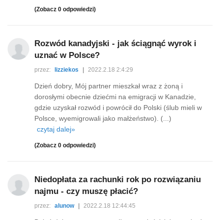
(Zobacz 0 odpowiedzi)
Rozwód kanadyjski - jak ściągnąć wyrok i
uznać w Polsce?
przez:
lizziekos
|
2022.2.18 2:4:29
Dzień dobry, Mój partner mieszkał wraz z żoną i
dorosłymi obecnie dziećmi na emigracji w Kanadzie,
gdzie uzyskał rozwód i powrócił do Polski (ślub mieli w
Polsce, wyemigrowali jako małżeństwo). (...)
czytaj dalej»
(Zobacz 0 odpowiedzi)
Niedopłata za rachunki rok po rozwiązaniu
najmu - czy muszę płacić?
przez:
alunow
|
2022.2.18 12:44:45