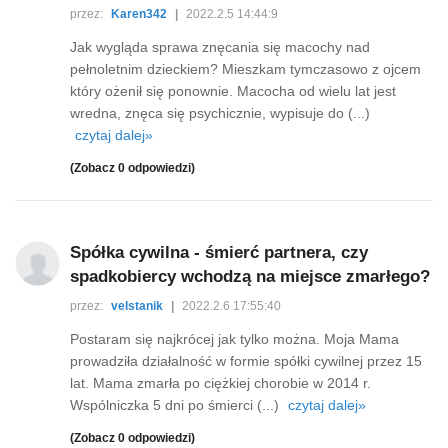
przez:
Karen342
|
2022.2.5 14:44:9
Jak wygląda sprawa znęcania się macochy nad
pełnoletnim dzieckiem? Mieszkam tymczasowo z ojcem
który ożenił się ponownie. Macocha od wielu lat jest
wredna, znęca się psychicznie, wypisuje do (...)
czytaj dalej»
(Zobacz 0 odpowiedzi)
Spółka cywilna - śmierć partnera, czy
spadkobiercy wchodzą na miejsce zmarłego?
przez:
velstanik
|
2022.2.6 17:55:40
Postaram się najkrócej jak tylko można. Moja Mama
prowadziła działalność w formie spółki cywilnej przez 15
lat. Mama zmarła po ciężkiej chorobie w 2014 r.
Wspólniczka 5 dni po śmierci (...)
czytaj dalej»
(Zobacz 0 odpowiedzi)