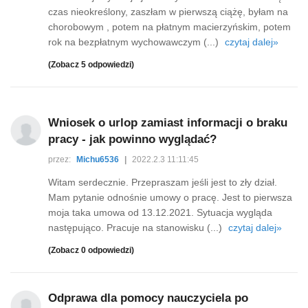
czas nieokreślony, zaszłam w pierwszą ciążę, byłam na
chorobowym , potem na płatnym macierzyńskim, potem
rok na bezpłatnym wychowawczym (...)
czytaj dalej»
(Zobacz 5 odpowiedzi)
Wniosek o urlop zamiast informacji o braku
pracy - jak powinno wyglądać?
przez:
Michu6536
|
2022.2.3 11:11:45
Witam serdecznie. Przepraszam jeśli jest to zły dział.
Mam pytanie odnośnie umowy o pracę. Jest to pierwsza
moja taka umowa od 13.12.2021. Sytuacja wygląda
następująco. Pracuje na stanowisku (...)
czytaj dalej»
(Zobacz 0 odpowiedzi)
Odprawa dla pomocy nauczyciela po