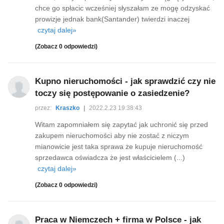
chce go spłacic wcześniej słyszałam ze mogę odzyskać
prowizje jednak bank(Santander) twierdzi inaczej
czytaj dalej»
(Zobacz 0 odpowiedzi)
Kupno nieruchomości - jak sprawdzić czy nie
toczy się postępowanie o zasiedzenie?
przez:
Kraszko
|
2022.2.23 19:38:43
Witam zapomniałem się zapytać jak uchronić się przed
zakupem nieruchomości aby nie zostać z niczym
mianowicie jest taka sprawa że kupuje nieruchomość
sprzedawca oświadcza że jest właścicielem (...)
czytaj dalej»
(Zobacz 0 odpowiedzi)
Praca w Niemczech + firma w Polsce - jak