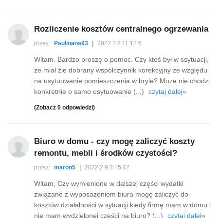
Rozliczenie kosztów centralnego ogrzewania
przez:
Paulinana93
|
2022.2.8 11:12:6
Witam. Bardzo proszę o pomoc. Czy ktoś był w ssytuacji,
że miał źle dobrany współczynnik korekcyjny ze względu
na usytuowanie pomieszczenia w bryle? Moze nie chodzi
konkretnie o samo usytuowanie (...)
czytaj dalej»
(Zobacz 0 odpowiedzi)
Biuro w domu - czy mogę zaliczyć koszty
remontu, mebli i środków czystości?
przez:
maron5
|
2022.2.9 3:15:42
Witam, Czy wymienione w dalszej części wydatki
związane z wyposażeniem biura mogę zaliczyć do
kosztów działalności w sytuacji kiedy firmę mam w domu i
nie mam wydzielonej części na biuro? (...)
czytaj dalej»