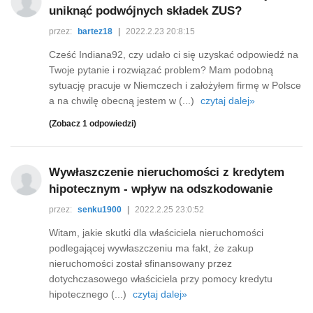
uniknąć podwójnych składek ZUS?
przez:
bartez18
|
2022.2.23 20:8:15
Cześć Indiana92, czy udało ci się uzyskać odpowiedź na
Twoje pytanie i rozwiązać problem? Mam podobną
sytuację pracuje w Niemczech i założyłem firmę w Polsce
a na chwilę obecną jestem w (...)
czytaj dalej»
(Zobacz 1 odpowiedzi)
Wywłaszczenie nieruchomości z kredytem
hipotecznym - wpływ na odszkodowanie
przez:
senku1900
|
2022.2.25 23:0:52
Witam, jakie skutki dla właściciela nieruchomości
podlegającej wywłaszczeniu ma fakt, że zakup
nieruchomości został sfinansowany przez
dotychczasowego właściciela przy pomocy kredytu
hipotecznego (...)
czytaj dalej»