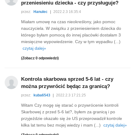
przeniesieniu dziecka - czy przysługuje?
przez:
Hanulec
|
2022.2.3 16:35:4
Miałam umowę na czas nieokreślony, jako pomoc
nauczyciela. W związku z przeniesieniem dziecka do
którego byłam pomocą do innej placówki dostałam 3
miesięczne wypowiedzenie. Czy w tym wypadku (...)
czytaj dalej»
(Zobacz 0 odpowiedzi)
Kontrola skarbowa sprzed 5-6 lat - czy
można przywrócić będąc za granicą?
przez:
kuba6543
|
2022.2.3 17:21:25
Witam Czy mogę się starać o przywrócenie kontroli
Skarbowej z przed 5-6 lat?, byłem za granicą i po
przyjeździe okazało się że US przeprowadził kontrole
kilka lat temu bez mojej wiedzy i mam (...)
czytaj dalej»