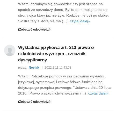
Witam, chciałbym się dowiedzieć czy jest szansa na
spadek ze sprzedaży domu. Był to dom mojej babci od
strony ojca który już nie żyje. Rodzice nie byli po ślubie.
Siostra taty z którą nie ma (...)
czytaj dalej»
(Zobacz 0 odpowiedzi)
Wykładnia językowa art. 313 prawa o
szkolnictwie wyższym - rzecznik
dyscyplinarny
przez:
NeviaN
|
2022.2.11 11:43:58
Witam, Potrzebuję pomocy w zastosowaniu wykładni
językowej, systemowej i celowościowo-funkcjonalnej
dotyczącego przepisu prawnego. "Ustawa z dnia 20 lipca
2018r. Prawo o szkolnictwie wyższym (...)
czytaj dalej»
(Zobacz 0 odpowiedzi)