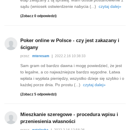
etap związany z tą sprawą. Mam dostał postanowienie z
sądu (wniosek ostwierdzenie nabycia (...)
czytaj dalej»
(Zobacz 0 odpowiedzi)
Poker online w Polsce - czy jest zakazany i
ścigany
przez:
mteresam
|
2022.2.16 10:38:33
Sam gram od bardzo dawna i mogę powiedzieć, że jest
to legalne, a co najważniejsze bardzo wygodne. Łatwa
wpłata i wypłata pieniędzy, wszystko dzieje się szybko i o
każdej porze dnia. Po prostu (...)
czytaj dalej»
(Zobacz 5 odpowiedzi)
Mieszkanie szeregowe - procedura wpisu i
przeniesienia własności