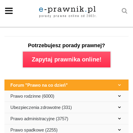
Potrzebujesz porady prawnej?
Zapytaj prawnika online!
Forum "Prawo na co dzień"
Prawo rodzinne (6000)
Ubezpieczenia zdrowotne (331)
Prawo administracyjne (3757)
Prawo spadkowe (2255)