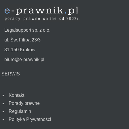
Legalsupport sp. z o.o.
ul. Św. Filipa 23/3
31-150 Kraków
biuro@e-prawnik.pl
SERWIS
Kontakt
Porady prawne
Regulamin
Polityka Prywatności