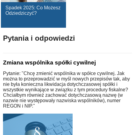
Spadek 2025: Co Możesz
Odziedziczyć?
Pytania i odpowiedzi
Zmiana wspólnika spółki cywilnej
Pytanie: "Chcę zmienić wspólnika w spółce cywilnej. Jak
można to przeprowadzić w myśl nowych przepisów tak, aby
nie była konieczna likwidacja dotychczasowej spółki i
wszystkie wynikające w związku z tym procedury fiskalne?
Chciałbym również zachować dotychczasową nazwę (w
nazwie nie występowały nazwiska wspólników), numer
REGON i NIP."