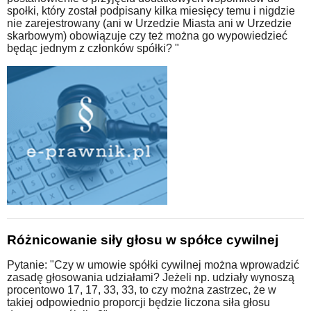
społki, który został podpisany kilka miesięcy temu i nigdzie
nie zarejestrowany (ani w Urzedzie Miasta ani w Urzedzie
skarbowym) obowiązuje czy też można go wypowiedzieć
będąc jednym z członków spółki? "
Różnicowanie siły głosu w spółce cywilnej
Pytanie: "Czy w umowie spółki cywilnej można wprowadzić
zasadę głosowania udziałami? Jeżeli np. udziały wynoszą
procentowo 17, 17, 33, 33, to czy można zastrzec, że w
takiej odpowiednio proporcji będzie liczona siła głosu