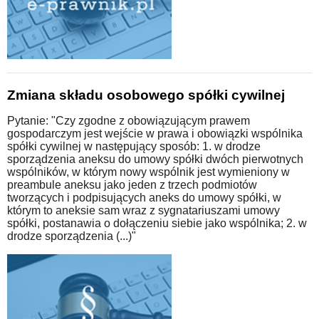
Zmiana składu osobowego spółki cywilnej
Pytanie: "Czy zgodne z obowiązującym prawem
gospodarczym jest wejście w prawa i obowiązki wspólnika
spółki cywilnej w następujący sposób: 1. w drodze
sporządzenia aneksu do umowy spółki dwóch pierwotnych
wspólników, w którym nowy wspólnik jest wymieniony w
preambule aneksu jako jeden z trzech podmiotów
tworzących i podpisujących aneks do umowy spółki, w
którym to aneksie sam wraz z sygnatariuszami umowy
spółki, postanawia o dołączeniu siebie jako wspólnika; 2. w
drodze sporządzenia (...)"