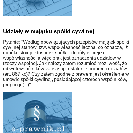
Udziały w majątku spółki cywilnej
Pytanie: "Według obowiązujących przepisów majątek spółki
cywilnej stanowi tzw. współwłasność łączną, co oznacza, iż
dopóki istnieje stosunek spółki - dopóty istnieje i
współwłasność, a więc brak jest oznaczenia udziałów w
rzeczy wspólnej. Jak należy zatem rozumieć możliwość, że
od woli wspólników zależy np. ustalenie proporcji udziałów
(art. 867 kc)? Czy zatem zgodne z prawem jest określenie w
umowie spółki cywilnej, posiadającej czterech wspólników,
proporcji (...)"