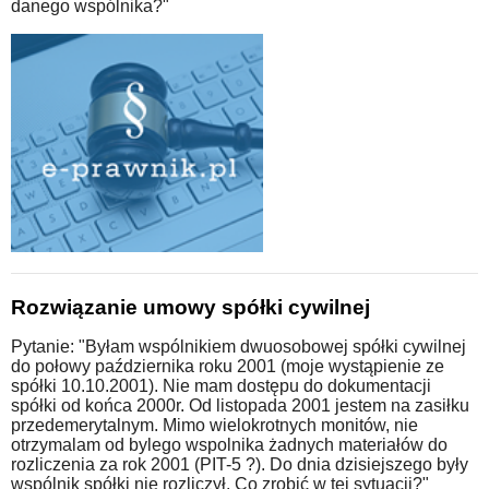
danego wspólnika?"
Rozwiązanie umowy spółki cywilnej
Pytanie: "Byłam wspólnikiem dwuosobowej spółki cywilnej
do połowy października roku 2001 (moje wystąpienie ze
spółki 10.10.2001). Nie mam dostępu do dokumentacji
spółki od końca 2000r. Od listopada 2001 jestem na zasiłku
przedemerytalnym. Mimo wielokrotnych monitów, nie
otrzymalam od bylego wspolnika żadnych materiałów do
rozliczenia za rok 2001 (PIT-5 ?). Do dnia dzisiejszego były
wspólnik spółki nie rozliczył. Co zrobić w tej sytuacji?"