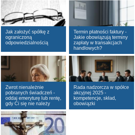
Jak założyć spółkę z
Termin płatności faktury -
ograniczoną
Jakie obowiązują terminy
odpowiedzialnością
zapłaty w transakcjach
handlowych?
Zwrot nienależnie
Rada nadzorcza w spółce
pobranych świadczeń -
akcyjnej 2025 -
oddaj emeryturę lub rentę,
kompetencje, skład,
gdy Ci się nie należy
obowiązki