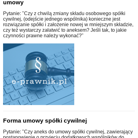
umowy
Pytanie: "Czy z chwilą zmiany składu osobowego spółki
cywilnej, (odejście jednego wspólnika) konieczne jest
rozwiązanie spółki i założenie nowej w mniejszym składzie,
czy też wystarczy załatwić to aneksem? Jeśli tak, to jakie
czynności prawne należy wykonać?"
Forma umowy spółki cywilnej
Pytanie: "Czy aneks do umowy spółki cywilnej, zawierający
postanowienie o przyjęciu dodatkowych wspólników do