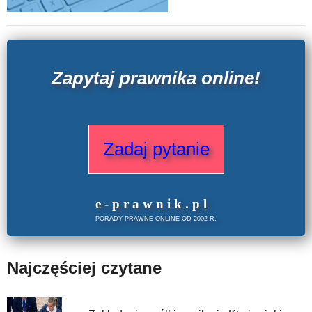
Zapytaj prawnika online!
Zadaj pytanie
e
-prawnik
.
pl
PORADY PRAWNE ONLINE OD 2002 R.
Najczęściej czytane