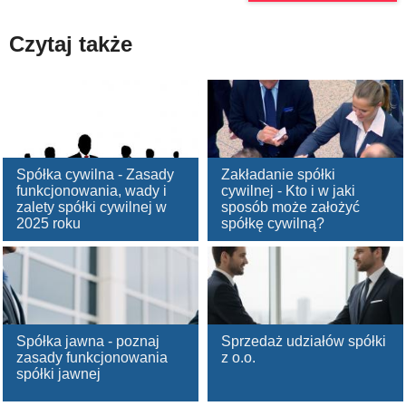
Czytaj także
Spółka cywilna - Zasady
Zakładanie spółki
funkcjonowania, wady i
cywilnej - Kto i w jaki
zalety spółki cywilnej w
sposób może założyć
2025 roku
spółkę cywilną?
Spółka jawna - poznaj
Sprzedaż udziałów spółki
zasady funkcjonowania
z o.o.
spółki jawnej