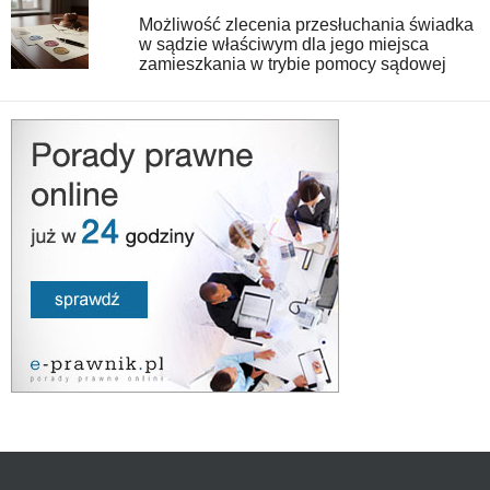
Możliwość zlecenia przesłuchania świadka
w sądzie właściwym dla jego miejsca
zamieszkania w trybie pomocy sądowej