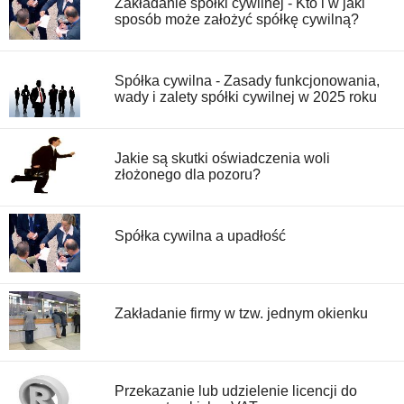
Zakładanie spółki cywilnej - Kto i w jaki
sposób może założyć spółkę cywilną?
Spółka cywilna - Zasady funkcjonowania,
wady i zalety spółki cywilnej w 2025 roku
Jakie są skutki oświadczenia woli
złożonego dla pozoru?
Spółka cywilna a upadłość
Zakładanie firmy w tzw. jednym okienku
Przekazanie lub udzielenie licencji do