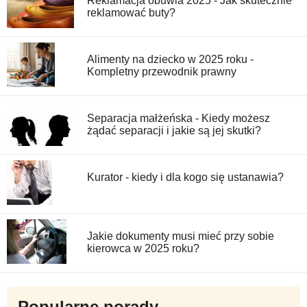
Reklamacja obuwia 2025 - Jak skutecznie
reklamować buty?
Alimenty na dziecko w 2025 roku -
Kompletny przewodnik prawny
Separacja małżeńska - Kiedy możesz
żądać separacji i jakie są jej skutki?
Kurator - kiedy i dla kogo się ustanawia?
Jakie dokumenty musi mieć przy sobie
kierowca w 2025 roku?
Popularne porady