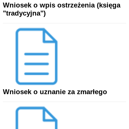
Wniosek o wpis ostrzeżenia (księga
WZORY DOKUMENTÓW
"tradycyjna")
FORUM PRAWNE
Wniosek o uznanie za zmarłego