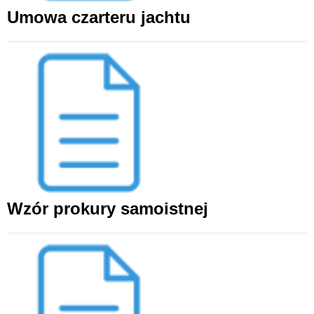
Umowa czarteru jachtu
Wzór prokury samoistnej