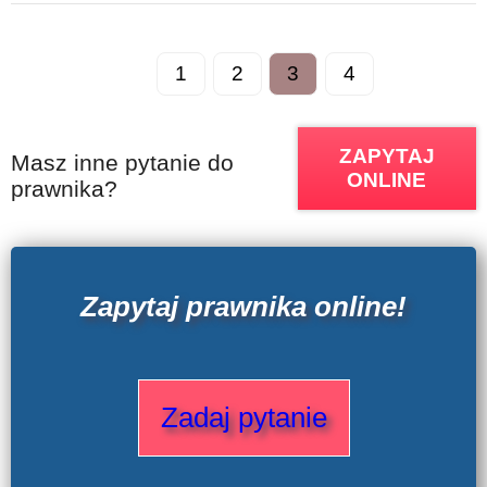
1
2
3
4
ZAPYTAJ
Masz inne pytanie do
ONLINE
prawnika?
Zapytaj prawnika online!
Zadaj pytanie