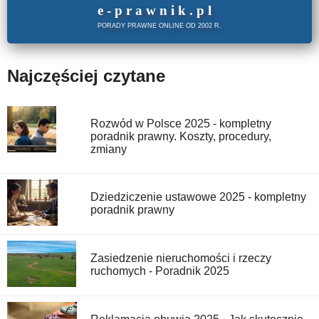
e
-prawnik
.
pl
PORADY PRAWNE ONLINE OD 2002 R.
Najczęściej czytane
Rozwód w Polsce 2025 - kompletny
poradnik prawny. Koszty, procedury,
zmiany
Dziedziczenie ustawowe 2025 - kompletny
poradnik prawny
Zasiedzenie nieruchomości i rzeczy
ruchomych - Poradnik 2025