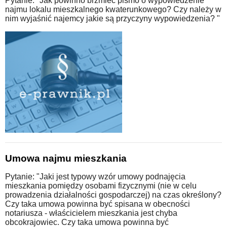
Pytanie: "Jak powinno brzmieć pismo o wypowiedzenie
najmu lokalu mieszkalnego kwaterunkowego? Czy należy w
nim wyjaśnić najemcy jakie są przyczyny wypowiedzenia? "
Umowa najmu mieszkania
Pytanie: "Jaki jest typowy wzór umowy podnajęcia
mieszkania pomiędzy osobami fizycznymi (nie w celu
prowadzenia działalności gospodarczej) na czas określony?
Czy taka umowa powinna być spisana w obecności
notariusza - właścicielem mieszkania jest chyba
obcokrajowiec. Czy taka umowa powinna być