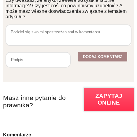
Czy uważasz, że artykuł zawiera wszystkie istotne
informacje? Czy jest coś, co powinniśmy uzupełnić? A
może masz własne doświadczenia związane z tematem
artykułu?
ZAPYTAJ
Masz inne pytanie do
ONLINE
prawnika?
Komentarze