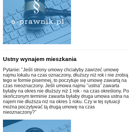
Ustny wynajem mieszkania
Pytanie: "Jeśli strony umowy chciałyby zawrzeć umowę
najmu lokalu na czas oznaczony, dłuższy niż rok i nie zrobią
tego w formie pisemnej, to poczytuje się umowę zawartą na
czas nieoznaczony. Jeśli umowa najmu "ustna" zawarta
byłaby na okres nie dłuższy niż 1 rok - na czas określony. Po
skończonym terminie zawarta byłaby druga umowa ustna na
najem nie dłuższa niż na okres 1 roku. Czy w tej sytuacji
można poczytywać tą drugą umowę na czas
nieoznaczony?"