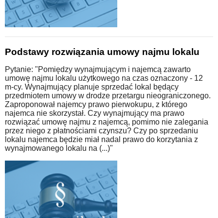
Podstawy rozwiązania umowy najmu lokalu
Pytanie: "Pomiędzy wynajmującym i najemcą zawarto
umowę najmu lokalu użytkowego na czas oznaczony - 12
m-cy. Wynajmujący planuje sprzedać lokal będący
przedmiotem umowy w drodze przetargu nieograniczonego.
Zaproponował najemcy prawo pierwokupu, z którego
najemca nie skorzystał. Czy wynajmujący ma prawo
rozwiązać umowę najmu z najemcą, pomimo nie zalegania
przez niego z płatnościami czynszu? Czy po sprzedaniu
lokalu najemca będzie miał nadal prawo do korzytania z
wynajmowanego lokalu na (...)"