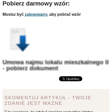
Pobierz darmowy wzór:
Musisz być
zalogowany
, aby pobrać wzór
Umowa najmu lokalu mieszkalnego II
- pobierz dokument
SKOMENTUJ ARTYKUŁ - TWOJE
ZDANIE JEST WAŻNE