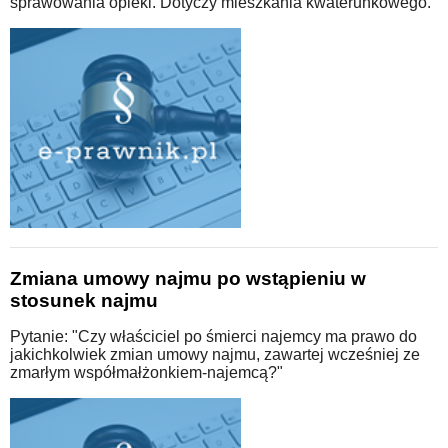
sprawowania opieki. Dotyczy mieszkania kwaterunkowego."
Zmiana umowy najmu po wstąpieniu w
stosunek najmu
Pytanie: "Czy właściciel po śmierci najemcy ma prawo do
jakichkolwiek zmian umowy najmu, zawartej wcześniej ze
zmarłym współmałżonkiem-najemcą?"