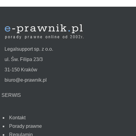
Legalsupport sp. z o.o.
ul. Św. Filipa 23/3
31-150 Kraków
biuro@e-prawnik.pl
SERWIS
Kontakt
Porady prawne
Regulamin