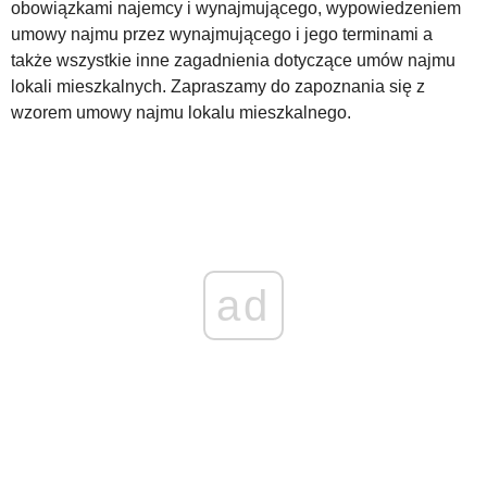
obowiązkami najemcy i wynajmującego, wypowiedzeniem
umowy najmu przez wynajmującego i jego terminami a
WZORY DOKUMENTÓW
także wszystkie inne zagadnienia dotyczące umów najmu
lokali mieszkalnych. Zapraszamy do zapoznania się z
wzorem umowy najmu lokalu mieszkalnego.
FORUM PRAWNE
ad