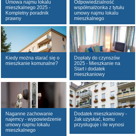
Umowa najmu lokalu
Odpowiedzialność
mieszkalnego 2025 -
współmałżonka z tytułu
Kompletny poradnik
umowy najmu lokalu
prawny
mieszkalnego
Kiedy można starać się o
Dopłaty do czynszów
mieszkanie komunalne?
2025 - Mieszkanie na
Start i dodatek
mieszkaniowy
Naganne zachowanie
Dodatek mieszkaniowy -
najemcy - wypowiedzenie
Jak uzyskać, komu
umowy najmu lokalu
przysługuje i ile wynosi
mieszkalnego