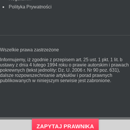
Polityka Prywatności
Wszelkie prawa zastrzeżone
Informujemy, iż zgodnie z przepisem art. 25 ust. 1 pkt. 1 lit. b
ustawy z dnia 4 lutego 1994 roku o prawie autorskim i prawach
pokrewnych (tekst jednolity: Dz. U. 2006 r. Nr 90 poz. 631),
dalsze rozpowszechnianie artykułów i porad prawnych
publikowanych w niniejszym serwisie jest zabronione.
ZAPYTAJ PRAWNIKA