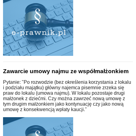
Zawarcie umowy najmu ze współmałżonkiem
Pytanie: "Po rozwodzie (bez określenia korzystania z lokalu
i podziału majątku) główny najemca pisemnie zrzeka się
praw do lokalu (umowa najmu). W lokalu pozostaje drugi
małżonek z dziećmi. Czy można zawrzeć nową umowę z
tym drugim małżonkiem jako kontynuację czy jako nową
umowę z konsekwencją wpłaty kaucji."