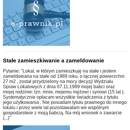
Stałe zamieszkiwanie a zameldowanie
Pytanie: "Lokal, w którym zamieszkuję na stałe i jestem
zameldowana na stałe od 1989 roku, o łącznej powierzchni
27 m2 , został przydzielony na mocy decyzji Wydziału
Spraw Lokalowych z dnia 07.11.1989 mojej babci oraz
mojej rodzinie: tzn. mnie, mojemu mężowi i synowi (15 lat ).
Systematycznie opłacam wszystkie świadczenia z tytułu
jego użytkowania . Nie posiadam tytułu prawnego do innego
lokalu i przez wiele lat pozostawałam we wspólnym
gospodarstwie z moją babcią. Na mój wniosek o zawarcie
(...)"