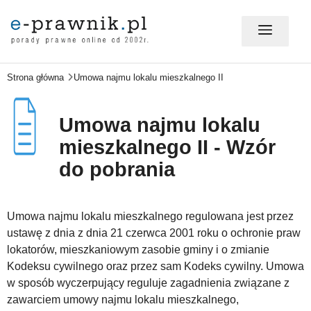
Strona główna
Umowa najmu lokalu mieszkalnego II
MÓJ E-PRAWNIK - LOGOWANIE
Umowa najmu lokalu
PORADY PRAWNE ONLINE
mieszkalnego II - Wzór
do pobrania
PRAWO NA CO DZIEŃ
Umowa najmu lokalu mieszkalnego regulowana jest przez
ustawę z dnia z dnia 21 czerwca 2001 roku o ochronie praw
PRAWO W BIZNESIE
lokatorów, mieszkaniowym zasobie gminy i o zmianie
Kodeksu cywilnego oraz przez sam Kodeks cywilny. Umowa
w sposób wyczerpujący reguluje zagadnienia związane z
ZMIANY W PRAWIE
zawarciem umowy najmu lokalu mieszkalnego,