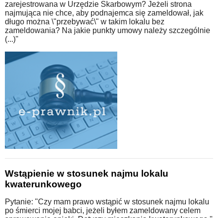
zarejestrowana w Urzędzie Skarbowym? Jeżeli strona
najmująca nie chce, aby podnajemca się zameldował, jak
długo można \"przebywać\" w takim lokalu bez
zameldowania? Na jakie punkty umowy należy szczególnie
(...)"
Wstąpienie w stosunek najmu lokalu
kwaterunkowego
Pytanie: "Czy mam prawo wstąpić w stosunek najmu lokalu
po śmierci mojej babci, jeżeli byłem zameldowany celem