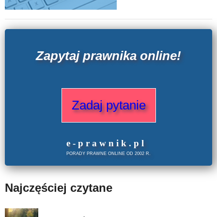
Zapytaj prawnika online!
Zadaj pytanie
e
-prawnik
.
pl
PORADY PRAWNE ONLINE OD 2002 R.
Najczęściej czytane