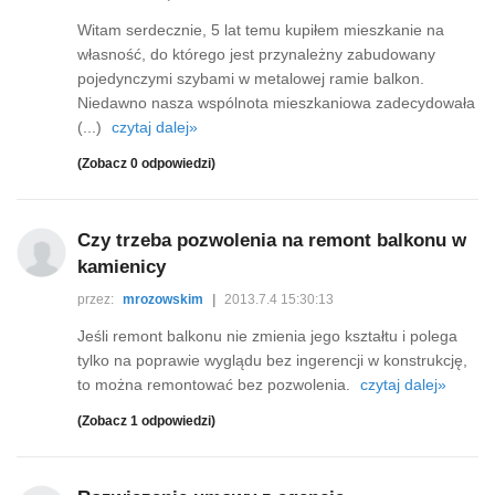
Witam serdecznie, 5 lat temu kupiłem mieszkanie na
własność, do którego jest przynależny zabudowany
pojedynczymi szybami w metalowej ramie balkon.
Niedawno nasza wspólnota mieszkaniowa zadecydowała
(...)
czytaj dalej»
(Zobacz 0 odpowiedzi)
Czy trzeba pozwolenia na remont balkonu w
kamienicy
przez:
mrozowskim
|
2013.7.4 15:30:13
Jeśli remont balkonu nie zmienia jego kształtu i polega
tylko na poprawie wyglądu bez ingerencji w konstrukcję,
to można remontować bez pozwolenia.
czytaj dalej»
(Zobacz 1 odpowiedzi)