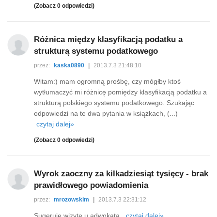
(Zobacz 0 odpowiedzi)
Różnica między klasyfikacją podatku a
strukturą systemu podatkowego
przez:
kaska0890
|
2013.7.3 21:48:10
Witam:) mam ogromną prośbę, czy mógłby ktoś
wytłumaczyć mi różnicę pomiędzy klasyfikacją podatku a
strukturą polskiego systemu podatkowego. Szukając
odpowiedzi na te dwa pytania w książkach, (...)
czytaj dalej»
(Zobacz 0 odpowiedzi)
Wyrok zaoczny za kilkadziesiąt tysięcy - brak
prawidłowego powiadomienia
przez:
mrozowskim
|
2013.7.3 22:31:12
Sugeruję wizytę u adwokata.
czytaj dalej»