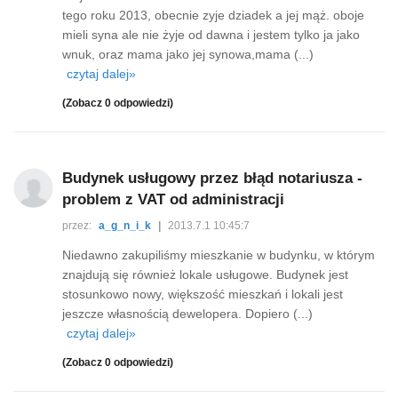
tego roku 2013, obecnie zyje dziadek a jej mąż. oboje
mieli syna ale nie żyje od dawna i jestem tylko ja jako
wnuk, oraz mama jako jej synowa,mama (...)
czytaj dalej»
(Zobacz 0 odpowiedzi)
Budynek usługowy przez błąd notariusza -
problem z VAT od administracji
przez:
a_g_n_i_k
|
2013.7.1 10:45:7
Niedawno zakupiliśmy mieszkanie w budynku, w którym
znajdują się również lokale usługowe. Budynek jest
stosunkowo nowy, większość mieszkań i lokali jest
jeszcze własnością dewelopera. Dopiero (...)
czytaj dalej»
(Zobacz 0 odpowiedzi)