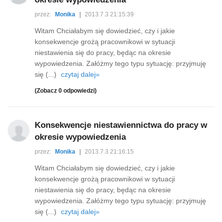
przez:
Monika
|
2013.7.3 21:15:39
Witam Chciałabym się dowiedzieć, czy i jakie
konsekwencje grożą pracownikowi w sytuacji
niestawienia się do pracy, będąc na okresie
wypowiedzenia. Załóżmy tego typu sytuację: przyjmuję
się (...)
czytaj dalej»
(Zobacz 0 odpowiedzi)
Konsekwencje niestawiennictwa do pracy w
okresie wypowiedzenia
przez:
Monika
|
2013.7.3 21:16:15
Witam Chciałabym się dowiedzieć, czy i jakie
konsekwencje grożą pracownikowi w sytuacji
niestawienia się do pracy, będąc na okresie
wypowiedzenia. Załóżmy tego typu sytuację: przyjmuję
się (...)
czytaj dalej»