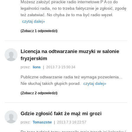
Możesz założyć pirackie radio internetowe:P A co do
legalności radia, no to trzeba faktycznie je zgłosić, zgodę
też załatwiać. No chyba że to ma być radio węzeł.
czytaj dalej»
(Zobacz 1 odpowiedzi)
Licencja na odtwarzanie muzyki w salonie
fryzjerskim
przez:
lions
|
2013.7.3 15:30:34
Publiczne odtwarzanie radia też wymaga pozwolenia...
Nie słuchaj takich głupich porad.
czytaj dalej»
(Zobacz 2 odpowiedzi)
Gdzie zgłosić fakt że mąż mi grozi
przez:
Tomaszstw
|
2013.7.3 16:22:57