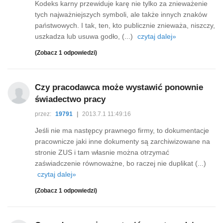
Kodeks karny przewiduje karę nie tylko za znieważenie
tych najważniejszych symboli, ale także innych znaków
państwowych. I tak, ten, kto publicznie znieważa, niszczy,
uszkadza lub usuwa godło, (...)
czytaj dalej»
(Zobacz 1 odpowiedzi)
Czy pracodawca może wystawić ponownie
świadectwo pracy
przez:
19791
|
2013.7.1 11:49:16
Jeśli nie ma następcy prawnego firmy, to dokumentacje
pracownicze jaki inne dokumenty są zarchiwizowane na
stronie ZUS i tam własnie można otrzymać
zaświadczenie równoważne, bo raczej nie duplikat (...)
czytaj dalej»
(Zobacz 1 odpowiedzi)