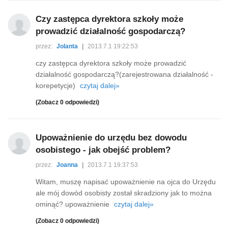
Czy zastępca dyrektora szkoły może
prowadzić działalność gospodarczą?
przez:
Jolanta
|
2013.7.1 19:22:53
czy zastępca dyrektora szkoły może prowadzić
działalność gospodarczą?(zarejestrowana działalność -
korepetycje)
czytaj dalej»
(Zobacz 0 odpowiedzi)
Upoważnienie do urzędu bez dowodu
osobistego - jak obejść problem?
przez:
Joanna
|
2013.7.1 19:37:53
Witam, muszę napisać upoważnienie na ojca do Urzędu
ale mój dowód osobisty został skradziony jak to można
ominąć? upoważnienie
czytaj dalej»
(Zobacz 0 odpowiedzi)