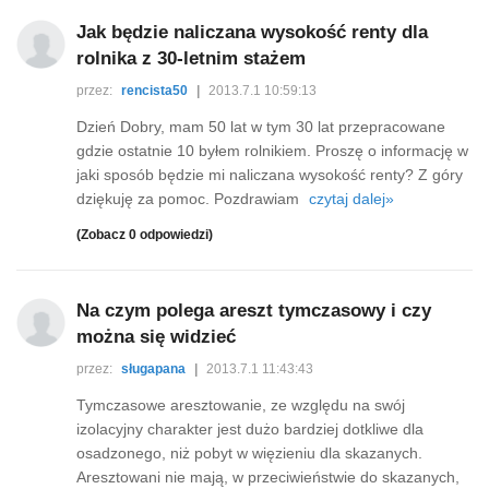
Jak będzie naliczana wysokość renty dla
rolnika z 30-letnim stażem
przez:
rencista50
|
2013.7.1 10:59:13
Dzień Dobry, mam 50 lat w tym 30 lat przepracowane
gdzie ostatnie 10 byłem rolnikiem. Proszę o informację w
jaki sposób będzie mi naliczana wysokość renty? Z góry
dziękuję za pomoc. Pozdrawiam
czytaj dalej»
(Zobacz 0 odpowiedzi)
Na czym polega areszt tymczasowy i czy
można się widzieć
przez:
sługapana
|
2013.7.1 11:43:43
Tymczasowe aresztowanie, ze względu na swój
izolacyjny charakter jest dużo bardziej dotkliwe dla
osadzonego, niż pobyt w więzieniu dla skazanych.
Aresztowani nie mają, w przeciwieństwie do skazanych,