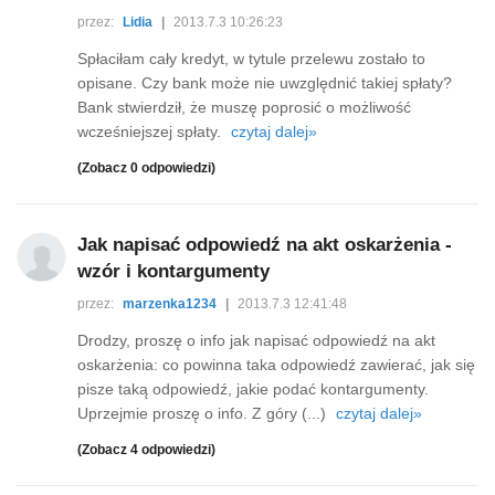
przez:
Lidia
|
2013.7.3 10:26:23
Spłaciłam cały kredyt, w tytule przelewu zostało to
opisane. Czy bank może nie uwzględnić takiej spłaty?
Bank stwierdził, że muszę poprosić o możliwość
wcześniejszej spłaty.
czytaj dalej»
(Zobacz 0 odpowiedzi)
Jak napisać odpowiedź na akt oskarżenia -
wzór i kontargumenty
przez:
marzenka1234
|
2013.7.3 12:41:48
Drodzy, proszę o info jak napisać odpowiedź na akt
oskarżenia: co powinna taka odpowiedź zawierać, jak się
pisze taką odpowiedź, jakie podać kontargumenty.
Uprzejmie proszę o info. Z góry (...)
czytaj dalej»
(Zobacz 4 odpowiedzi)