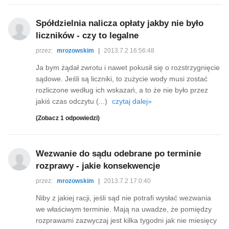
Spółdzielnia nalicza opłaty jakby nie było
liczników - czy to legalne
przez:
mrozowskim
|
2013.7.2 16:56:48
Ja bym żądał zwrotu i nawet pokusił się o rozstrzygnięcie
sądowe. Jeśli są liczniki, to zużycie wody musi zostać
rozliczone według ich wskazań, a to że nie było przez
jakiś czas odczytu (...)
czytaj dalej»
(Zobacz 1 odpowiedzi)
Wezwanie do sądu odebrane po terminie
rozprawy - jakie konsekwencje
przez:
mrozowskim
|
2013.7.2 17:0:40
Niby z jakiej racji, jeśli sąd nie potrafi wysłać wezwania
we właściwym terminie. Mają na uwadze, że pomiędzy
rozprawami zazwyczaj jest kilka tygodni jak nie miesięcy