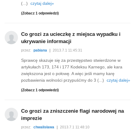
(...)
czytaj dalej»
(Zobacz 1 odpowiedzi)
Co grozi za ucieczkę z miejsca wypadku i
ukrywanie informacji
przez:
pabiana
|
2013.7.1 11:45:31
Sprawcę skazuje się za przestępstwo stwierdzone w
artykułach 173, 174 i 177 Kodeksu Karnego, ale kara
zwiększona jest o połowę. A więc jeśli mamy karę
pozbawienia wolności przypuśćmy do 3 (...)
czytaj dalej»
(Zobacz 1 odpowiedzi)
Co grozi za zniszczenie flagi narodowej na
imprezie
przez:
chwalisława
|
2013.7.1 11:48:10