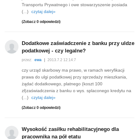
Transportu Prywatnego i owe stowarzyszenie posiada
(...)
czytaj dalej»
(Zobacz 0 odpowiedzi)
Dodatkowe zaświadczenie z banku przy uldze
podatkowej - czy legalne?
przez:
ewa
|
2013.7.2 12:14:7
czy urząd skarbowy ma prawo, w ramach weryfikacji
prawa do ulgi podatkowej przy sprzedaży mieszkania,
żądać dodatkowego, platnego (koszt 100
zł)zaświadczenia z banku o wys. splaconego kredytu na
(...)
czytaj dalej»
(Zobacz 0 odpowiedzi)
Wysokość zasiłku rehabilitacyjnego dla
pracownika na pół etatu