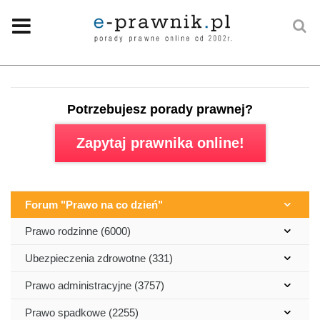
Potrzebujesz porady prawnej?
Zapytaj prawnika online!
Forum "Prawo na co dzień"
Prawo rodzinne (6000)
Ubezpieczenia zdrowotne (331)
Prawo administracyjne (3757)
Prawo spadkowe (2255)