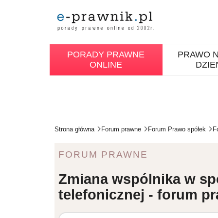
PORADY PRAWNE
PRAWO N
ONLINE
DZIE
Strona główna
Forum prawne
Forum Prawo spółek
F
FORUM PRAWNE
Zmiana wspólnika w spó
telefonicznej - forum p