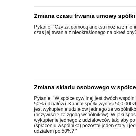
Zmiana czasu trwania umowy spółki 
Pytanie: "Czy za pomocą aneksu można zmieni
czas jej trwania z nieokreślonego na określony
Zmiana składu osobowego w spółce 
Pytanie: "W spółce cywilnej jest dwóch wspóln
50% udziałów). Kapitał spółki wynosi 500.000zł
jest wykupienie udziałów jednego ze wspólnik
(oczywiście za zgodą wspólników). W jaki spos
wykupienie jednego z udziałowców tak, aby po c
(spłaceniu wspólnika) pozostał jeden stary i je
udziałem po 50%? "