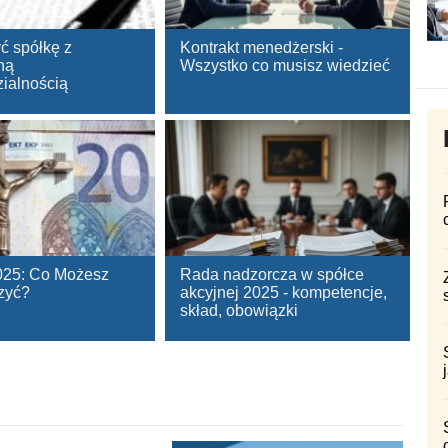
ć spółkę z
Kontrakt menedżerski -
ną
Wszystko co musisz wiedzieć
ialnością
025: Co Możesz
Rada nadzorcza w spółce
zyć?
akcyjnej 2025 - kompetencje,
skład, obowiązki