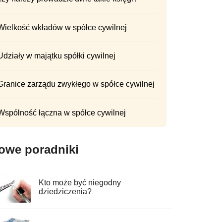
Wielkość wkładów w spółce cywilnej
Udziały w majątku spółki cywilnej
Granice zarządu zwykłego w spółce cywilnej
Wspólność łączna w spółce cywilnej
owe poradniki
Kto może być niegodny
dziedziczenia?