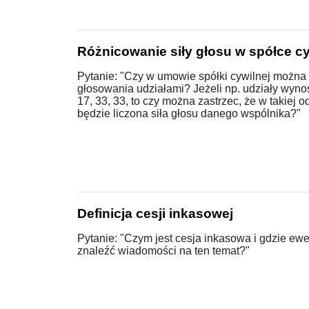
Różnicowanie siły głosu w spółce cy
Pytanie: "Czy w umowie spółki cywilnej możn
głosowania udziałami? Jeżeli np. udziały wyn
17, 33, 33, to czy można zastrzec, że w takiej 
będzie liczona siła głosu danego wspólnika?"
Definicja cesji inkasowej
Pytanie: "Czym jest cesja inkasowa i gdzie ew
znaleźć wiadomości na ten temat?"