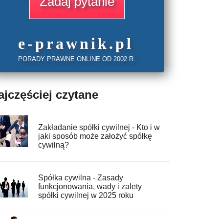
Zadaj pytanie
e
-prawnik
.
pl
PORADY PRAWNE ONLINE OD 2002 R.
ajczęściej czytane
Zakładanie spółki cywilnej - Kto i w
jaki sposób może założyć spółkę
cywilną?
Spółka cywilna - Zasady
funkcjonowania, wady i zalety
spółki cywilnej w 2025 roku