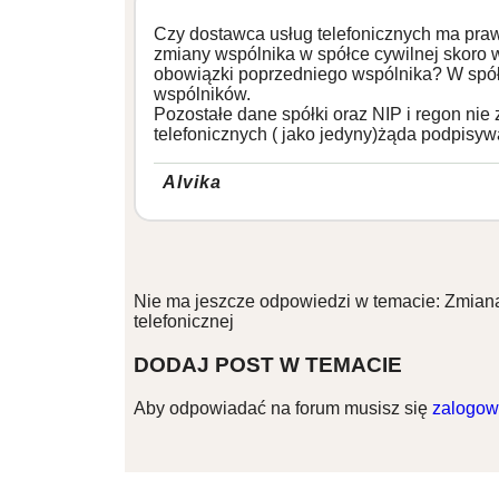
Czy dostawca usług telefonicznych ma pr
zmiany wspólnika w spółce cywilnej skoro 
obowiązki poprzedniego wspólnika? W spół
wspólników.
Pozostałe dane spółki oraz NIP i regon nie
telefonicznych ( jako jedyny)żąda podpisywa
Alvika
Nie ma jeszcze odpowiedzi w temacie: Zmiana
telefonicznej
DODAJ POST W TEMACIE
Aby odpowiadać na forum musisz się
zalogow