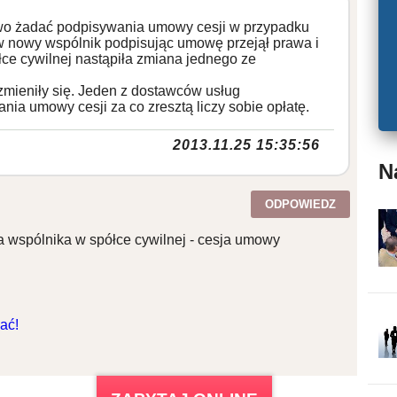
awo żadać podpisywania umowy cesji w przypadku
w nowy wspólnik podpisując umowę przejął prawa i
ce cywilnej nastąpiła zmiana jednego ze
 zmieniły się. Jeden z dostawców usług
nia umowy cesji za co zresztą liczy sobie opłatę.
2013.11.25 15:35:56
N
ODPOWIEDZ
 wspólnika w spółce cywilnej - cesja umowy
ać!