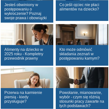
Jesteś obwiniony w
Co jeśli ojciec nie płaci
postępowaniu o
alimentów na dziecko?
wykroczenie? Poznaj
swoje prawa i obowiązki
Alimenty na dziecko w
Kto może odmówić
2025 roku - Kompletny
składania zeznań w
przewodnik prawny
postępowaniu karnym?
Przerwa na karmienie
Powołanie, mianowanie,
piersią - kiedy
wybór - czym się różnią
przysługuje?
stosunki pracy zawarte na
tych podstawach?