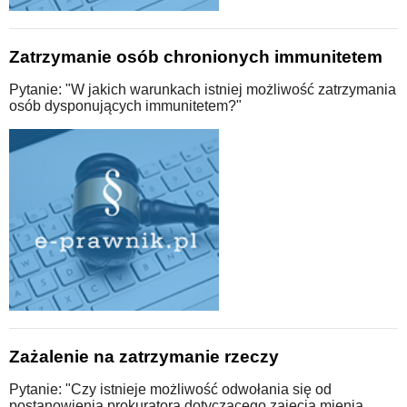
Zatrzymanie osób chronionych immunitetem
Pytanie: "W jakich warunkach istniej możliwość zatrzymania
osób dysponujących immunitetem?"
Zażalenie na zatrzymanie rzeczy
Pytanie: "Czy istnieje możliwość odwołania się od
postanowienia prokuratora dotyczącego zajęcia mienia