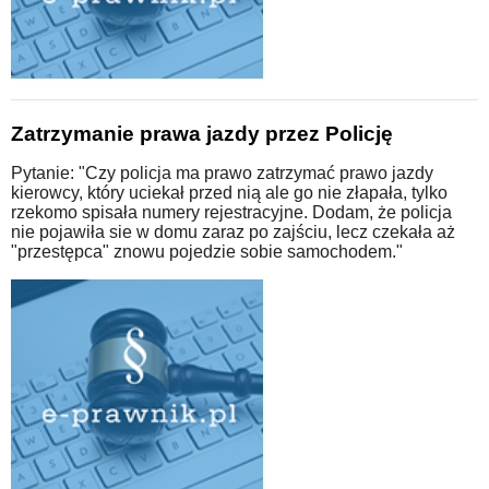
Zatrzymanie prawa jazdy przez Policję
Pytanie: "Czy policja ma prawo zatrzymać prawo jazdy
kierowcy, który uciekał przed nią ale go nie złapała, tylko
rzekomo spisała numery rejestracyjne. Dodam, że policja
nie pojawiła sie w domu zaraz po zajściu, lecz czekała aż
"przestępca" znowu pojedzie sobie samochodem."