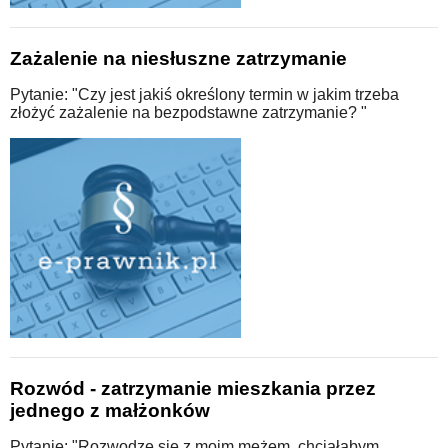
Zażalenie na niesłuszne zatrzymanie
Pytanie: "Czy jest jakiś określony termin w jakim trzeba
złożyć zażalenie na bezpodstawne zatrzymanie? "
Rozwód - zatrzymanie mieszkania przez
jednego z małżonków
Pytanie: "Rozwodzę się z moim mężem, chciałabym