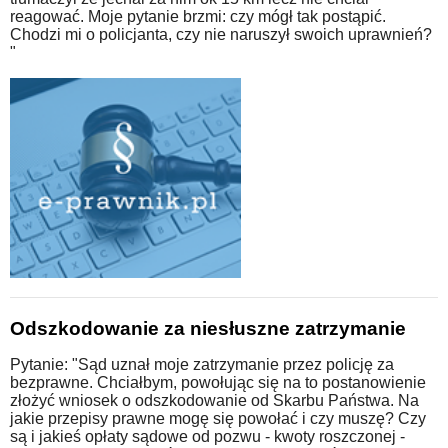
reagować. Moje pytanie brzmi: czy mógł tak postąpić.
Chodzi mi o policjanta, czy nie naruszył swoich uprawnień?
"
Odszkodowanie za niesłuszne zatrzymanie
Pytanie: "Sąd uznał moje zatrzymanie przez policję za
bezprawne. Chciałbym, powołując się na to postanowienie
złożyć wniosek o odszkodowanie od Skarbu Państwa. Na
jakie przepisy prawne mogę się powołać i czy muszę? Czy
są i jakieś opłaty sądowe od pozwu - kwoty roszczonej -