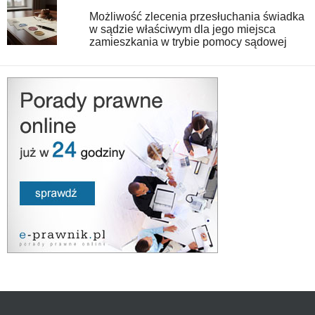
Możliwość zlecenia przesłuchania świadka
w sądzie właściwym dla jego miejsca
zamieszkania w trybie pomocy sądowej