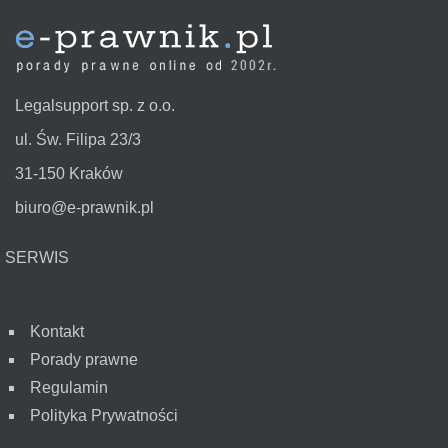
Legalsupport sp. z o.o.
ul. Św. Filipa 23/3
31-150 Kraków
biuro@e-prawnik.pl
SERWIS
Kontakt
Porady prawne
Regulamin
Polityka Prywatności