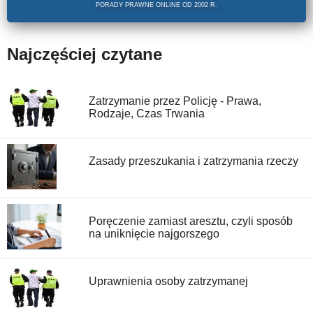
PORADY PRAWNE ONLINE OD 2002 R.
Najczęściej czytane
Zatrzymanie przez Policję - Prawa,
Rodzaje, Czas Trwania
Zasady przeszukania i zatrzymania rzeczy
Poręczenie zamiast aresztu, czyli sposób
na uniknięcie najgorszego
Uprawnienia osoby zatrzymanej