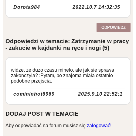
Dorota984
2022.10.7 14:32:35
ODPOWIEDZ
Odpowiedzi w temacie: Zatrzymanie w pracy
- zakucie w kajdanki na ręce i nogi
(5)
widze, ze duzo czasu minelo, ale jak sie sprawa
zakonczyla? :Pytam, bo znajoma miała ostatnio
podobne przejscia.
comininhot6969
2025.9.10 22:52:1
DODAJ POST W TEMACIE
Aby odpowiadać na forum musisz się
zalogować!