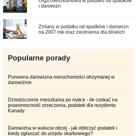
Ulga mieszkaniowa w podatku od spadków
i darowizn
Zmiany w podatku od spadków i darowizn
na 2007 rok oraz zwolnienia dla bliskich
Popularne porady
Ponowna darowizna nieruchomości otrzymanej w
darowiźnie
Dziedziczenie mieszkania po matce - ile czekać na
prawomocność orzeczenia, podatek dla rezydenta
Kanady
Darowizna w walucie obcej - jak obliczyć podatek i
kiedy zgłaszać do urzędu skarbowego?