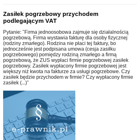
Zasiłek pogrzebowy przychodem
podlegającym VAT
Pytanie: "Firma jednoosobowa zajmuje się działalnością
pogrzebową. Firma wystawia fakturę dla osoby fizycznej
(rodziny zmarłego). Rodzina nie płaci tej faktury, bo
jednocześnie jest podpisana umowa (cesja zasiłku
pogrzebowego) pomiędzy rodziną zmarłego a firmą
pogrzebową, że ZUS wypłaci firmie pogrzebowej zasiłek
pogrzebowy. Zasiłek wypłacony firmie pogrzebowej jest
większy niż kwota na fakturze za usługi pogrzebowe. Czy
zasiłek będzie przychodem w firmie? Czy wypłacony firmie
zasiłek (...)"