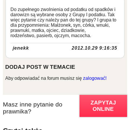
Do zupełnego zwolnienia od podatku od spadków i
darowizn są wybrane osoby z Grupy I podatku. Tak
więc pytanie czy należy pan do tej grupy? I grupa to
dla przypomnienia: Małżonek, syn, córka, wnuki,
prawnuki, matka, ojciec, dziadkowie,
rodzeństwo, pasierb, ojczym, macocha.
jenekk
2012.10.29 9:16:35
DODAJ POST W TEMACIE
Aby odpowiadać na forum musisz się
zalogować!
ZAPYTAJ
Masz inne pytanie do
ONLINE
prawnika?