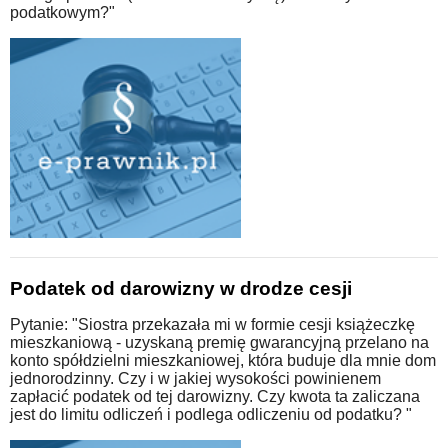
podatkowym?"
Podatek od darowizny w drodze cesji
Pytanie: "Siostra przekazała mi w formie cesji książeczkę
mieszkaniową - uzyskaną premię gwarancyjną przelano na
konto spółdzielni mieszkaniowej, która buduje dla mnie dom
jednorodzinny. Czy i w jakiej wysokości powinienem
zapłacić podatek od tej darowizny. Czy kwota ta zaliczana
jest do limitu odliczeń i podlega odliczeniu od podatku? "