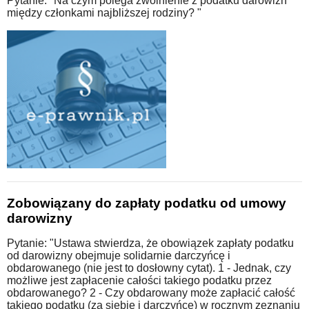
Pytanie: "Na czym polega zwolnienie z podatku darowizn
między członkami najbliższej rodziny? "
Zobowiązany do zapłaty podatku od umowy
darowizny
Pytanie: "Ustawa stwierdza, że obowiązek zapłaty podatku
od darowizny obejmuje solidarnie darczyńcę i
obdarowanego (nie jest to dosłowny cytat). 1 - Jednak, czy
możliwe jest zapłacenie całości takiego podatku przez
obdarowanego? 2 - Czy obdarowany może zapłacić całość
takiego podatku (za siebie i darczyńcę) w rocznym zeznaniu