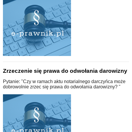
Zrzeczenie się prawa do odwołania darowizny
Pytanie: "Czy w ramach aktu notarialnego darczyńca może
dobrowolnie zrzec się prawa do odwołania darowizny? "