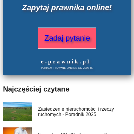
Zapytaj prawnika online!
Zadaj pytanie
e
-prawnik
.
pl
PORADY PRAWNE ONLINE OD 2002 R.
Najczęściej czytane
Zasiedzenie nieruchomości i rzeczy
ruchomych - Poradnik 2025