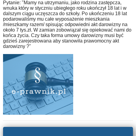
Pytanie: "Mamy na utrzymaniu, jako rodzina zastępcza,
wnuka który w styczniu ubiegłego roku ukończył 18 lat i w
dalszym ciągu uczęszcza do szkoły. Po ukończeniu 18 lat
podarowaliśmy mu całe wyposażenie mieszkania
/mieszkamy razem/ spisując odpowiedni akt darowizny na
około 7 tys.zł. W zamian zobowiązał się opiekować nami do
końca życia. Czy taka forma umowy darowizny musi być
gdzieś zarejestrowana aby stanowiła prawomocny akt
darowizny ?"