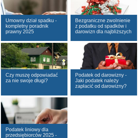
Umowny dział spadku -
Bezgraniczne zwolnienie
kompletny poradnik
z podatku od spadków i
prawny 2025
darowizn dla najbliższych
Czy muszę odpowiadać
Podatek od darowizny -
za nie swoje długi?
Jaki podatek należy
zapłacić od darowizny?
Podatek liniowy dla
przedsiębiorców 2025 -