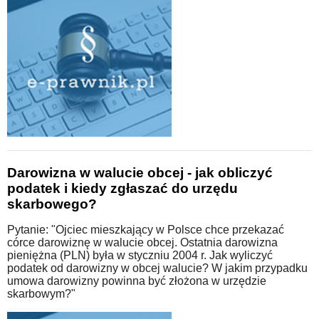
Darowizna w walucie obcej - jak obliczyć
podatek i kiedy zgłaszać do urzędu
skarbowego?
Pytanie: "Ojciec mieszkający w Polsce chce przekazać
córce darowiznę w walucie obcej. Ostatnia darowizna
pieniężna (PLN) była w styczniu 2004 r. Jak wyliczyć
podatek od darowizny w obcej walucie? W jakim przypadku
umowa darowizny powinna być złożona w urzędzie
skarbowym?"