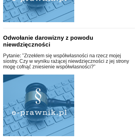
Odwołanie darowizny z powodu
niewdzięczności
Pytanie: "Zrzekłem się współwłasności na rzecz mojej
siostry. Czy w wyniku rażącej niewdzięczności z jej strony
mogę cofnąć zniesienie współwłasności?"