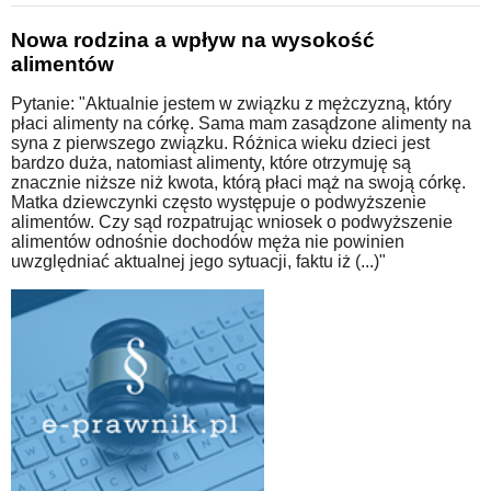
Nowa rodzina a wpływ na wysokość
alimentów
Pytanie: "Aktualnie jestem w związku z mężczyzną, który
płaci alimenty na córkę. Sama mam zasądzone alimenty na
syna z pierwszego związku. Różnica wieku dzieci jest
bardzo duża, natomiast alimenty, które otrzymuję są
znacznie niższe niż kwota, którą płaci mąż na swoją córkę.
Matka dziewczynki często występuje o podwyższenie
alimentów. Czy sąd rozpatrując wniosek o podwyższenie
alimentów odnośnie dochodów męża nie powinien
uwzględniać aktualnej jego sytuacji, faktu iż (...)"