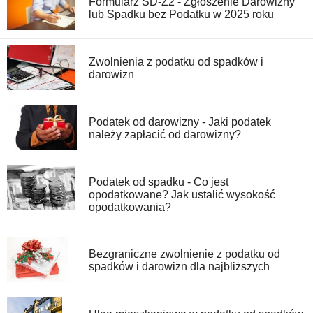
Formularz SD-Z2 - Zgłoszenie Darowizny
lub Spadku bez Podatku w 2025 roku
Zwolnienia z podatku od spadków i
darowizn
Podatek od darowizny - Jaki podatek
należy zapłacić od darowizny?
Podatek od spadku - Co jest
opodatkowane? Jak ustalić wysokość
opodatkowania?
Bezgraniczne zwolnienie z podatku od
spadków i darowizn dla najbliższych