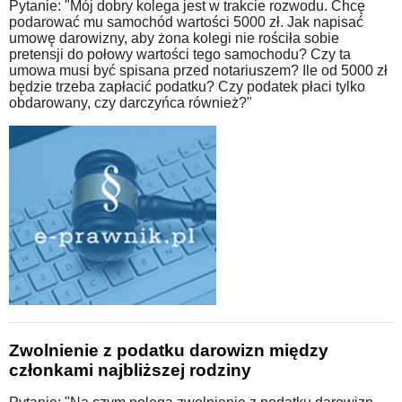
Pytanie: "Mój dobry kolega jest w trakcie rozwodu. Chcę
podarować mu samochód wartości 5000 zł. Jak napisać
umowę darowizny, aby żona kolegi nie rościła sobie
pretensji do połowy wartości tego samochodu? Czy ta
umowa musi być spisana przed notariuszem? Ile od 5000 zł
będzie trzeba zapłacić podatku? Czy podatek płaci tylko
obdarowany, czy darczyńca również?"
Zwolnienie z podatku darowizn między
członkami najbliższej rodziny