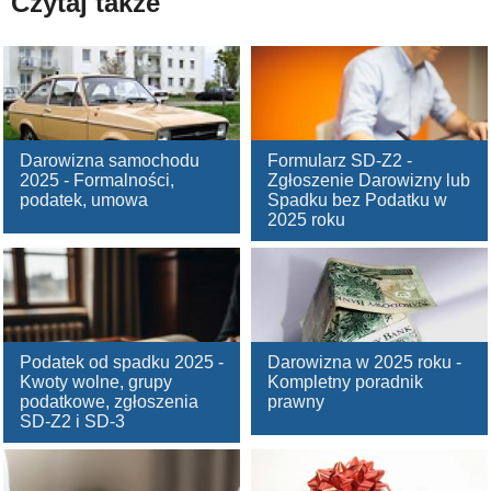
Czytaj także
Darowizna samochodu
Formularz SD-Z2 -
2025 - Formalności,
Zgłoszenie Darowizny lub
podatek, umowa
Spadku bez Podatku w
2025 roku
Podatek od spadku 2025 -
Darowizna w 2025 roku -
Kwoty wolne, grupy
Kompletny poradnik
podatkowe, zgłoszenia
prawny
SD-Z2 i SD-3