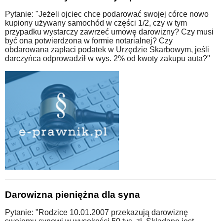
Pytanie: "Jeżeli ojciec chce podarować swojej córce nowo
kupiony używany samochód w części 1/2, czy w tym
przypadku wystarczy zawrzeć umowę darowizny? Czy musi
być ona potwierdzona w formie notarialnej? Czy
obdarowana zapłaci podatek w Urzędzie Skarbowym, jeśli
darczyńca odprowadził w wys. 2% od kwoty zakupu auta?"
Darowizna pieniężna dla syna
Pytanie: "Rodzice 10.01.2007 przekazują darowiznę