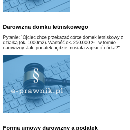
Darowizna domku letniskowego
Pytanie: "Ojciec chce przekazać córce domek letniskowy z
działką (ok. 1000m2). Wartość ok. 250.000 zł - w formie
darowizny. Jaki podatek będzie musiała zapłacić córka?"
Forma umowy darowizny a podatek