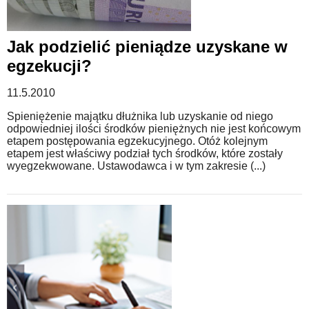
WZORY DOKUMENTÓW
Jak podzielić pieniądze uzyskane w
egzekucji?
FORUM PRAWNE
11.5.2010
Spieniężenie majątku dłużnika lub uzyskanie od niego
odpowiedniej ilości środków pieniężnych nie jest końcowym
etapem postępowania egzekucyjnego. Otóż kolejnym
etapem jest właściwy podział tych środków, które zostały
wyegzekwowane. Ustawodawca i w tym zakresie (...)