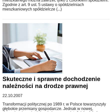
mieszkalnego można zawrzeć tylko z członkiem spółdzielni.
Zgodnie z art. 9 ust. 5 ustawy o spółdzielniach
mieszkaniowych spółdzielcze (...)
Skuteczne i sprawne dochodzenie
należności na drodze prawnej
22.10.2007
Transformacji politycznej po 1989 r. w Polsce towarzyszyły
głębokie przemiany gospodarcze. Jednak w nowej,