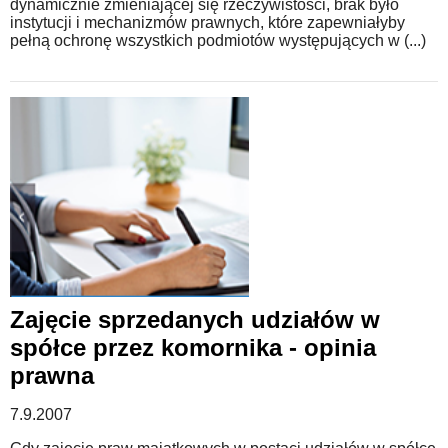
dynamicznie zmieniającej się rzeczywistości, brak było
instytucji i mechanizmów prawnych, które zapewniałyby
pełną ochronę wszystkich podmiotów występujących w (...)
Zajęcie sprzedanych udziałów w
spółce przez komornika - opinia
prawna
7.9.2007