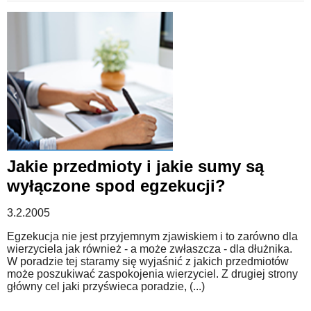
Jakie przedmioty i jakie sumy są
wyłączone spod egzekucji?
3.2.2005
Egzekucja nie jest przyjemnym zjawiskiem i to zarówno dla
wierzyciela jak również - a może zwłaszcza - dla dłużnika.
W poradzie tej staramy się wyjaśnić z jakich przedmiotów
może poszukiwać zaspokojenia wierzyciel. Z drugiej strony
główny cel jaki przyświeca poradzie, (...)