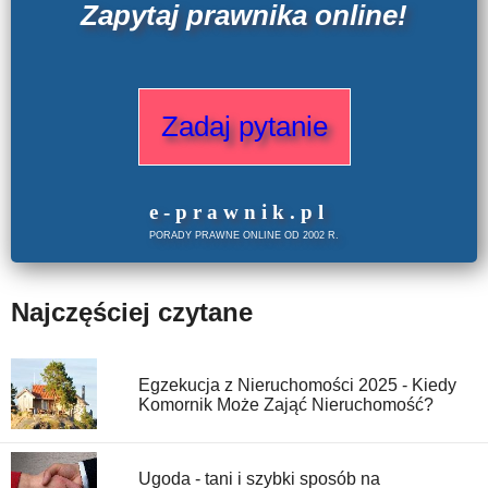
Zapytaj prawnika online!
Zadaj pytanie
e
-prawnik
.
pl
PORADY PRAWNE ONLINE OD 2002 R.
Najczęściej czytane
Egzekucja z Nieruchomości 2025 - Kiedy
Komornik Może Zająć Nieruchomość?
Ugoda - tani i szybki sposób na