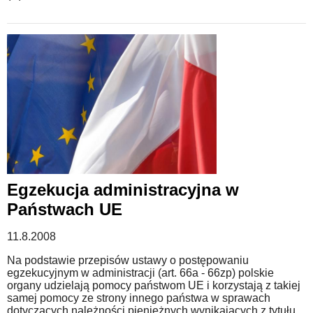
Egzekucja administracyjna w
Państwach UE
11.8.2008
Na podstawie przepisów ustawy o postępowaniu
egzekucyjnym w administracji (art. 66a - 66zp) polskie
organy udzielają pomocy państwom UE i korzystają z takiej
samej pomocy ze strony innego państwa w sprawach
dotyczących należności pieniężnych wynikających z tytułu