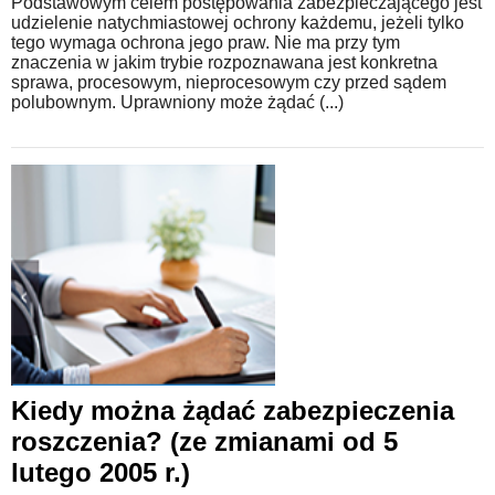
Podstawowym celem postępowania zabezpieczającego jest
udzielenie natychmiastowej ochrony każdemu, jeżeli tylko
tego wymaga ochrona jego praw. Nie ma przy tym
znaczenia w jakim trybie rozpoznawana jest konkretna
sprawa, procesowym, nieprocesowym czy przed sądem
polubownym. Uprawniony może żądać (...)
Kiedy można żądać zabezpieczenia
roszczenia? (ze zmianami od 5
lutego 2005 r.)