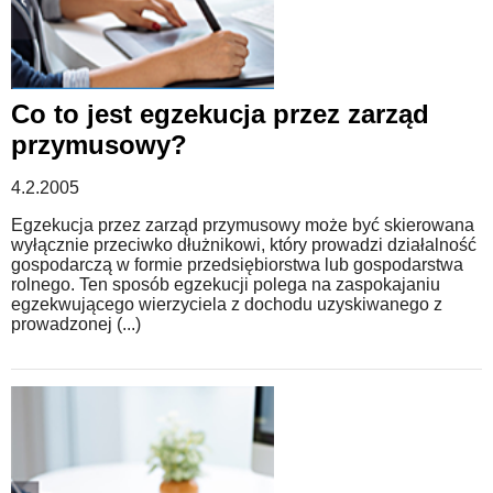
Co to jest egzekucja przez zarząd
przymusowy?
4.2.2005
Egzekucja przez zarząd przymusowy może być skierowana
wyłącznie przeciwko dłużnikowi, który prowadzi działalność
gospodarczą w formie przedsiębiorstwa lub gospodarstwa
rolnego. Ten sposób egzekucji polega na zaspokajaniu
egzekwującego wierzyciela z dochodu uzyskiwanego z
prowadzonej (...)