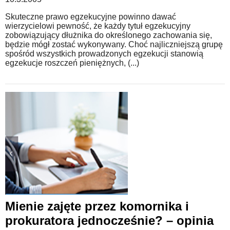
Skuteczne prawo egzekucyjne powinno dawać
wierzycielowi pewność, że każdy tytuł egzekucyjny
zobowiązujący dłużnika do określonego zachowania się,
będzie mógł zostać wykonywany. Choć najliczniejszą grupę
spośród wszystkich prowadzonych egzekucji stanowią
egzekucje roszczeń pieniężnych, (...)
Mienie zajęte przez komornika i
prokuratora jednocześnie? – opinia