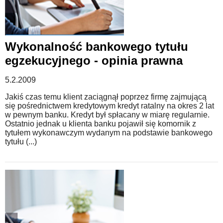
Wykonalność bankowego tytułu
egzekucyjnego - opinia prawna
5.2.2009
Jakiś czas temu klient zaciągnął poprzez firmę zajmującą
się pośrednictwem kredytowym kredyt ratalny na okres 2 lat
w pewnym banku. Kredyt był spłacany w miarę regularnie.
Ostatnio jednak u klienta banku pojawił się komornik z
tytułem wykonawczym wydanym na podstawie bankowego
tytułu (...)