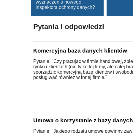
wyznaczeniu nowego
inspektora ochrony danych?
Pytania i odpowiedzi
Komercyjna baza danych klientów
Pytanie: "Czy pracując w firmie handlowej, zbie
rynku i klientach (nie tylko tej firmy, ale całej b
sporządzić komercyjną bazę klientów i swobodn
posługiwać również w innej firmie."
Umowa o korzystanie z bazy danych
Pytanie: "Jakiego rodzaju umowę powinny zawrz