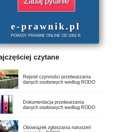
Zadaj pytanie
e
-prawnik
.
pl
PORADY PRAWNE ONLINE OD 2002 R.
ajczęściej czytane
Rejestr czynności przetwarzania
danych osobowych według RODO
Dokumentacja przetwarzania
danych osobowych według RODO
Obowiązek zgłaszania naruszeń