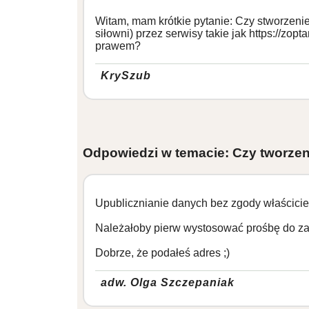
Witam, mam krótkie pytanie: Czy stworzenie
siłowni) przez serwisy takie jak https://zopt
prawem?
KrySzub
Odpowiedzi w temacie: Czy tworzeni
Upublicznianie danych bez zgody właściciel
Należałoby pierw wystosować prośbę do z
Dobrze, że podałeś adres ;)
adw. Olga Szczepaniak