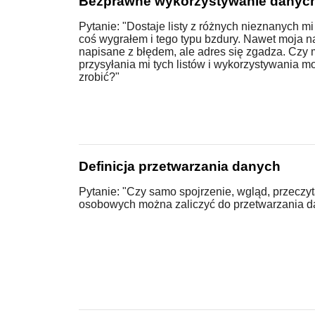
Bezprawne wykorzystywanie danyc
Pytanie: "Dostaje listy z różnych nieznanych mi 
coś wygrałem i tego typu bzdury. Nawet moja n
napisane z błędem, ale adres się zgadza. Czy
przysyłania mi tych listów i wykorzystywania m
zrobić?"
Definicja przetwarzania danych
Pytanie: "Czy samo spojrzenie, wgląd, przeczy
osobowych można zaliczyć do przetwarzania 