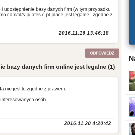
 i udostępnienie bazy danych firm (w tym przypadku
amo.com/pl/s-pilates-c-pl-place jest legalne i zgodne z
2016.11.16 13:46:18
ODPOWIEDZ
N
e bazy danych firm online jest legalne
(1)
a nie jest to zgodne z prawem.
ainteresowanych osób.
2016.11.20 4:20:42