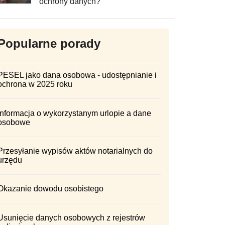
ochrony danych?
Popularne porady
PESEL jako dana osobowa - udostępnianie i
ochrona w 2025 roku
Informacja o wykorzystanym urlopie a dane
osobowe
Przesyłanie wypisów aktów notarialnych do
urzędu
Okazanie dowodu osobistego
Usunięcie danych osobowych z rejestrów