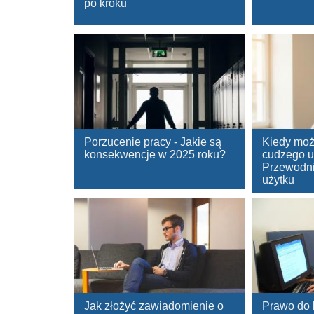
po kroku
Porzucenie pracy - Jakie są
Kiedy moż
konsekwencje w 2025 roku?
cudzego 
Przewodn
użytku
Jak złożyć zawiadomienie o
Prawo do