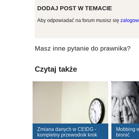
DODAJ POST W TEMACIE
Aby odpowiadać na forum musisz się
zalogow
Masz inne pytanie do prawnika?
Czytaj także
Zmiana danych w CEIDG -
Mobbing w 
kompletny przewodnik krok
bronić