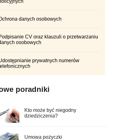
policyjnych
Ochrona danych osobowych
Podpisanie CV oraz klauzuli o przetwarzaniu
danych osobowych
Udostępnianie prywatnych numerów
telefonicznych
owe poradniki
Kto może być niegodny
dziedziczenia?
Umowa pożyczki