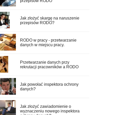
przepisów RODO
Jak złożyć skargę na naruszenie
przepisów RODO?
RODO w pracy - przetwarzanie
danych w miejscu pracy.
Przetwarzanie danych przy
rekrutacji pracowników a RODO
Jak powołać inspektora ochrony
danych?
Jak złożyć zawiadomienie o
wyznaczeniu nowego inspektora