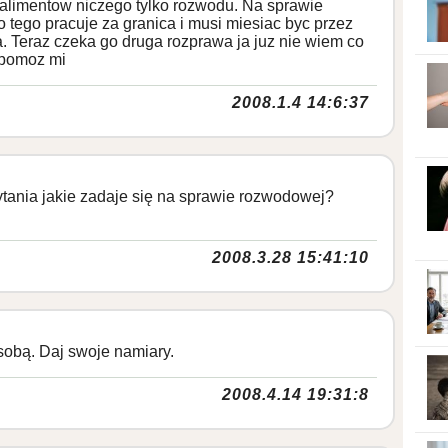
a alimentow niczego tylko rozwodu. Na sprawie
o tego pracuje za granica i musi miesiac byc przez
ca. Teraz czeka go druga rozprawa ja juz nie wiem co
 pomoz mi
2008.1.4 14:6:37
ytania jakie zadaje się na sprawie rozwodowej?
2008.3.28 15:41:10
sobą. Daj swoje namiary.
2008.4.14 19:31:8