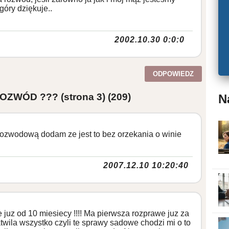
góry dziękuje..
2002.10.30 0:0:0
ODPOWIEDZ
ROZWÓD ??? (strona 3)
(209)
N
ozwodową dodam ze jest to bez orzekania o winie
2007.12.10 10:20:40
e juz od 10 miesiecy !!!! Ma pierwsza rozprawe juz za
twila wszystko czyli te sprawy sadowe chodzi mi o to