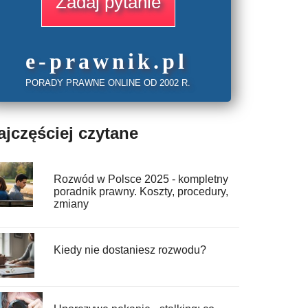
Zadaj pytanie
e
-prawnik
.
pl
PORADY PRAWNE ONLINE OD 2002 R.
ajczęściej czytane
Rozwód w Polsce 2025 - kompletny
poradnik prawny. Koszty, procedury,
zmiany
Kiedy nie dostaniesz rozwodu?