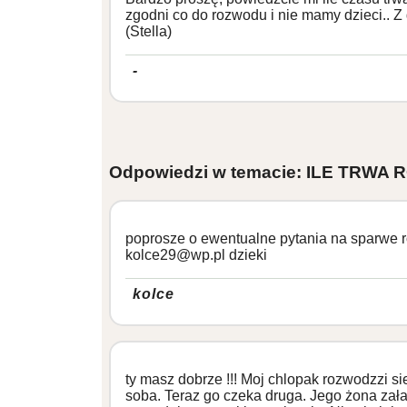
zgodni co do rozwodu i nie mamy dzieci.. Z 
(Stella)
-
Odpowiedzi w temacie: ILE TRWA 
poprosze o ewentualne pytania na sparwe r
kolce29@wp.pl dzieki
kolce
ty masz dobrze !!! Moj chlopak rozwodzzi si
soba. Teraz go czeka druga. Jego żona zała