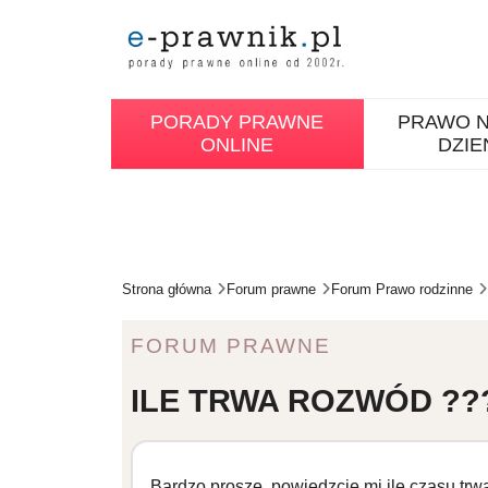
PORADY PRAWNE
PRAWO N
ONLINE
DZIE
Strona główna
Forum prawne
Forum Prawo rodzinne
FORUM PRAWNE
ILE TRWA ROZWÓD ??? -
Bardzo proszę, powiedzcie mi ile czasu trwa