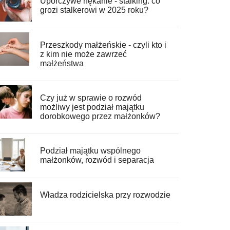
Uporczywe nękanie - stalking: co
grozi stalkerowi w 2025 roku?
Przeszkody małżeńskie - czyli kto i
z kim nie może zawrzeć
małżeństwa
Czy już w sprawie o rozwód
możliwy jest podział majątku
dorobkowego przez małżonków?
Podział majątku wspólnego
małżonków, rozwód i separacja
Władza rodzicielska przy rozwodzie