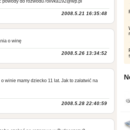
 być powody do rozwodu?olivka192@wp.pl
2008.5.21 16:35:48
nia o winę
2008.5.26 13:34:52
N
 winie mamy dziecko 11 lat. Jak to załatwić na
2008.5.28 22:40:59