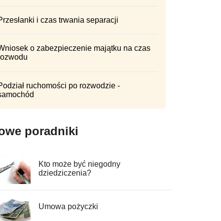
Przesłanki i czas trwania separacji
Wniosek o zabezpieczenie majątku na czas
rozwodu
Podział ruchomości po rozwodzie -
samochód
owe poradniki
Kto może być niegodny
dziedziczenia?
Umowa pożyczki