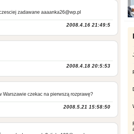
najczesciej zadawane aaaanka26@wp.pl
2008.4.16 21:49:5
2008.4.18 20:5:53
a w Warszawie czekac na pierwszą rozprawę?
2008.5.21 15:58:50