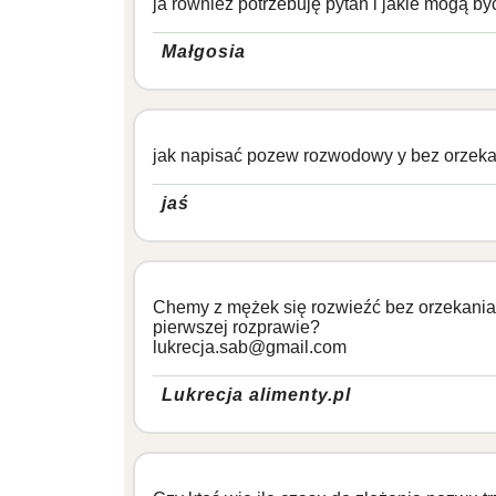
ja równiez potrzebuję pytań i jakie mogą
Małgosia
jak napisać pozew rozwodowy y bez orzeka
jaś
Chemy z mężek się rozwieźć bez orzekania o
pierwszej rozprawie?
lukrecja.sab@gmail.com
Lukrecja alimenty.pl