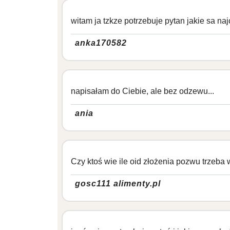
witam ja tzkze potrzebuje pytan jakie sa 
anka170582
napisałam do Ciebie, ale bez odzewu...
ania
Czy ktoś wie ile oid złożenia pozwu trzeb
gosc111 alimenty.pl