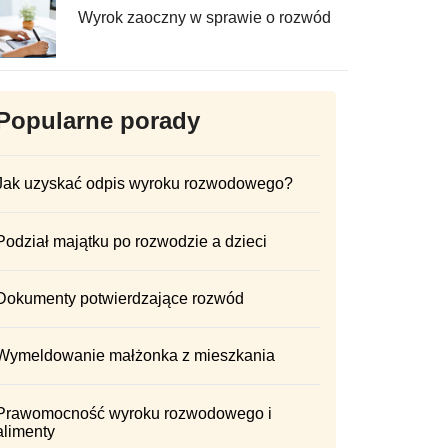
Wyrok zaoczny w sprawie o rozwód
Popularne porady
Jak uzyskać odpis wyroku rozwodowego?
Podział majątku po rozwodzie a dzieci
Dokumenty potwierdzające rozwód
Wymeldowanie małżonka z mieszkania
Prawomocność wyroku rozwodowego i
alimenty