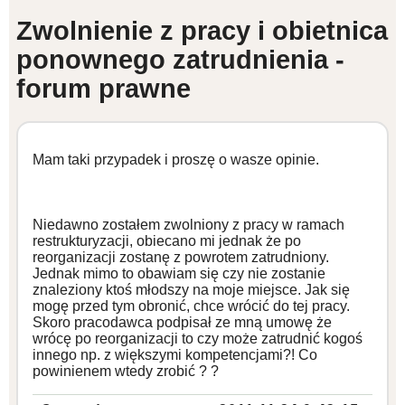
Zwolnienie z pracy i obietnica
WZORY DOKUMENTÓW
ponownego zatrudnienia -
forum prawne
FORUM PRAWNE
Mam taki przypadek i proszę o wasze opinie.
Niedawno zostałem zwolniony z pracy w ramach
restrukturyzacji, obiecano mi jednak że po
reorganizacji zostanę z powrotem zatrudniony.
Jednak mimo to obawiam się czy nie zostanie
znaleziony ktoś młodszy na moje miejsce. Jak się
mogę przed tym obronić, chce wrócić do tej pracy.
Skoro pracodawca podpisał ze mną umowę że
wrócę po reorganizacji to czy może zatrudnić kogoś
innego np. z większymi kompetencjami?! Co
powinienem wtedy zrobić ? ?