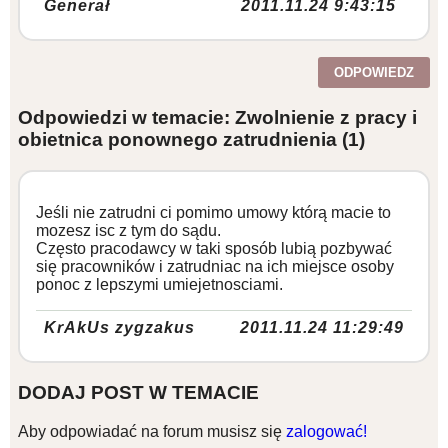
Generał
2011.11.24 9:43:15
ODPOWIEDZ
Odpowiedzi w temacie: Zwolnienie z pracy i
obietnica ponownego zatrudnienia
(1)
Jeśli nie zatrudni ci pomimo umowy którą macie to
mozesz isc z tym do sądu.
Często pracodawcy w taki sposób lubią pozbywać
się pracowników i zatrudniac na ich miejsce osoby
ponoc z lepszymi umiejetnosciami.
KrAkUs zygzakus
2011.11.24 11:29:49
DODAJ POST W TEMACIE
Aby odpowiadać na forum musisz się
zalogować!