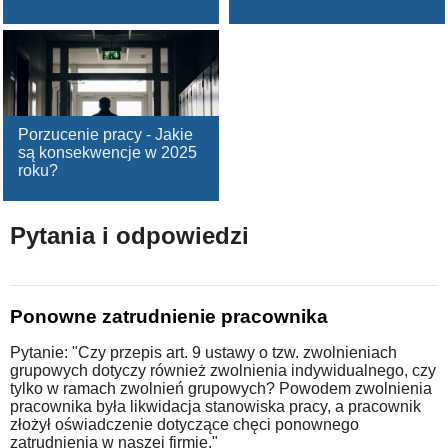
Porzucenie pracy - Jakie
są konsekwencje w 2025
roku?
Pytania i odpowiedzi
Ponowne zatrudnienie pracownika
Pytanie: "Czy przepis art. 9 ustawy o tzw. zwolnieniach
grupowych dotyczy również zwolnienia indywidualnego, czy
tylko w ramach zwolnień grupowych? Powodem zwolnienia
pracownika była likwidacja stanowiska pracy, a pracownik
złożył oświadczenie dotyczące chęci ponownego
zatrudnienia w naszej firmie."