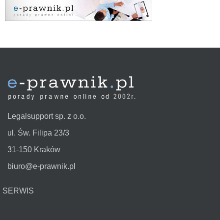
Legalsupport sp. z o.o.
ul. Św. Filipa 23/3
31-150 Kraków
biuro@e-prawnik.pl
SERWIS