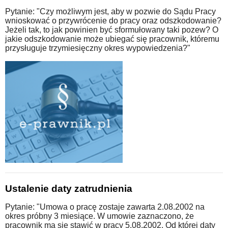
Pytanie: "Czy możliwym jest, aby w pozwie do Sądu Pracy
wnioskować o przywrócenie do pracy oraz odszkodowanie?
Jeżeli tak, to jak powinien być sformułowany taki pozew? O
jakie odszkodowanie może ubiegać się pracownik, któremu
przysługuje trzymiesięczny okres wypowiedzenia?"
Ustalenie daty zatrudnienia
Pytanie: "Umowa o pracę zostaje zawarta 2.08.2002 na
okres próbny 3 miesiące. W umowie zaznaczono, że
pracownik ma się stawić w pracy 5.08.2002. Od której daty