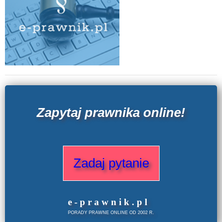
Zapytaj prawnika online!
Zadaj pytanie
e
-prawnik
.
pl
PORADY PRAWNE ONLINE OD 2002 R.