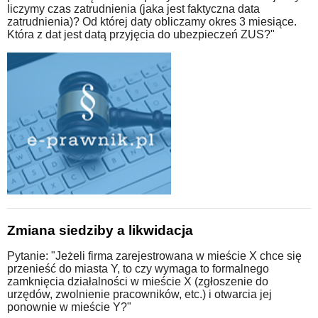
liczymy czas zatrudnienia (jaka jest faktyczna data
zatrudnienia)? Od której daty obliczamy okres 3 miesiące.
Która z dat jest datą przyjęcia do ubezpieczeń ZUS?"
Zmiana siedziby a likwidacja
Pytanie: "Jeżeli firma zarejestrowana w mieście X chce się
przenieść do miasta Y, to czy wymaga to formalnego
zamknięcia działalności w mieście X (zgłoszenie do
urzędów, zwolnienie pracowników, etc.) i otwarcia jej
ponownie w mieście Y?"