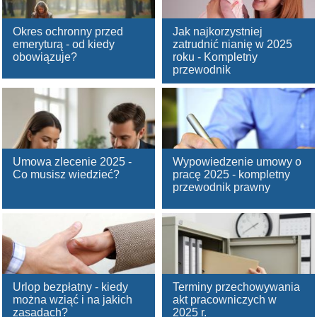
Okres ochronny przed
Jak najkorzystniej
emeryturą - od kiedy
zatrudnić nianię w 2025
obowiązuje?
roku - Kompletny
przewodnik
Umowa zlecenie 2025 -
Wypowiedzenie umowy o
Co musisz wiedzieć?
pracę 2025 - kompletny
przewodnik prawny
Urlop bezpłatny - kiedy
Terminy przechowywania
można wziąć i na jakich
akt pracowniczych w
zasadach?
2025 r.